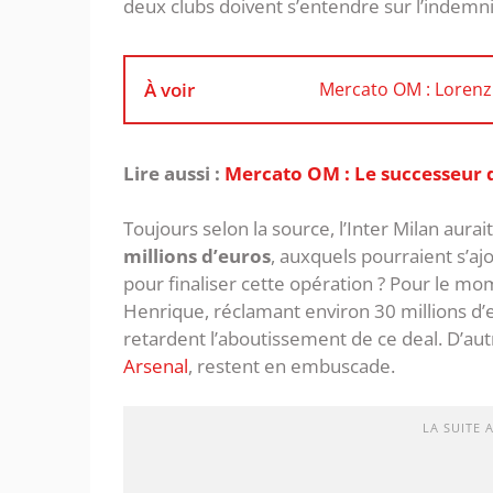
deux clubs doivent s’entendre sur l’indemni
À voir
Mercato OM : Lorenzi
Lire aussi :
Mercato OM : Le successeur d
Toujours selon la source, l’Inter Milan au
millions d’euros
, auxquels pourraient s’ajo
pour finaliser cette opération ? Pour le mo
Henrique, réclamant environ 30 millions d’
retardent l’aboutissement de ce deal. D’au
Arsenal
, restent en embuscade.
LA SUITE 