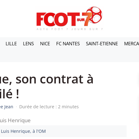
LILLE
LENS
NICE
FC NANTES
SAINT-ETIENNE
MERC
e, son contrat à
lé !
e Jean
·
Durée de lecture : 2 minutes
 Luis Henrique, à l'OM