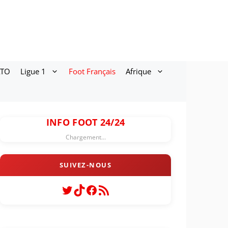
ATO
Ligue 1
Foot Français
Afrique
INFO FOOT 24/24
Chargement...
Twitter
TikTok
Facebook
Flux RSS