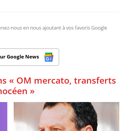
nez-nous en nous ajoutant à vos favoris Google
sur Google News
ns « OM mercato, transferts
phocéen »