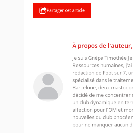
Partager cet article
À propos de l'auteur
Je suis Gnépa Timothée Je
Ressources humaines, j'ai 
rédaction de Foot sur 7, u
spécialisé dans le traitem
Barcelone, deux mastodonte
décidé de me concentrer da
un club dynamique en term
affection pour l'OM et mon
nouvelles du club phocéen
pour ne manquer aucun de