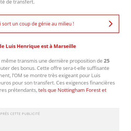
té de transfert.
 sort un coup de génie au milieu !
e Luis Henrique est à Marseille
rait même transmis une dernière proposition de
25
uter des bonus. Cette offre sera-t-elle suffisante
ment, l’OM se montre très exigeant pour Luis
euros pour son transfert. Ces exigences financières
tres prétendants,
tels que Nottingham Forest et
APRÈS CETTE PUBLICITÉ