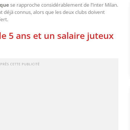
ique
se rapproche considérablement de l’Inter Milan.
ont déjà connus, alors que les deux clubs doivent
ert.
 5 ans et un salaire juteux
APRÈS CETTE PUBLICITÉ