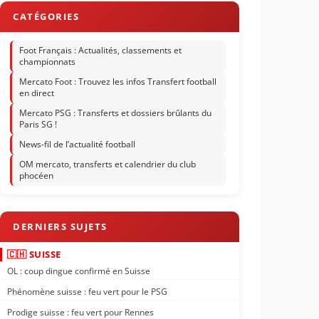
Foot Français : Actualités, classements et
championnats
Mercato Foot : Trouvez les infos Transfert football
en direct
Mercato PSG : Transferts et dossiers brûlants du
Paris SG !
News-fil de l’actualité football
OM mercato, transferts et calendrier du club
phocéen
🇨🇭 SUISSE
OL : coup dingue confirmé en Suisse
Phénomène suisse : feu vert pour le PSG
Prodige suisse : feu vert pour Rennes