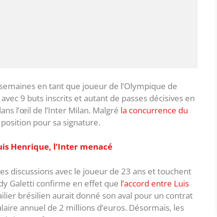
 semaines en tant que joueur de l’Olympique de
avec 9 buts inscrits et autant de passes décisives en
dans l’œil de l’Inter Milan. Malgré
la concurrence du
 position pour sa signature.
is Henrique, l’Inter menacé
des discussions avec le joueur de 23 ans et touchent
udy Galetti confirme en effet que
l’accord entre Luis
’ailier brésilien aurait donné son aval pour un contrat
salaire annuel de 2 millions d’euros. Désormais, les