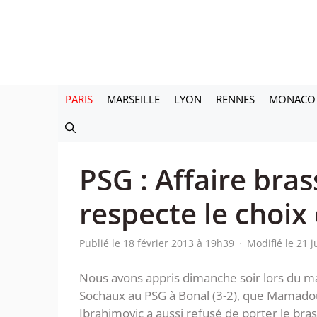
Aller
au
contenu
PARIS
MARSEILLE
LYON
RENNES
MONACO
PSG : Affaire bras
respecte le choix
Publié le 18 février 2013 à 19h39
·
Modifié le 21 
Nous avons appris dimanche soir lors du m
Sochaux au PSG à Bonal (3-2), que Mamadou 
Ibrahimovic a aussi refusé de porter le bras