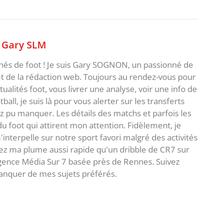
,
Gary SLM
nnés de foot ! Je suis Gary SOGNON, un passionné de
 de la rédaction web. Toujours au rendez-vous pour
ualités foot, vous livrer une analyse, voir une info de
ball, je suis là pour vous alerter sur les transferts
z pu manquer. Les détails des matchs et parfois les
 du foot qui attirent mon attention. Fidèlement, je
interpelle sur notre sport favori malgré des activités
z ma plume aussi rapide qu'un dribble de CR7 sur
agence Média Sur 7 basée près de Rennes. Suivez
anquer de mes sujets préférés.