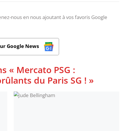
nez-nous en nous ajoutant à vos favoris Google
sur Google News
ns « Mercato PSG :
rûlants du Paris SG ! »