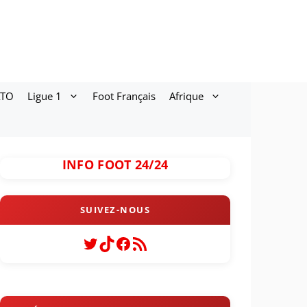
ATO
Ligue 1
Foot Français
Afrique
INFO FOOT 24/24
Twitter
TikTok
Facebook
Flux RSS