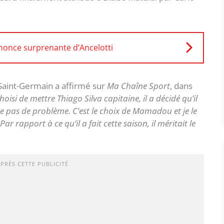
nnonce surprenante d’Ancelotti
s Saint-Germain a affirmé sur
Ma Chaîne Sport
, dans
choisi de mettre Thiago Silva capitaine, il a décidé qu’il
se pas de problème. C’est le choix de Mamadou et je le
ar rapport à ce qu’il a fait cette saison, il méritait le
APRÈS CETTE PUBLICITÉ