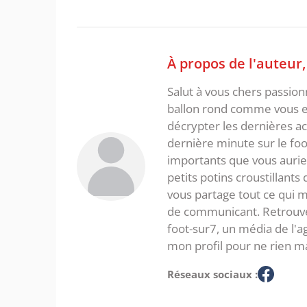
À propos de l'auteur
Salut à vous chers passio
ballon rond comme vous et
décrypter les dernières act
dernière minute sur le foot
importants que vous aurie
petits potins croustillants
vous partage tout ce qui m'
de communicant. Retrouve
foot-sur7, un média de l'
mon profil pour ne rien m
Réseaux sociaux :