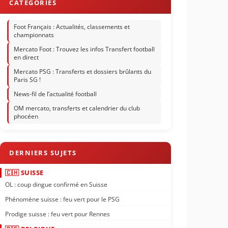
Foot Français : Actualités, classements et
championnats
Mercato Foot : Trouvez les infos Transfert football
en direct
Mercato PSG : Transferts et dossiers brûlants du
Paris SG !
News-fil de l’actualité football
OM mercato, transferts et calendrier du club
phocéen
🇨🇭 SUISSE
OL : coup dingue confirmé en Suisse
Phénomène suisse : feu vert pour le PSG
Prodige suisse : feu vert pour Rennes