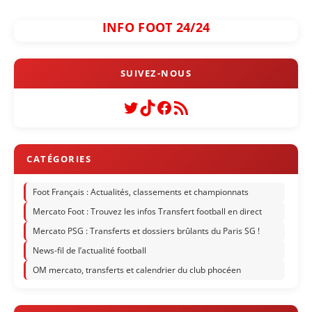
INFO FOOT 24/24
Twitter
TikTok
Facebook
Flux RSS
Foot Français : Actualités, classements et championnats
Mercato Foot : Trouvez les infos Transfert football en direct
Mercato PSG : Transferts et dossiers brûlants du Paris SG !
News-fil de l’actualité football
OM mercato, transferts et calendrier du club phocéen