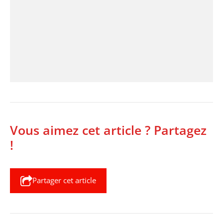
Vous aimez cet article ? Partagez
!
Partager cet article