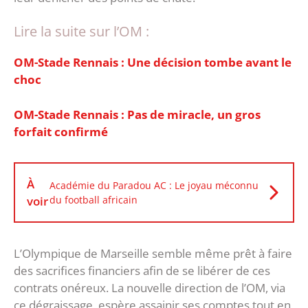
Lire la suite sur l’OM :
OM-Stade Rennais : Une décision tombe avant le
choc
OM-Stade Rennais : Pas de miracle, un gros
forfait confirmé
À
Académie du Paradou AC : Le joyau méconnu
voir
du football africain
L’Olympique de Marseille semble même prêt à faire
des sacrifices financiers afin de se libérer de ces
contrats onéreux. La nouvelle direction de l’OM, via
ce dégraissage, espère assainir ses comptes tout en