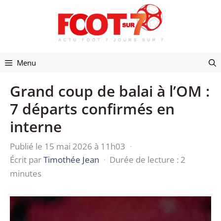
Aller
au
contenu
Menu
Grand coup de balai à l’OM :
7 départs confirmés en
interne
Publié le 15 mai 2026 à 11h03
·
Écrit par
Timothée Jean
·
Durée de lecture : 2
minutes