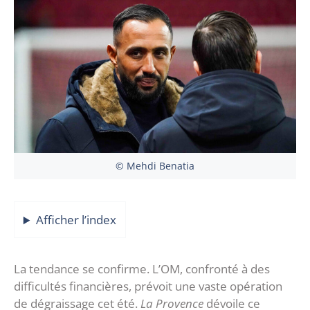
© Mehdi Benatia
Afficher l’index
La tendance se confirme. L’OM, confronté à des
difficultés financières, prévoit une vaste opération
de dégraissage cet été.
La Provence
dévoile ce