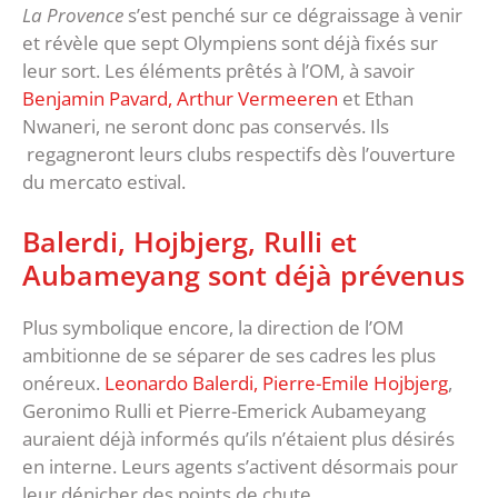
La Provence
s’est penché sur ce dégraissage à venir
et révèle que sept Olympiens sont déjà fixés sur
leur sort. Les éléments prêtés à l’OM, à savoir
Benjamin Pavard, Arthur Vermeeren
et Ethan
Nwaneri, ne seront donc pas conservés. Ils
regagneront leurs clubs respectifs dès l’ouverture
du mercato estival.
Balerdi, Hojbjerg, Rulli et
Aubameyang sont déjà prévenus
Plus symbolique encore, la direction de l’OM
ambitionne de se séparer de ses cadres les plus
onéreux.
Leonardo Balerdi, Pierre-Emile Hojbjerg
,
Geronimo Rulli et Pierre-Emerick Aubameyang
auraient déjà informés qu’ils n’étaient plus désirés
en interne. Leurs agents s’activent désormais pour
leur dénicher des points de chute.