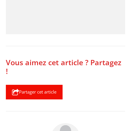
Vous aimez cet article ? Partagez
!
Partager cet article