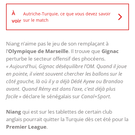
À
Autriche-Turquie, ce que vous devez savoir
voir
sur le match
Niang n’aime pas le jeu de son remplaçant à
l’
Olympique de Marseille
. Il trouve que
Gignac
perturbe le secteur offensif des phocéens.
« Aujourd’hui, Gignac déséquilibre l’OM. Quand il joue
en pointe, il vient souvent chercher les ballons sur le
côté gauche, là où il y a déjà Dédé Ayew ou Brandao
avant. Quand Rémy est dans l’axe, c’est déjà plus
facile »
déclare le sénégalais sur
Canal+Sport.
Niang
qui est sur les tablettes de certain club
anglais pourrait quitter la Turquie dès cet été pour la
Premier League
.