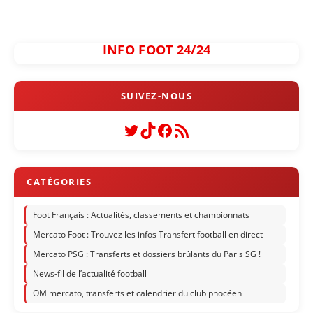
INFO FOOT 24/24
Twitter
TikTok
Facebook
Flux RSS
Foot Français : Actualités, classements et championnats
Mercato Foot : Trouvez les infos Transfert football en direct
Mercato PSG : Transferts et dossiers brûlants du Paris SG !
News-fil de l’actualité football
OM mercato, transferts et calendrier du club phocéen