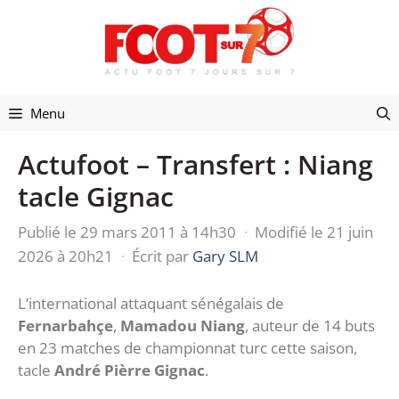
Aller
au
contenu
Menu
Actufoot – Transfert : Niang
tacle Gignac
Publié le 29 mars 2011 à 14h30
·
Modifié le 21 juin
2026 à 20h21
·
Écrit par
Gary SLM
L’international attaquant sénégalais de
Fernarbahçe
,
Mamadou Niang
, auteur de 14 buts
en 23 matches de championnat turc cette saison,
tacle
André Pièrre Gignac
.