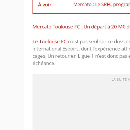
À voir
Mercato : Le SRFC progr
Mercato Toulouse FC : Un départ à 20 M€ da
Le Toulouse FC
n’est pas seul sur ce dossier
international Espoirs, dont l’expérience atti
cages. Un retour en Ligue 1 n’est donc pas ex
échéance.
LA SUITE 