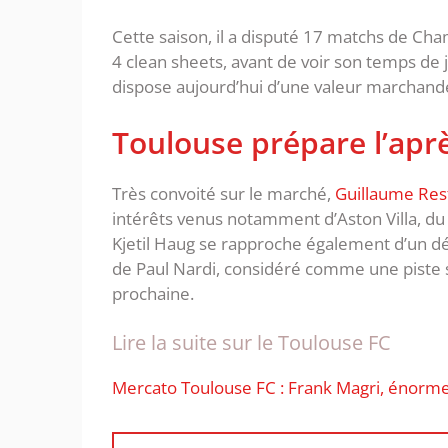
Cette saison, il a disputé 17 matchs de Cha
4 clean sheets, avant de voir son temps de j
dispose aujourd’hui d’une valeur marchande
Toulouse prépare l’apr
Très convoité sur le marché,
Guillaume Rest
intérêts venus notamment d’Aston Villa, du 
Kjetil Haug se rapproche également d’un dép
de Paul Nardi, considéré comme une piste s
prochaine.
Lire la suite sur le Toulouse FC
Mercato Toulouse FC : Frank Magri, énorme