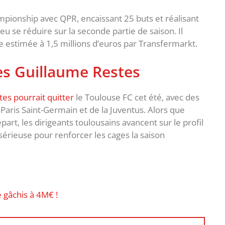
mpionship avec QPR, encaissant 25 buts et réalisant
eu se réduire sur la seconde partie de saison. Il
 estimée à 1,5 millions d’euros par Transfermarkt.
ès Guillaume Restes
es pourrait quitter
le Toulouse FC cet été, avec des
Paris Saint-Germain et de la Juventus. Alors que
art, les dirigeants toulousains avancent sur le profil
érieuse pour renforcer les cages la saison
 gâchis à 4M€ !