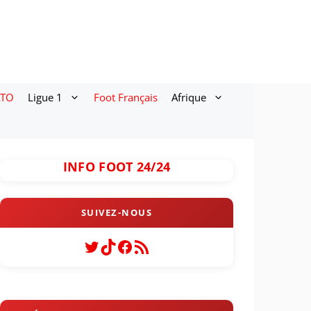
ATO
Ligue 1
Foot Français
Afrique
INFO FOOT 24/24
Twitter
TikTok
Facebook
Flux RSS