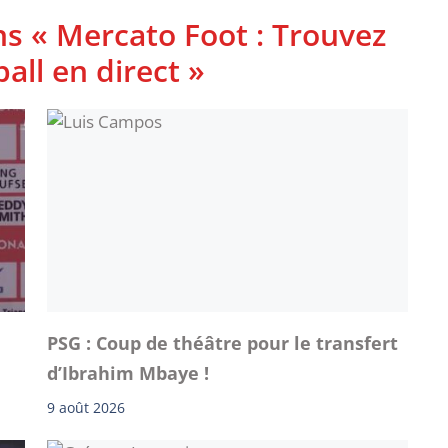
ns « Mercato Foot : Trouvez
ball en direct »
PSG : Coup de théâtre pour le transfert
d’Ibrahim Mbaye !
9 août 2026