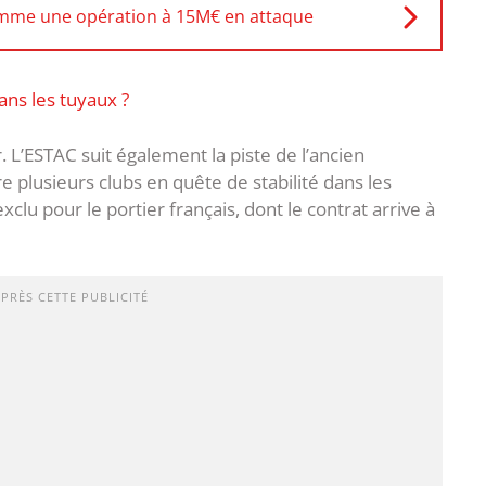
amme une opération à 15M€ en attaque
ns les tuyaux ?
. L’ESTAC suit également la piste de l’ancien
re plusieurs clubs en quête de stabilité dans les
clu pour le portier français, dont le contrat arrive à
APRÈS CETTE PUBLICITÉ