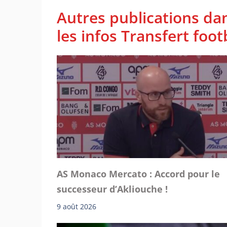
Autres publications da
les infos Transfert foot
AS Monaco Mercato : Accord pour le
successeur d’Akliouche !
9 août 2026