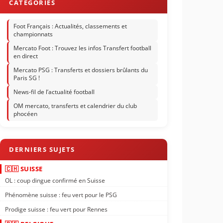
Foot Français : Actualités, classements et
championnats
Mercato Foot : Trouvez les infos Transfert football
en direct
Mercato PSG : Transferts et dossiers brûlants du
Paris SG !
News-fil de l’actualité football
OM mercato, transferts et calendrier du club
phocéen
🇨🇭 SUISSE
OL : coup dingue confirmé en Suisse
Phénomène suisse : feu vert pour le PSG
Prodige suisse : feu vert pour Rennes