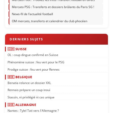
Mercato PSG : Transferts et dossiers brûlants du Paris SG !
News-fil de l’actualité football
OM mercato, transferts et calendrier du club phocéen
🇨🇭 SUISSE
OL : coup dingue confirmé en Suisse
Phénomène suisse : feu vert pour le PSG
Prodige suisse : feu vert pour Rennes
🇧🇪 BELGIQUE
Benatia relance un dossier XXL
Rennais prépare un coup inouï
Stassin, ni privilégié ni cas unique
🇩🇪 ALLEMAGNE
Nantes : Tylel Tati vers l'Allemagne ?