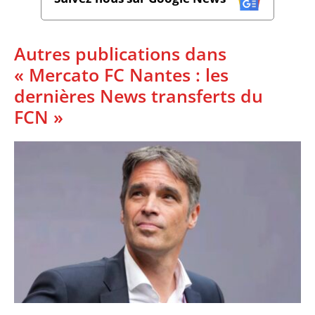
Autres publications dans
« Mercato FC Nantes : les
dernières News transferts du
FCN »