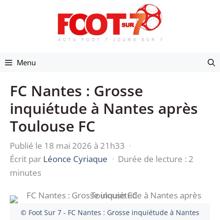
Aller
au
contenu
Menu
FC Nantes : Grosse
inquiétude à Nantes après
Toulouse FC
Publié le 18 mai 2026 à 21h33
·
Écrit par
Léonce Cyriaque
·
Durée de lecture : 2
minutes
© Foot Sur 7 - FC Nantes : Grosse inquiétude à Nantes