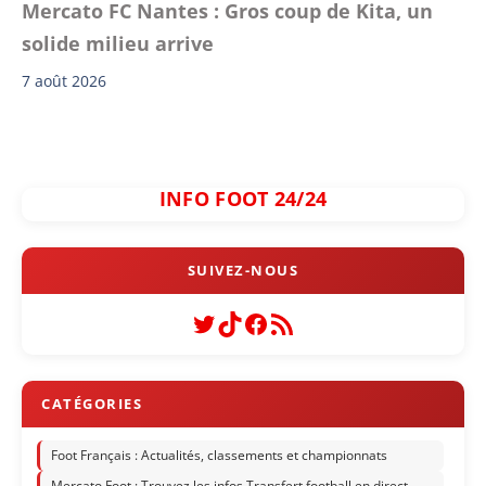
Mercato FC Nantes : Gros coup de Kita, un
solide milieu arrive
7 août 2026
INFO FOOT 24/24
Twitter
TikTok
Facebook
Flux RSS
Foot Français : Actualités, classements et championnats
Mercato Foot : Trouvez les infos Transfert football en direct