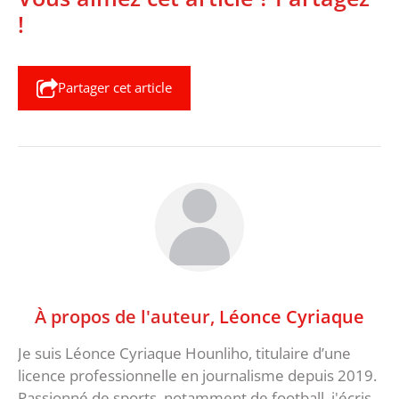
!
Partager cet article
À propos de l'auteur,
Léonce Cyriaque
Je suis Léonce Cyriaque Hounliho, titulaire d’une
licence professionnelle en journalisme depuis 2019.
Passionné de sports, notamment de football, j'écris