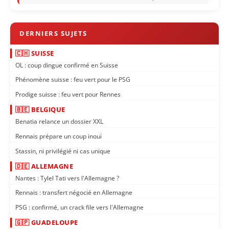
🇨🇭 SUISSE
OL : coup dingue confirmé en Suisse
Phénomène suisse : feu vert pour le PSG
Prodige suisse : feu vert pour Rennes
🇧🇪 BELGIQUE
Benatia relance un dossier XXL
Rennais prépare un coup inouï
Stassin, ni privilégié ni cas unique
🇩🇪 ALLEMAGNE
Nantes : Tylel Tati vers l'Allemagne ?
Rennais : transfert négocié en Allemagne
PSG : confirmé, un crack file vers l'Allemagne
🇬🇵 GUADELOUPE