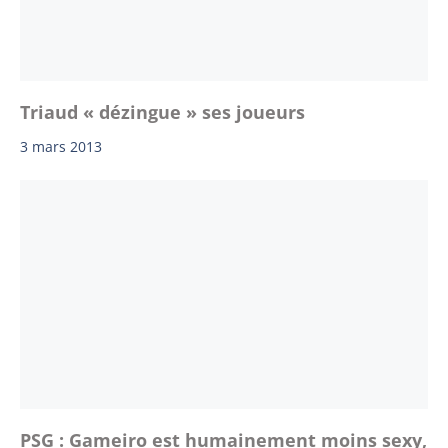
Triaud « dézingue » ses joueurs
3 mars 2013
PSG : Gameiro est humainement moins sexy,