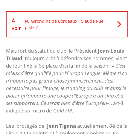
À
FC Girondins de Bordeaux : Claude Puel
voir
pisté ?
Mais fort du statut du club, le Président
Jean-Louis
Triaud
, toujours prêt à défendre ses hommes, vient
de leur fixé la 6è place d’ici la fin de la saison : «
C’est
mieux d’être qualifié pour l’Europa League. Même si ça
n’apporte pas grand-chose financièrement, c’est
nécessaire pour l’image, le standing du club et aussi le
plaisir qu’apporte une coupe d’Europe à un club et à
ses supporters. Ce serait bien d’être Européen
« , a-t-il
indiqué au micro de
Gold FM
.
Les protégés de
Jean Tigana
actuellement 8è de la
Ligue 1 (45 points) et à seulement 2 points du 6è