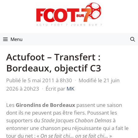
Aller
au
contenu
Menu
Actufoot – Transfert :
Bordeaux, objectif C3
Publié le 5 mai 2011 à 8h30
·
Modifié le 21 juin
2026 à 20h23
·
Écrit par
MK
Les
Girondins de Bordeaux
passent une saison
dont ils ne peuvent pas être fiers. Poussant les
supporters du
Stade Jacques Chabon Delmas
à
entonner une chanson peu réjouissante qui a fait le
tour du net : «
On se fait chi… on se fait chi…
»