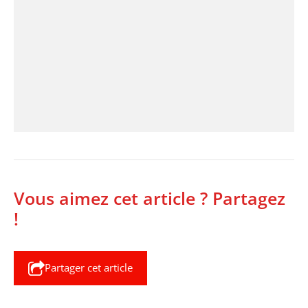
Vous aimez cet article ? Partagez
!
Partager cet article