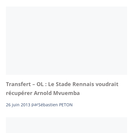
Transfert – OL : Le Stade Rennais voudrait
récupérer Arnold Mvuemba
26 juin 2013
par
Sébastien PETON