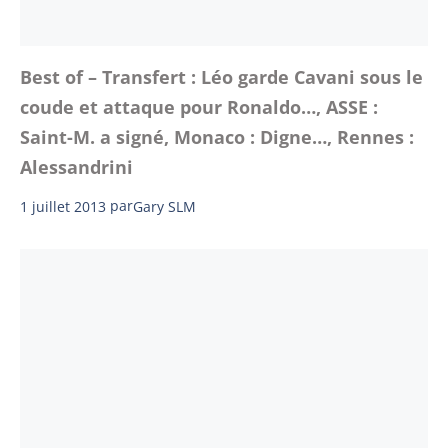
Best of – Transfert : Léo garde Cavani sous le
coude et attaque pour Ronaldo…, ASSE :
Saint-M. a signé, Monaco : Digne…, Rennes :
Alessandrini
1 juillet 2013
par
Gary SLM