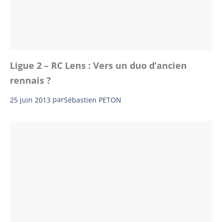
Ligue 2 – RC Lens : Vers un duo d’ancien
rennais ?
25 juin 2013
par
Sébastien PETON