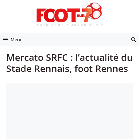
Aller
au
contenu
Menu
Mercato SRFC : l’actualité du
Stade Rennais, foot Rennes