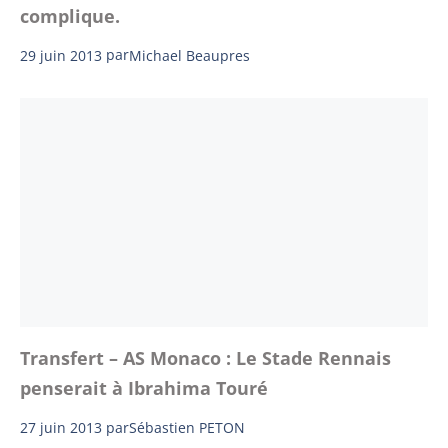
complique.
29 juin 2013
par
Michael Beaupres
Transfert – AS Monaco : Le Stade Rennais
penserait à Ibrahima Touré
27 juin 2013
par
Sébastien PETON