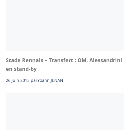
Stade Rennais – Transfert : OM, Alessandrini
en stand-by
26 juin 2013
par
Yoann JENAN