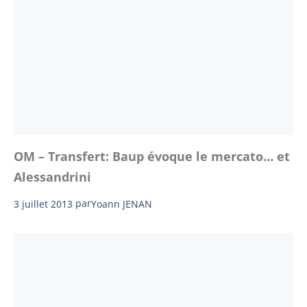
OM – Transfert: Baup évoque le mercato… et
Alessandrini
3 juillet 2013
par
Yoann JENAN