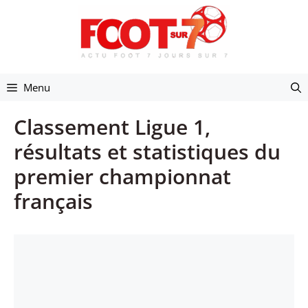
Aller
au
contenu
Menu
Classement Ligue 1,
résultats et statistiques du
premier championnat
français