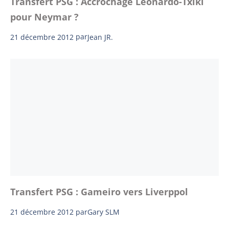
Transfert PSG : Accrochage Leonardo-Txiki
pour Neymar ?
21 décembre 2012
par
Jean JR.
Transfert PSG : Gameiro vers Liverppol
21 décembre 2012
par
Gary SLM