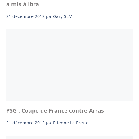
a mis à Ibra
21 décembre 2012
par
Gary SLM
PSG : Coupe de France contre Arras
21 décembre 2012
par
Etienne Le Preux