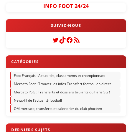
INFO FOOT 24/24
Twitter
TikTok
Facebook
Flux RSS
Foot Français : Actualités, classements et championnats
Mercato Foot : Trouvez les infos Transfert football en direct
Mercato PSG : Transferts et dossiers brûlants du Paris SG !
News-fil de l’actualité football
OM mercato, transferts et calendrier du club phocéen