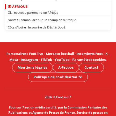
🌍 AFRIQUE
OL : nouveau partenaire en Afrique
Nantes : Kombouaré sur un champion d'Afrique
Côte d'Ivoire : le sourire de Désiré Doué
Partenaires
:
Foot live
-
Mercato football
-
Interviews Foot
-
X
-
Meta
-
Instagram
-
TikTok
-
YouTube
-
Paramètres cookies
.
Mentions légales
A-Propos
Contact
Politique de confidentialité
2026 © Foot sur 7
Foot-sur 7
est un média
certifié
, par la Commission Paritaire des
Publications et Agence de Presse de France, Service de presse en