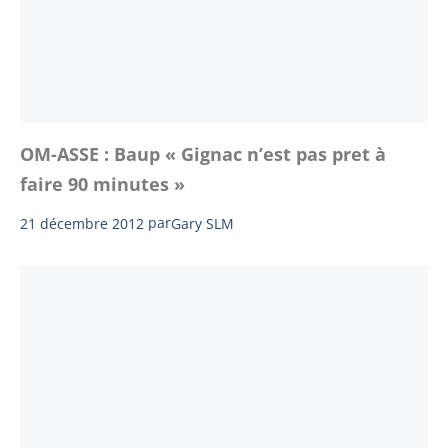
OM-ASSE : Baup « Gignac n’est pas pret à
faire 90 minutes »
21 décembre 2012
par
Gary SLM