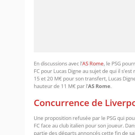
En discussions avec l’
AS Rome
, le PSG pourr
FC pour Lucas Digne au sujet de qui il s’es
15 et 20 M€ pour son transfert, Lucas Digne 
hauteur de 11 M€ par l’
AS Rome
.
Concurrence de Liverpo
Une proposition refusée par le PSG qui pour
FC face au club italien pour son joueur. Dan
partie des départs annoncés cette fin de sa