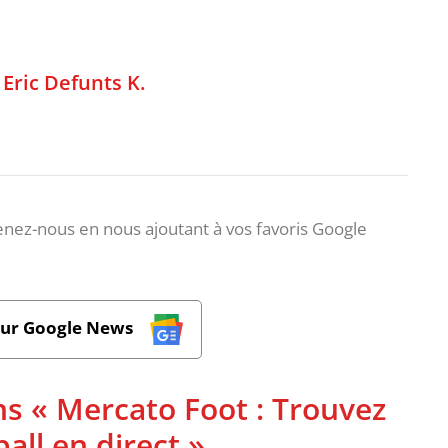
,
Eric Defunts K.
nez-nous en nous ajoutant à vos favoris Google
sur Google News
ns « Mercato Foot : Trouvez
ball en direct »