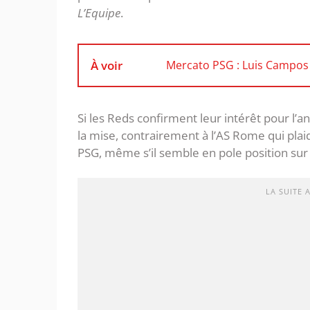
L’Equipe
.
À voir
Mercato PSG : Luis Campos
Si les Reds confirment leur intérêt pour l’anc
la mise, contrairement à l’AS Rome qui pla
PSG, même s’il semble en pole position sur 
LA SUITE 