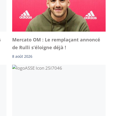
s
Mercato OM : Le remplaçant annoncé
de Rulli s’éloigne déjà !
8 août 2026