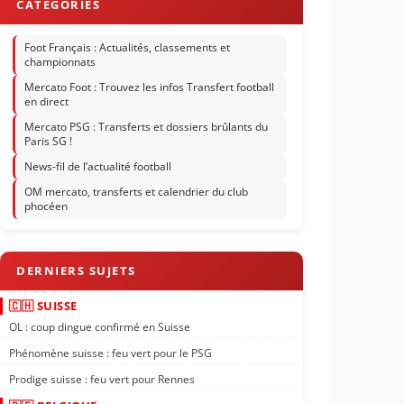
Foot Français : Actualités, classements et
championnats
Mercato Foot : Trouvez les infos Transfert football
en direct
Mercato PSG : Transferts et dossiers brûlants du
Paris SG !
News-fil de l’actualité football
OM mercato, transferts et calendrier du club
phocéen
🇨🇭 SUISSE
OL : coup dingue confirmé en Suisse
Phénomène suisse : feu vert pour le PSG
Prodige suisse : feu vert pour Rennes