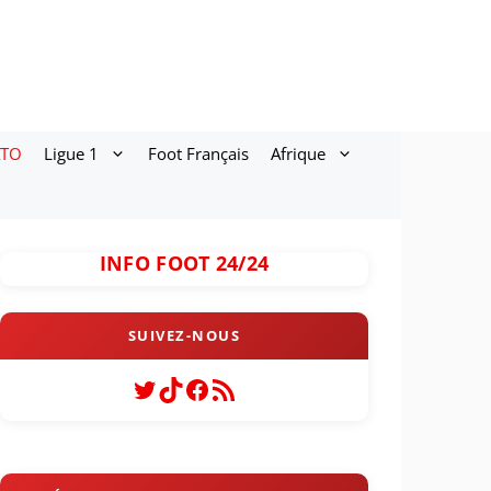
ATO
Ligue 1
Foot Français
Afrique
INFO FOOT 24/24
Twitter
TikTok
Facebook
Flux RSS