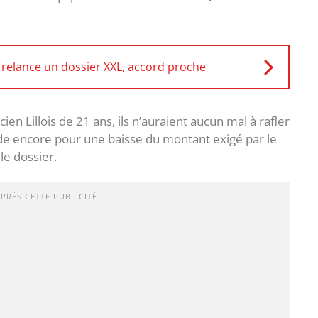
 relance un dossier XXL, accord proche
ien Lillois de 21 ans, ils n’auraient aucun mal à rafler
ide encore pour une baisse du montant exigé par le
le dossier.
APRÈS CETTE PUBLICITÉ