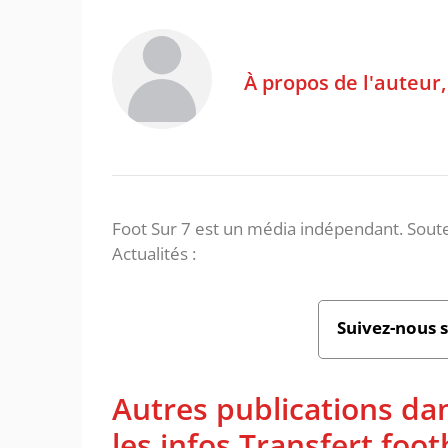
À propos de l'auteur
Foot Sur 7 est un média indépendant. Soute
Actualités :
Suivez-nous 
Autres publications da
les infos Transfert foot