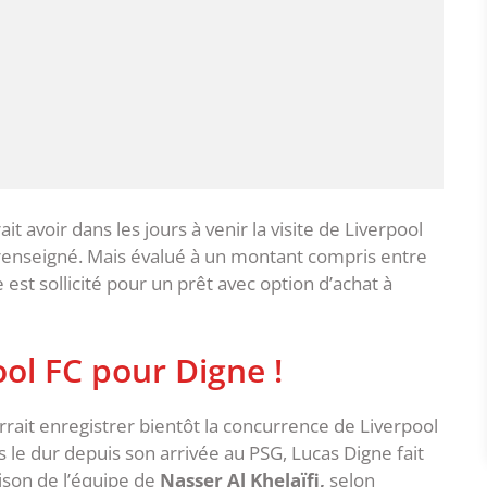
ait avoir dans les jours à venir la visite de Liverpool
t renseigné. Mais évalué à un montant compris entre
est sollicité pour un prêt avec option d’achat à
ol FC pour Digne !
rait enregistrer bientôt la concurrence de Liverpool
s le dur depuis son arrivée au PSG, Lucas Digne fait
ison de l’équipe de
Nasser Al Khelaïfi,
selon