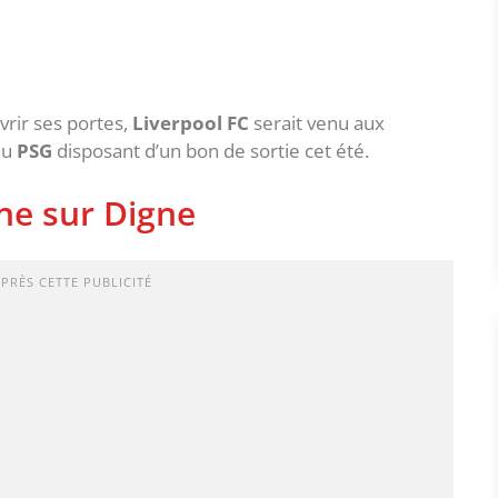
vrir ses portes,
Liverpool FC
serait venu aux
du
PSG
disposant d’un bon de sortie cet été.
gne sur Digne
APRÈS CETTE PUBLICITÉ