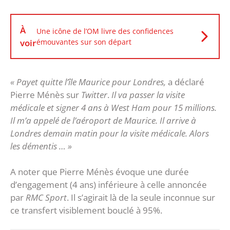
À
Une icône de l’OM livre des confidences
voir
émouvantes sur son départ
« Payet quitte l’île Maurice pour Londres,
a déclaré
Pierre Ménès sur
Twitter
.
Il va passer la visite
médicale et signer 4 ans à West Ham pour 15 millions.
Il m’a appelé de l’aéroport de Maurice. Il arrive à
Londres demain matin pour la visite médicale. Alors
les démentis … »
A noter que Pierre Ménès évoque une durée
d’engagement (4 ans) inférieure à celle annoncée
par
RMC Sport
. Il s’agirait là de la seule inconnue sur
ce transfert visiblement bouclé à 95%.