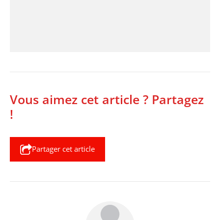
Vous aimez cet article ? Partagez
!
Partager cet article