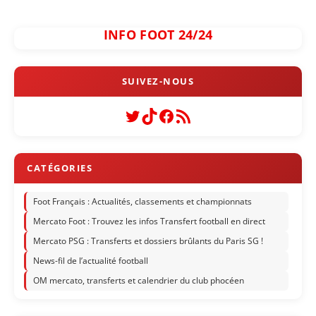
INFO FOOT 24/24
Twitter
TikTok
Facebook
Flux RSS
Foot Français : Actualités, classements et championnats
Mercato Foot : Trouvez les infos Transfert football en direct
Mercato PSG : Transferts et dossiers brûlants du Paris SG !
News-fil de l’actualité football
OM mercato, transferts et calendrier du club phocéen