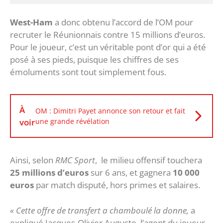
West-Ham
a donc obtenu l’accord de l’OM pour
recruter le Réunionnais contre 15 millions d’euros.
Pour le joueur, c’est un véritable pont d’or qui a été
posé à ses pieds, puisque les chiffres de ses
émoluments sont tout simplement fous.
À
OM : Dimitri Payet annonce son retour et fait
voir
une grande révélation
Ainsi, selon
RMC Sport
, le milieu offensif touchera
25 millions d’euros
sur 6 ans, et gagnera
10 000
euros
par match disputé, hors primes et salaires.
« Cette offre de transfert a chamboulé la donne,
a
expliqué Jacques-Olivier Auguste, l’agent du joueur,