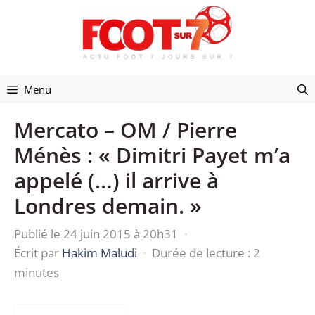
Aller
au
contenu
Menu
Mercato – OM / Pierre
Ménès : « Dimitri Payet m’a
appelé (…) il arrive à
Londres demain. »
Publié le 24 juin 2015 à 20h31
·
Écrit par
Hakim Maludi
·
Durée de lecture : 2
minutes