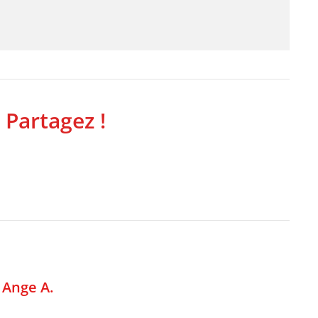
 Partagez !
,
Ange A.