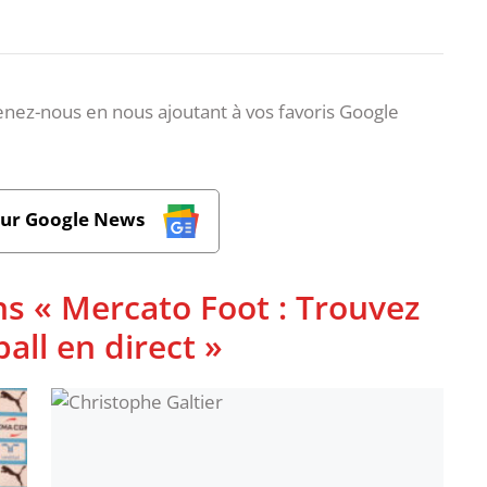
nez-nous en nous ajoutant à vos favoris Google
sur Google News
ns « Mercato Foot : Trouvez
ball en direct »