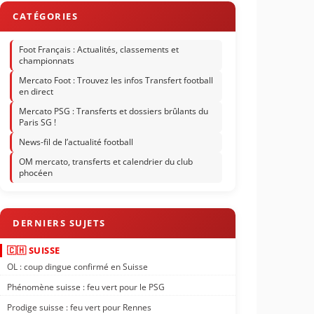
Foot Français : Actualités, classements et
championnats
Mercato Foot : Trouvez les infos Transfert football
en direct
Mercato PSG : Transferts et dossiers brûlants du
Paris SG !
News-fil de l’actualité football
OM mercato, transferts et calendrier du club
phocéen
🇨🇭 SUISSE
OL : coup dingue confirmé en Suisse
Phénomène suisse : feu vert pour le PSG
Prodige suisse : feu vert pour Rennes