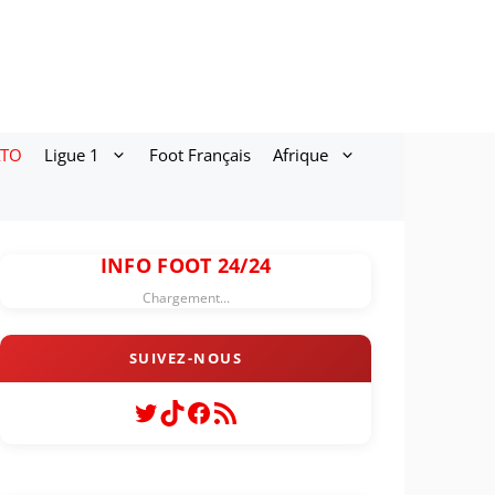
ATO
Ligue 1
Foot Français
Afrique
INFO FOOT 24/24
Chargement...
Twitter
TikTok
Facebook
Flux RSS