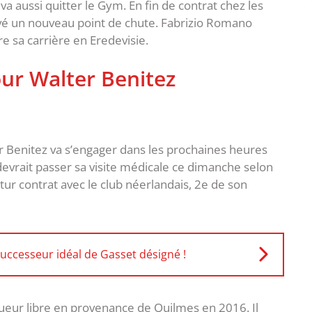
va aussi quitter le Gym. En fin de contrat chez les
uvé un nouveau point de chute. Fabrizio Romano
e sa carrière en Eredevisie.
r Walter Benitez
r Benitez va s’engager dans les prochaines heures
devrait passer sa visite médicale ce dimanche selon
futur contrat avec le club néerlandais, 2e de son
successeur idéal de Gasset désigné !
oueur libre en provenance de Quilmes en 2016. Il