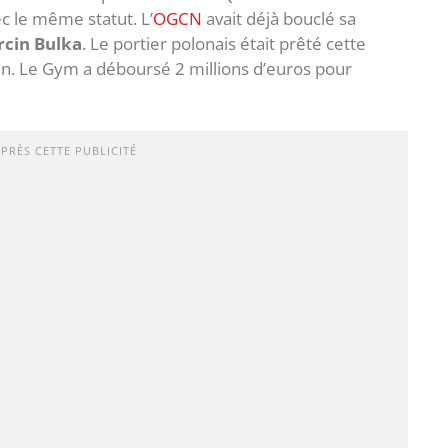
ec le même statut. L’
OGCN
avait déjà bouclé sa
cin Bulka
. Le portier polonais était prêté cette
ain. Le Gym a déboursé 2 millions d’euros pour
APRÈS CETTE PUBLICITÉ