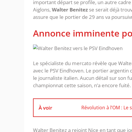
important départ se profile, un autre cadre 
Aiglons,
Walter Benitez
se serait déjà tro
assure que le portier de 29 ans va poursuivr
Annonce imminente pou
Le spécialiste du mercato révèle que Walte
avec le PSV Eindhoven. Le portier argentin 
le journaliste italien. Aucun détail sur son 
championnat cette saison, n’a encore fuité.
À voir
Révolution à l’OM : Le 
Walter Benitez a rejoint Nice en tant que j