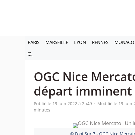
Aller
au
contenu
PARIS
MARSEILLE
LYON
RENNES
MONACO
OGC Nice Mercato
départ imminent 
Publié le 19 juin 2022 à 2h49
·
Modifié le 19 juin
minutes
© Foot Sur 7 - OGC Nice Mercat