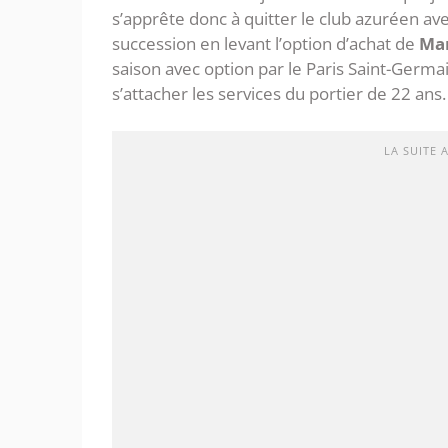
s’apprête donc à quitter le club azuréen av
succession en levant l’option d’achat de
Mar
saison avec option par le Paris Saint-Germ
s’attacher les services du portier de 22 ans.
LA SUITE 