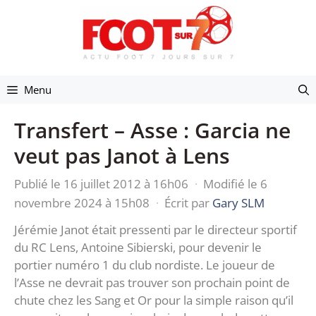
Aller
au
contenu
Menu
Transfert – Asse : Garcia ne
veut pas Janot à Lens
Publié le 16 juillet 2012 à 16h06
·
Modifié le 6
novembre 2024 à 15h08
·
Écrit par
Gary SLM
Jérémie Janot était pressenti par le directeur sportif
du RC Lens, Antoine Sibierski, pour devenir le
portier numéro 1 du club nordiste. Le joueur de
l’Asse ne devrait pas trouver son prochain point de
chute chez les Sang et Or pour la simple raison qu’il