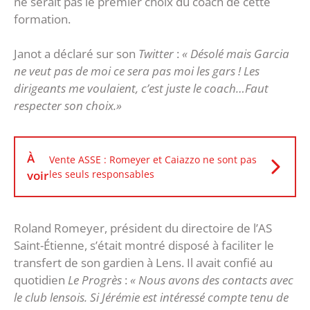
ne serait pas le premier choix du coach de cette
formation.
Janot a déclaré sur son
Twitter
:
« Désolé mais Garcia
ne veut pas de moi ce sera pas moi les gars ! Les
dirigeants me voulaient, c’est juste le coach…Faut
respecter son choix.»
À
Vente ASSE : Romeyer et Caiazzo ne sont pas
voir
les seuls responsables
Roland Romeyer, président du directoire de l’AS
Saint-Étienne, s’était montré disposé à faciliter le
transfert de son gardien à Lens. Il avait confié au
quotidien
Le Progrès
:
« Nous avons des contacts avec
le club lensois. Si Jérémie est intéressé compte tenu de