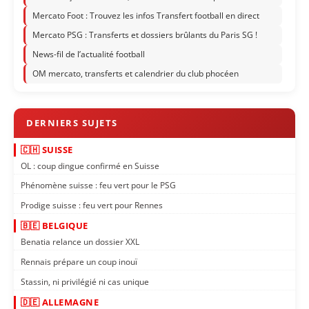
Mercato Foot : Trouvez les infos Transfert football en direct
Mercato PSG : Transferts et dossiers brûlants du Paris SG !
News-fil de l’actualité football
OM mercato, transferts et calendrier du club phocéen
🇨🇭 SUISSE
OL : coup dingue confirmé en Suisse
Phénomène suisse : feu vert pour le PSG
Prodige suisse : feu vert pour Rennes
🇧🇪 BELGIQUE
Benatia relance un dossier XXL
Rennais prépare un coup inouï
Stassin, ni privilégié ni cas unique
🇩🇪 ALLEMAGNE