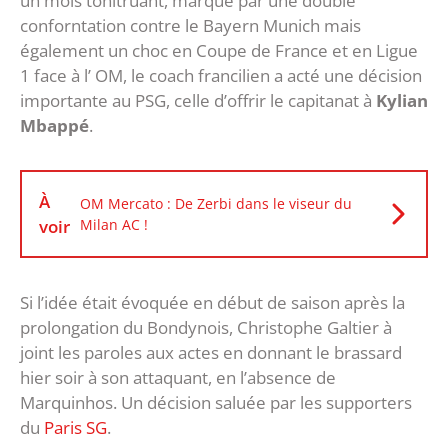
un mois tonitruant, marqué par une double
conforntation contre le Bayern Munich mais
également un choc en Coupe de France et en Ligue
1 face à l’ OM, le coach francilien a acté une décision
importante au PSG, celle d’offrir le capitanat à
Kylian
Mbappé
.
À
OM Mercato : De Zerbi dans le viseur du
voir
Milan AC !
Si l’idée était évoquée en début de saison après la
prolongation du Bondynois, Christophe Galtier à
joint les paroles aux actes en donnant le brassard
hier soir à son attaquant, en l’absence de
Marquinhos. Un décision saluée par les supporters
du
Paris SG
.