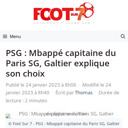
Aller
au
contenu
Menu
PSG : Mbappé capitaine du
Paris SG, Galtier explique
son choix
Publié le 24 janvier 2023 à 8h06
·
Modifié le 24
janvier 2023 à 8h40
·
Écrit par
Thomas
·
Durée de
lecture : 2 minutes
© Foot Sur 7 - PSG : Mbappé capitaine du Paris SG, Galtier