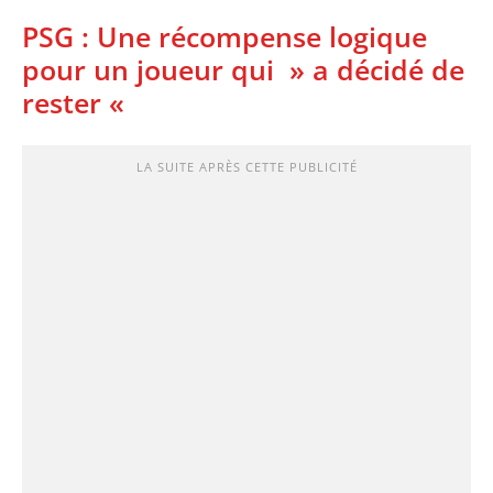
PSG : Une récompense logique
pour un joueur qui » a décidé de
rester «
LA SUITE APRÈS CETTE PUBLICITÉ