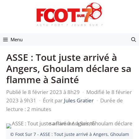
Aller
au
contenu
Menu
ASSE : Tout juste arrivé à
Angers, Ghoulam déclare sa
flamme à Sainté
Publié le 8 février 2023 à 8h29
·
Modifié le 8 février
2023 à 9h31
·
Écrit par
Jules Gratier
·
Durée de
lecture : 2 minutes
© Foot Sur 7 - ASSE : Tout juste arrivé à Angers, Ghoulam