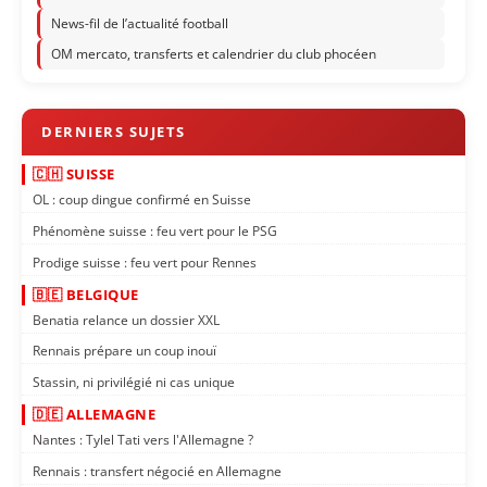
News-fil de l’actualité football
OM mercato, transferts et calendrier du club phocéen
🇨🇭 SUISSE
OL : coup dingue confirmé en Suisse
Phénomène suisse : feu vert pour le PSG
Prodige suisse : feu vert pour Rennes
🇧🇪 BELGIQUE
Benatia relance un dossier XXL
Rennais prépare un coup inouï
Stassin, ni privilégié ni cas unique
🇩🇪 ALLEMAGNE
Nantes : Tylel Tati vers l'Allemagne ?
Rennais : transfert négocié en Allemagne