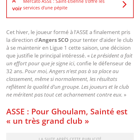
À
Mercato ASSE : Saint-Etienne s’offre les
voir
services d’une pépite
Cet hiver, le joueur formé à l’ASSE a finalement pris
la direction d’
Angers SCO
pour tenter d’aider le club
à se maintenir en Ligue 1 cette saison, une décision
que justifie le principal intéressé. «
Le président a fait
un effort pour que je signe ici
, confie le défenseur de
32 ans.
Pour moi, Angers n’est pas à sa place au
classement, même si normalement, les résultats
reflètent la qualité d’un groupe. Les joueurs et le club
ne méritent pas tout cet acharnement contre eux.
»
ASSE : Pour Ghoulam, Sainté est
« un très grand club »
LA SUITE APRÈS CETTE PUBLICITÉ