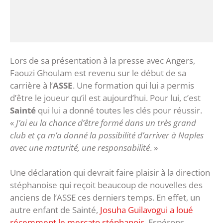
Lors de sa présentation à la presse avec Angers,
Faouzi Ghoulam est revenu sur le début de sa
carrière à l’
ASSE
. Une formation qui lui a permis
d’être le joueur qu’il est aujourd’hui. Pour lui, c’est
Sainté
qui lui a donné toutes les clés pour réussir.
«
J’ai eu la chance d’être formé dans un très grand
club et ça m’a donné la possibilité d’arriver à Naples
avec une maturité, une responsabilité
. »
Une déclaration qui devrait faire plaisir à la direction
stéphanoise qui reçoit beaucoup de nouvelles des
anciens de l’ASSE ces derniers temps. En effet, un
autre enfant de Sainté,
Josuha Guilavogui a loué
récemment le mercato stéphanois
. Espérons