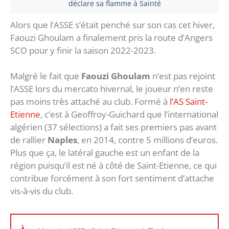
déclare sa flamme à Sainté
Alors que l’ASSE s’était penché sur son cas cet hiver,
Faouzi Ghoulam a finalement pris la route d’Angers
SCO pour y finir la saison 2022-2023.
Malgré le fait que
Faouzi Ghoulam
n’est pas rejoint
l’ASSE lors du mercato hivernal, le joueur n’en reste
pas moins très attaché au club. Formé à
l’AS Saint-
Etienne
, c’est à Geoffroy-Guichard que l’international
algérien (37 sélections) a fait ses premiers pas avant
de rallier
Naples
, en 2014, contre 5 millions d’euros.
Plus que ça, le latéral gauche est un enfant de la
région puisqu’il est né à côté de Saint-Etienne, ce qui
contribue forcément à son fort sentiment d’attache
vis-à-vis du club.