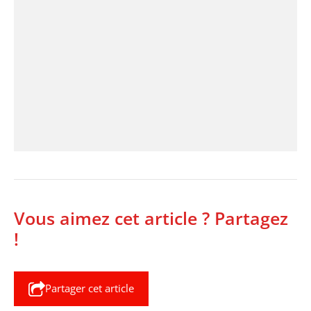
Vous aimez cet article ? Partagez
!
Partager cet article