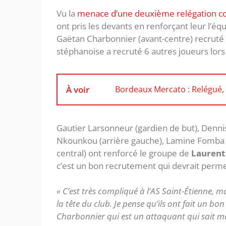
Vu la
menace d’une deuxième relégation c
ont pris les devants en renforçant leur l’é
Gaëtan Charbonnier (avant-centre) recruté 
stéphanoise a recruté 6 autres joueurs lors
À voir
Bordeaux Mercato : Relégué,
Gautier Larsonneur (gardien de but), Dennis 
Nkounkou (arrière gauche), Lamine Fomba (
central) ont renforcé le groupe de
Laurent 
c’est un bon recrutement qui devrait permet
« C’est très compliqué à l’AS Saint-Étienne, ma
la tête du club. Je pense qu’ils ont fait un b
Charbonnier qui est un attaquant qui sait m