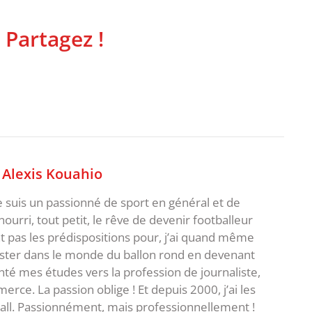
 Partagez !
,
Alexis Kouahio
je suis un passionné de sport en général et de
i nourri, tout petit, le rêve de devenir footballeur
t pas les prédispositions pour, j’ai quand même
ster dans le monde du ballon rond en devenant
rienté mes études vers la profession de journaliste,
ce. La passion oblige ! Et depuis 2000, j’ai les
ball. Passionnément, mais professionnellement !