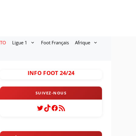
ATO
Ligue 1
Foot Français
Afrique
INFO FOOT 24/24
Twitter
TikTok
Facebook
Flux RSS