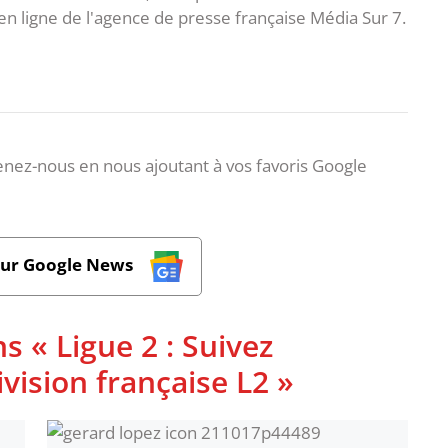
en ligne de l'agence de presse française Média Sur 7.
nez-nous en nous ajoutant à vos favoris Google
sur Google News
s « Ligue 2 : Suivez
ivision française L2 »