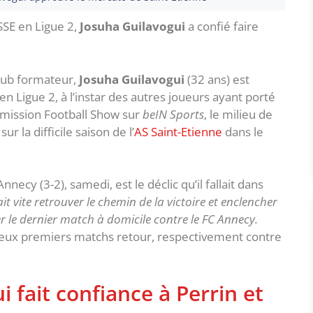
ASSE en Ligue 2,
Josuha Guilavogui
a confié faire
club formateur,
Josuha Guilavogui
(32 ans) est
en Ligue 2, à l’instar des autres joueurs ayant porté
’émission Football Show sur
beIN Sports
, le milieu de
r la difficile saison de l’
AS Saint-Etienne
dans le
nnecy (3-2), samedi, est le déclic qu’il fallait dans
llait vite retrouver le chemin de la victoire et enclencher
ner le dernier match à domicile contre le FC Annecy.
deux premiers matchs retour, respectivement contre
 fait confiance à Perrin et