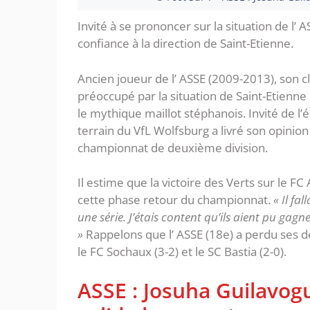
Invité à se prononcer sur la situation de l’ 
confiance à la direction de Saint-Etienne.
Ancien joueur de l’ ASSE (2009-2013), son 
préoccupé par la situation de Saint-Etienne 
le mythique maillot stéphanois. Invité de l
terrain du VfL Wolfsburg a livré son opinion su
championnat de deuxième division.
Il estime que la victoire des Verts sur le FC A
cette phase retour du championnat.
« Il fa
une série. J’étais content qu’ils aient pu gag
»
Rappelons que l’ ASSE (18e) a perdu ses 
le FC Sochaux (3-2) et le SC Bastia (2-0).
ASSE : Josuha Guilavogui