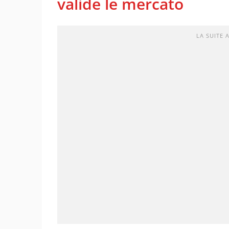
valide le mercato
LA SUITE 