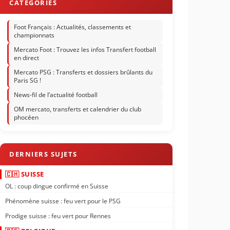
Foot Français : Actualités, classements et
championnats
Mercato Foot : Trouvez les infos Transfert football
en direct
Mercato PSG : Transferts et dossiers brûlants du
Paris SG !
News-fil de l’actualité football
OM mercato, transferts et calendrier du club
phocéen
🇨🇭 SUISSE
OL : coup dingue confirmé en Suisse
Phénomène suisse : feu vert pour le PSG
Prodige suisse : feu vert pour Rennes