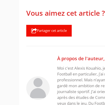
Vous aimez cet article ?
Partager cet article
À propos de l'auteur
Moi c'est Alexis Kouahio, 
Football en particulier, j’a
professionnel. Mais n’ayan
gardé mon ambition de re
journaliste sportif. J’ai o
après des études de Commer
yeux dans le jeu. Du Foot