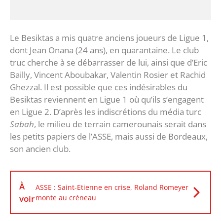
Le Besiktas a mis quatre anciens joueurs de Ligue 1,
dont Jean Onana (24 ans), en quarantaine. Le club
truc cherche à se débarrasser de lui, ainsi que d’Eric
Bailly, Vincent Aboubakar, Valentin Rosier et Rachid
Ghezzal. Il est possible que ces indésirables du
Besiktas reviennent en Ligue 1 où qu’ils s’engagent
en Ligue 2. D’après les indiscrétions du média turc
Sabah
, le milieu de terrain camerounais serait dans
les petits papiers de l’ASSE, mais aussi de Bordeaux,
son ancien club.
À
ASSE : Saint-Etienne en crise, Roland Romeyer
voir
monte au créneau