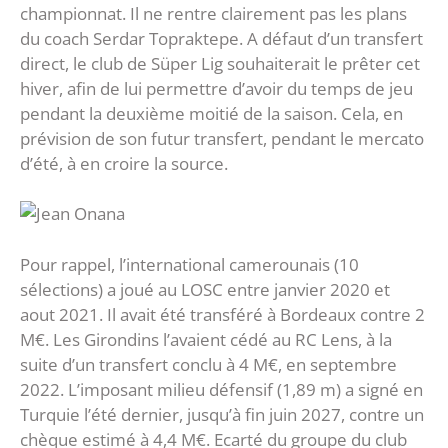
championnat. Il ne rentre clairement pas les plans
du coach Serdar Topraktepe. A défaut d’un transfert
direct, le club de Süper Lig souhaiterait le prêter cet
hiver, afin de lui permettre d’avoir du temps de jeu
pendant la deuxième moitié de la saison. Cela, en
prévision de son futur transfert, pendant le mercato
d’été, à en croire la source.
Pour rappel, l’international camerounais (10
sélections) a joué au LOSC entre janvier 2020 et
aout 2021. Il avait été transféré à Bordeaux contre 2
M€. Les Girondins l’avaient cédé au RC Lens, à la
suite d’un transfert conclu à 4 M€, en septembre
2022. L’imposant milieu défensif (1,89 m) a signé en
Turquie l’été dernier, jusqu’à fin juin 2027, contre un
chèque estimé à 4,4 M€. Ecarté du groupe du club