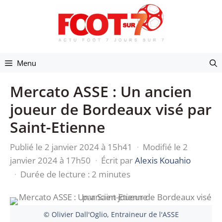
Aller
au
contenu
Menu
Mercato ASSE : Un ancien
joueur de Bordeaux visé par
Saint-Etienne
Publié le 2 janvier 2024 à 15h41
·
Modifié le 2
janvier 2024 à 17h50
·
Écrit par
Alexis Kouahio
·
Durée de lecture : 2 minutes
© Olivier Dall'Oglio, Entraineur de l'ASSE