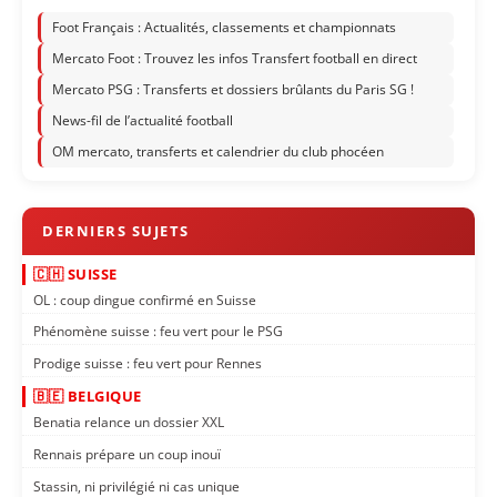
Foot Français : Actualités, classements et championnats
Mercato Foot : Trouvez les infos Transfert football en direct
Mercato PSG : Transferts et dossiers brûlants du Paris SG !
News-fil de l’actualité football
OM mercato, transferts et calendrier du club phocéen
🇨🇭 SUISSE
OL : coup dingue confirmé en Suisse
Phénomène suisse : feu vert pour le PSG
Prodige suisse : feu vert pour Rennes
🇧🇪 BELGIQUE
Benatia relance un dossier XXL
Rennais prépare un coup inouï
Stassin, ni privilégié ni cas unique