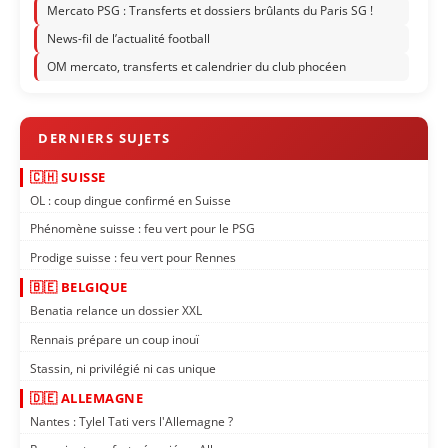
Mercato PSG : Transferts et dossiers brûlants du Paris SG !
News-fil de l’actualité football
OM mercato, transferts et calendrier du club phocéen
🇨🇭 SUISSE
OL : coup dingue confirmé en Suisse
Phénomène suisse : feu vert pour le PSG
Prodige suisse : feu vert pour Rennes
🇧🇪 BELGIQUE
Benatia relance un dossier XXL
Rennais prépare un coup inouï
Stassin, ni privilégié ni cas unique
🇩🇪 ALLEMAGNE
Nantes : Tylel Tati vers l'Allemagne ?