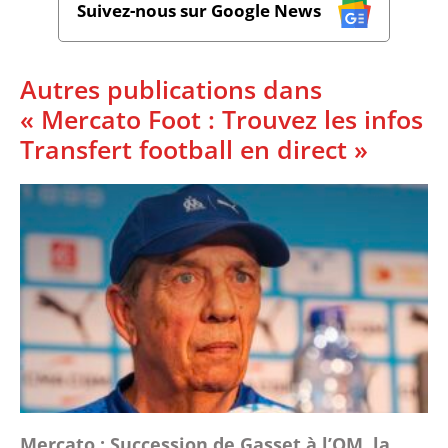
Suivez-nous sur Google News
Autres publications dans
« Mercato Foot : Trouvez les infos
Transfert football en direct »
Mercato : Succession de Gasset à l’OM, la