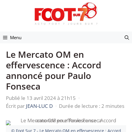
Aller
au
contenu
Menu
Le Mercato OM en
effervescence : Accord
annoncé pour Paulo
Fonseca
Publié le 13 avril 2024 à 21h15
·
Écrit par
JEAN-LUC D
·
Durée de lecture : 2 minutes
© Foot Sur 7 - Le Mercato OM en effervescence : Accord