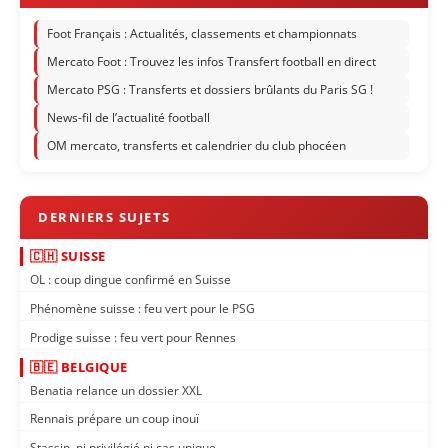
Foot Français : Actualités, classements et championnats
Mercato Foot : Trouvez les infos Transfert football en direct
Mercato PSG : Transferts et dossiers brûlants du Paris SG !
News-fil de l’actualité football
OM mercato, transferts et calendrier du club phocéen
🇨🇭 SUISSE
OL : coup dingue confirmé en Suisse
Phénomène suisse : feu vert pour le PSG
Prodige suisse : feu vert pour Rennes
🇧🇪 BELGIQUE
Benatia relance un dossier XXL
Rennais prépare un coup inouï
Stassin, ni privilégié ni cas unique