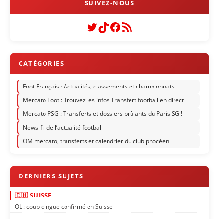
Twitter
TikTok
Facebook
Flux RSS
Foot Français : Actualités, classements et championnats
Mercato Foot : Trouvez les infos Transfert football en direct
Mercato PSG : Transferts et dossiers brûlants du Paris SG !
News-fil de l’actualité football
OM mercato, transferts et calendrier du club phocéen
🇨🇭 SUISSE
OL : coup dingue confirmé en Suisse