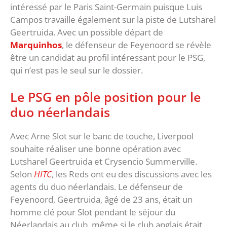
intéressé par le Paris Saint-Germain puisque Luis
Campos travaille également sur la piste de Lutsharel
Geertruida. Avec un possible départ de
Marquinhos
, le défenseur de Feyenoord se révèle
être un candidat au profil intéressant pour le PSG,
qui n’est pas le seul sur le dossier.
Le PSG en pôle position pour le
duo néerlandais
Avec Arne Slot sur le banc de touche, Liverpool
souhaite réaliser une bonne opération avec
Lutsharel Geertruida et Crysencio Summerville.
Selon
HITC
, les Reds ont eu des discussions avec les
agents du duo néerlandais. Le défenseur de
Feyenoord, Geertruida, âgé de 23 ans, était un
homme clé pour Slot pendant le séjour du
Néerlandais au club, même si le club anglais était