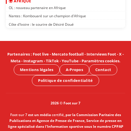
🌍 AFRIQUE
OL : nouveau partenaire en Afrique
Nantes : Kombouaré sur un champion d'Afrique
Côte d'Ivoire : le sourire de Désiré Doué
Partenaires
:
Foot live
-
Mercato football
-
Interviews Foot
-
X
-
Meta
-
Instagram
-
TikTok
-
YouTube
-
Paramètres cookies
.
Mentions légales
A-Propos
Contact
Politique de confidentialité
2026 © Foot sur 7
Foot-sur 7
est un média
certifié
, par la Commission Paritaire des
Publications et Agence de Presse de France, Service de presse en
ligne spécialisé dans l'Information sportive sous le numéro CPPAP