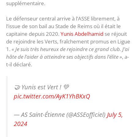
supplémentaire.
Le défenseur central arrive à l’ASSE librement, à
l’issue de son bail au Stade de Reims où il était le
capitaine depuis 2020.
Yunis Abdelhamid
se réjouit
de rejoindre les Verts, fraîchement promus en Ligue
1.
« Je suis très heureux de rejoindre ce grand club. J’ai
hâte de l’aider à atteindre ses objectifs dans l’élite »
, a-
t-il déclaré.
🤝 Yunis est Vert ! 💚
pic.twitter.com/AyK1YhBKxQ
— AS Saint-Étienne (@ASSEofficiel)
July 5,
2024