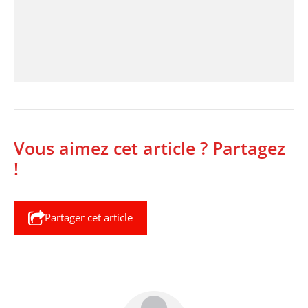
Vous aimez cet article ? Partagez
!
Partager cet article