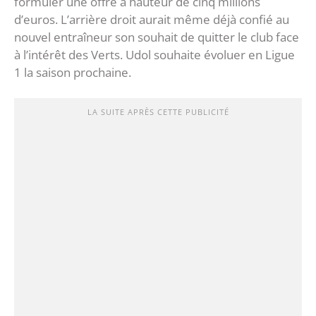
formuler une offre à hauteur de cinq millions
d’euros. L’arrière droit aurait même déjà confié au
nouvel entraîneur son souhait de quitter le club face
à l’intérêt des Verts. Udol souhaite évoluer en Ligue
1 la saison prochaine.
LA SUITE APRÈS CETTE PUBLICITÉ