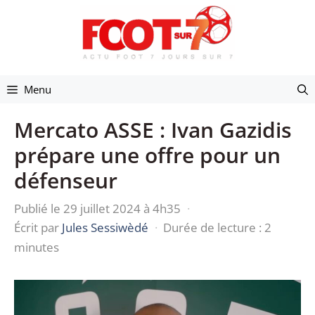
Aller
au
contenu
Menu
Mercato ASSE : Ivan Gazidis
prépare une offre pour un
défenseur
Publié le 29 juillet 2024 à 4h35
·
Écrit par
Jules Sessiwèdé
·
Durée de lecture : 2
minutes