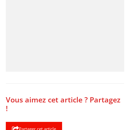
Vous aimez cet article ? Partagez
!
Partager cet article