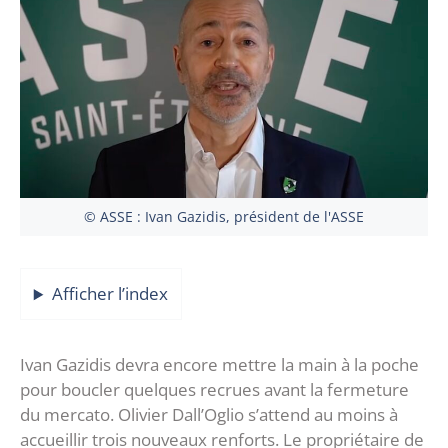
© ASSE : Ivan Gazidis, président de l'ASSE
Afficher l’index
Ivan Gazidis devra encore mettre la main à la poche
pour boucler quelques recrues avant la fermeture
du mercato. Olivier Dall’Oglio s’attend au moins à
accueillir trois nouveaux renforts. Le propriétaire de