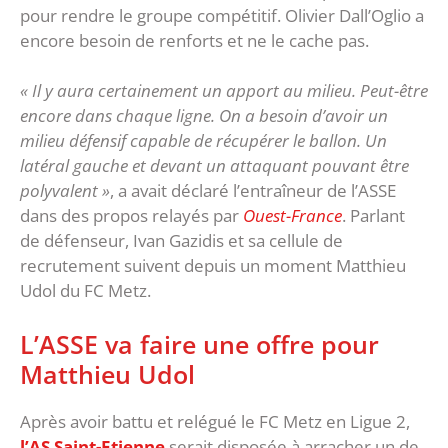
pour rendre le groupe compétitif. Olivier Dall’Oglio a
encore besoin de renforts et ne le cache pas.
« Il y aura certainement un apport au milieu. Peut-être
encore dans chaque ligne. On a besoin d’avoir un
milieu défensif capable de récupérer le ballon. Un
latéral gauche et devant un attaquant pouvant être
polyvalent »
, a avait déclaré l’entraîneur de l’ASSE
dans des propos relayés par
Ouest-France
. Parlant
de défenseur, Ivan Gazidis et sa cellule de
recrutement suivent depuis un moment Matthieu
Udol du FC Metz.
L’ASSE va faire une offre pour
Matthieu Udol
Après avoir battu et relégué le FC Metz en Ligue 2,
l’AS Saint-Etienne
serait disposée à arracher un de