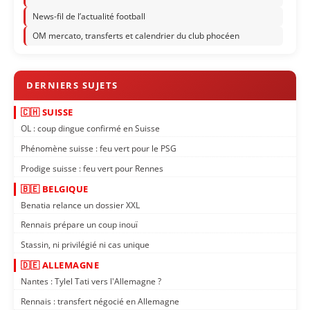
News-fil de l’actualité football
OM mercato, transferts et calendrier du club phocéen
🇨🇭 SUISSE
OL : coup dingue confirmé en Suisse
Phénomène suisse : feu vert pour le PSG
Prodige suisse : feu vert pour Rennes
🇧🇪 BELGIQUE
Benatia relance un dossier XXL
Rennais prépare un coup inouï
Stassin, ni privilégié ni cas unique
🇩🇪 ALLEMAGNE
Nantes : Tylel Tati vers l'Allemagne ?
Rennais : transfert négocié en Allemagne