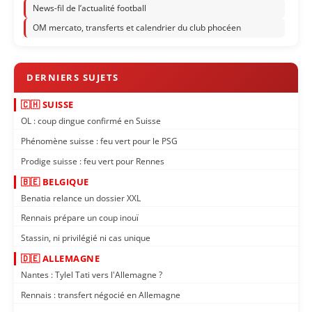
News-fil de l’actualité football
OM mercato, transferts et calendrier du club phocéen
🇨🇭 SUISSE
OL : coup dingue confirmé en Suisse
Phénomène suisse : feu vert pour le PSG
Prodige suisse : feu vert pour Rennes
🇧🇪 BELGIQUE
Benatia relance un dossier XXL
Rennais prépare un coup inouï
Stassin, ni privilégié ni cas unique
🇩🇪 ALLEMAGNE
Nantes : Tylel Tati vers l'Allemagne ?
Rennais : transfert négocié en Allemagne