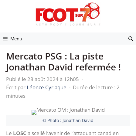
Aller
au
contenu
Menu
Mercato PSG : La piste
Jonathan David refermée !
Publié le 28 août 2024 à 12h05
·
Écrit par
Léonce Cyriaque
·
Durée de lecture : 2
minutes
© Photo : Jonathan David
Le
LOSC
a scellé l’avenir de l’attaquant canadien