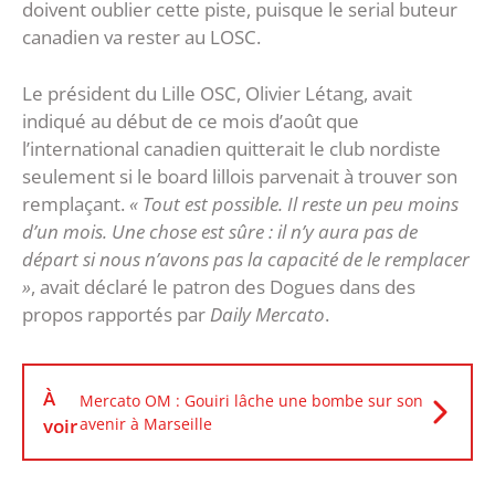
doivent oublier cette piste, puisque le serial buteur
canadien va rester au LOSC.
Le président du Lille OSC, Olivier Létang, avait
indiqué au début de ce mois d’août que
l’international canadien quitterait le club nordiste
seulement si le board lillois parvenait à trouver son
remplaçant.
« Tout est possible. Il reste un peu moins
d’un mois. Une chose est sûre : il n’y aura pas de
départ si nous n’avons pas la capacité de le remplacer
»
, avait déclaré le patron des Dogues dans des
propos rapportés par
Daily Mercato
.
À
Mercato OM : Gouiri lâche une bombe sur son
voir
avenir à Marseille