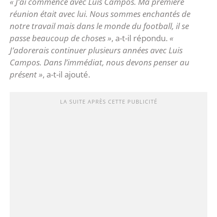
« J’ai commencé avec Luis Campos. Ma première
réunion était avec lui. Nous sommes enchantés de
notre travail mais dans le monde du football, il se
passe beaucoup de choses »
, a-t-il répondu.
«
J’adorerais continuer plusieurs années avec Luis
Campos. Dans l’immédiat, nous devons penser au
présent »
, a-t-il ajouté.
LA SUITE APRÈS CETTE PUBLICITÉ