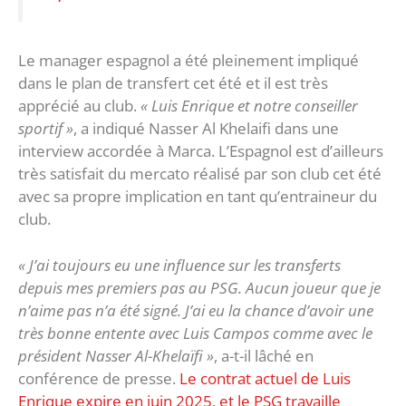
Le manager espagnol a été pleinement impliqué
dans le plan de transfert cet été et il est très
apprécié au club.
« Luis Enrique et notre conseiller
sportif »
, a indiqué Nasser Al Khelaifi dans une
interview accordée à Marca. L’Espagnol est d’ailleurs
très satisfait du mercato réalisé par son club cet été
avec sa propre implication en tant qu’entraineur du
club.
« J’ai toujours eu une influence sur les transferts
depuis mes premiers pas au PSG. Aucun joueur que je
n’aime pas n’a été signé. J’ai eu la chance d’avoir une
très bonne entente avec Luis Campos comme avec le
président Nasser Al-Khelaïfi »
, a-t-il lâché en
conférence de presse.
Le contrat actuel de Luis
Enrique expire en juin 2025, et le PSG travaille