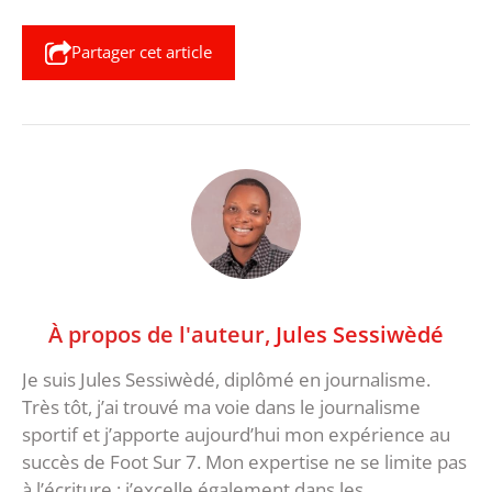
Partager cet article
À propos de l'auteur,
Jules Sessiwèdé
Je suis Jules Sessiwèdé, diplômé en journalisme.
Très tôt, j’ai trouvé ma voie dans le journalisme
sportif et j’apporte aujourd’hui mon expérience au
succès de Foot Sur 7. Mon expertise ne se limite pas
à l’écriture : j’excelle également dans les