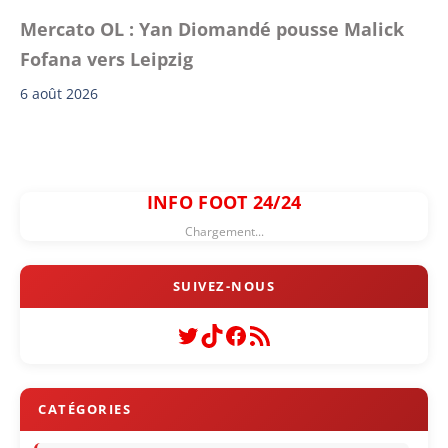
Mercato OL : Yan Diomandé pousse Malick
Fofana vers Leipzig
6 août 2026
INFO FOOT 24/24
Chargement...
Twitter
TikTok
Facebook
Flux RSS