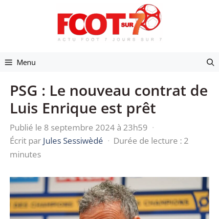
Aller
au
contenu
Menu
PSG : Le nouveau contrat de
Luis Enrique est prêt
Publié le 8 septembre 2024 à 23h59
·
Écrit par
Jules Sessiwèdé
·
Durée de lecture : 2
minutes