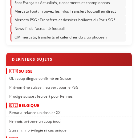
Foot Français : Actualités, classements et championnats
Mercato Foot : Trouvez les infos Transfert football en direct
Mercato PSG : Transferts et dossiers brûlants du Paris SG !
News-fil de l’actualité football
OM mercato, transferts et calendrier du club phocéen
🇨🇭 SUISSE
OL : coup dingue confirmé en Suisse
Phénomène suisse : feu vert pour le PSG
Prodige suisse : feu vert pour Rennes
🇧🇪 BELGIQUE
Benatia relance un dossier XXL
Rennais prépare un coup inouï
Stassin, ni privilégié ni cas unique