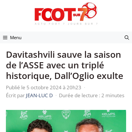
Aller
au
contenu
Menu
Davitashvili sauve la saison
de l’ASSE avec un triplé
historique, Dall’Oglio exulte
Publié le 5 octobre 2024 à 20h23
·
Écrit par
JEAN-LUC D
·
Durée de lecture : 2 minutes