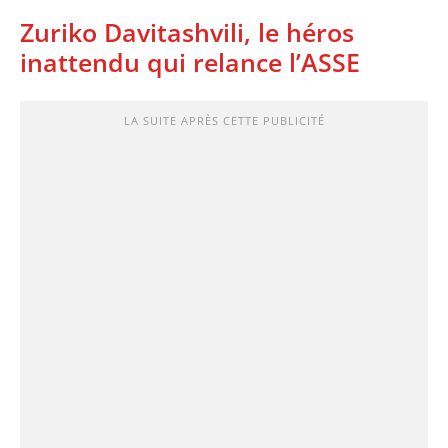
Zuriko Davitashvili, le héros
inattendu qui relance l’ASSE
LA SUITE APRÈS CETTE PUBLICITÉ