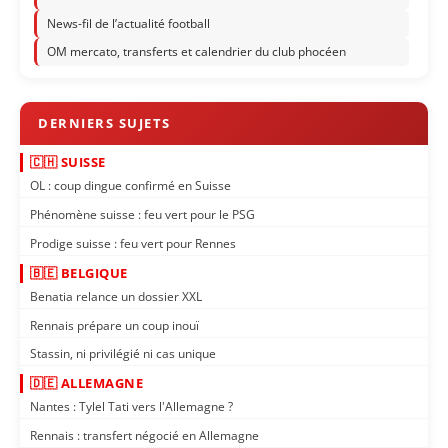
News-fil de l’actualité football
OM mercato, transferts et calendrier du club phocéen
🇨🇭 SUISSE
OL : coup dingue confirmé en Suisse
Phénomène suisse : feu vert pour le PSG
Prodige suisse : feu vert pour Rennes
🇧🇪 BELGIQUE
Benatia relance un dossier XXL
Rennais prépare un coup inouï
Stassin, ni privilégié ni cas unique
🇩🇪 ALLEMAGNE
Nantes : Tylel Tati vers l'Allemagne ?
Rennais : transfert négocié en Allemagne