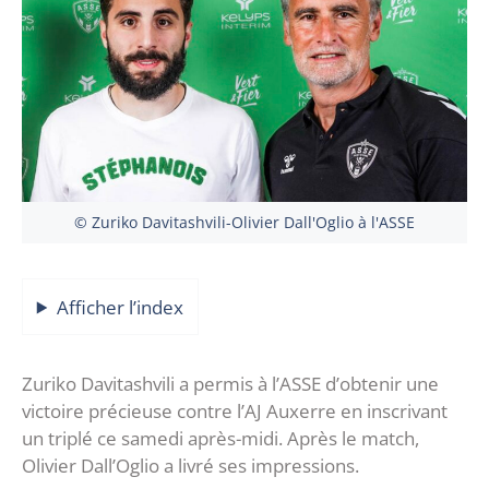
© Zuriko Davitashvili-Olivier Dall'Oglio à l'ASSE
Afficher l’index
Zuriko Davitashvili a permis à l’ASSE d’obtenir une
victoire précieuse contre l’AJ Auxerre en inscrivant
un triplé ce samedi après-midi. Après le match,
Olivier Dall’Oglio a livré ses impressions.