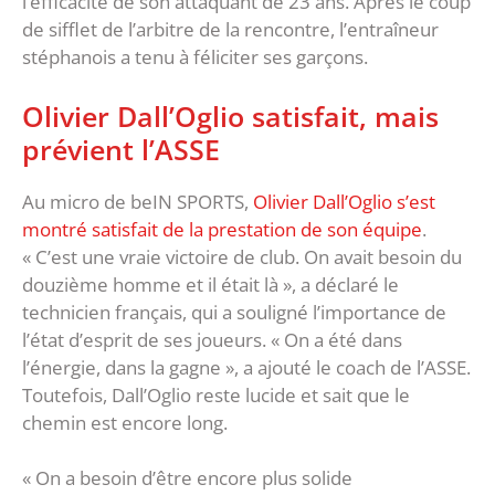
l’efficacité de son attaquant de 23 ans. Après le coup
de sifflet de l’arbitre de la rencontre, l’entraîneur
stéphanois a tenu à féliciter ses garçons.
Olivier Dall’Oglio satisfait, mais
prévient l’ASSE
Au micro de beIN SPORTS,
Olivier Dall’Oglio s’est
montré satisfait de la prestation de son équipe
.
« C’est une vraie victoire de club. On avait besoin du
douzième homme et il était là », a déclaré le
technicien français, qui a souligné l’importance de
l’état d’esprit de ses joueurs. « On a été dans
l’énergie, dans la gagne », a ajouté le coach de l’ASSE.
Toutefois, Dall’Oglio reste lucide et sait que le
chemin est encore long.
« On a besoin d’être encore plus solide