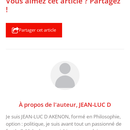
Vous aimez cet article ? Partagez
!
Partager cet article
À propos de l'auteur,
JEAN-LUC D
Je suis JEAN-LUC D AKENON, formé en Philosophie,
option : politique, je suis avant tout un passionné de