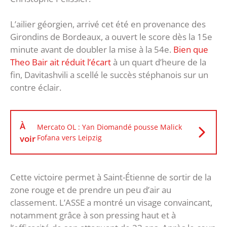
L’ailier géorgien, arrivé cet été en provenance des
Girondins de Bordeaux, a ouvert le score dès la 15e
minute avant de doubler la mise à la 54e.
Bien que
Theo Bair ait réduit l’écart
à un quart d’heure de la
fin, Davitashvili a scellé le succès stéphanois sur un
contre éclair.
À
Mercato OL : Yan Diomandé pousse Malick
voir
Fofana vers Leipzig
Cette victoire permet à Saint-Étienne de sortir de la
zone rouge et de prendre un peu d’air au
classement. L’ASSE a montré un visage convaincant,
notamment grâce à son pressing haut et à