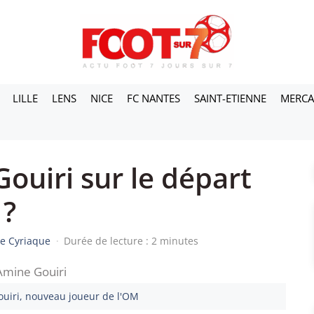
LILLE
LENS
NICE
FC NANTES
SAINT-ETIENNE
MERC
ouiri sur le départ
 ?
e Cyriaque
·
Durée de lecture : 2 minutes
ouiri, nouveau joueur de l'OM