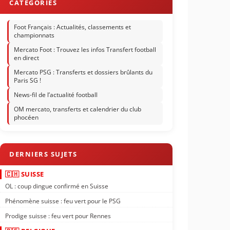
Foot Français : Actualités, classements et
championnats
Mercato Foot : Trouvez les infos Transfert football
en direct
Mercato PSG : Transferts et dossiers brûlants du
Paris SG !
News-fil de l’actualité football
OM mercato, transferts et calendrier du club
phocéen
🇨🇭 SUISSE
OL : coup dingue confirmé en Suisse
Phénomène suisse : feu vert pour le PSG
Prodige suisse : feu vert pour Rennes