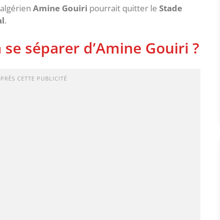
 algérien
Amine Gouiri
pourrait quitter le
Stade
l
.
 se séparer d’Amine Gouiri ?
APRÈS CETTE PUBLICITÉ