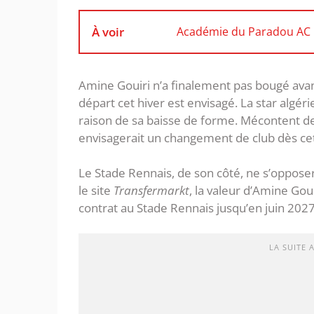
À voir
Académie du Paradou AC : 
Amine Gouiri n’a finalement pas bougé avan
départ cet hiver est envisagé. La star algé
raison de sa baisse de forme. Mécontent de s
envisagerait un changement de club dès cet
Le Stade Rennais, de son côté, ne s’opposera
le site
Transfermarkt
, la valeur d’Amine Goui
contrat au Stade Rennais jusqu’en juin 2027
LA SUITE 