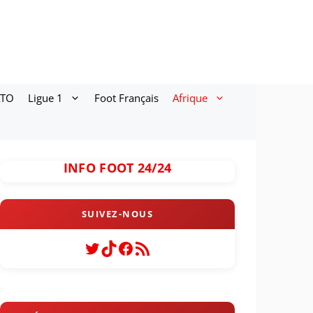
ATO
Ligue 1
Foot Français
Afrique
INFO FOOT 24/24
Twitter
TikTok
Facebook
Flux RSS