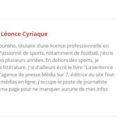
,
Léonce Cyriaque
unliho, titulaire d’une licence professionnelle en
Passionné de sports, notamment de football, j'écris
uis plusieurs années. En dehors des sports, je
ittérature. J'ai d'ailleurs écrit le livre "La sentence
l'agence de presse Média Sur 7, éditrice du site foot-
 médias en ligne, j'occupe le poste de journaliste
 à ma page pour ne manquer aucune de mes infos