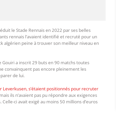
séduit le Stade Rennais en 2022 par ses belles
nts rennais l’avaient identifié et recruté pour un
ck algérien peine à trouver son meilleur niveau en
 Gouiri a inscrit 29 buts en 90 matchs toutes
 ne convainquent pas encore pleinement les
parer de lui.
er Leverkusen, s’étaient positionnés pour recruter
 mais ils n’avaient pas pu répondre aux exigences
. Celle-ci avait exigé au moins 50 millions d’euros