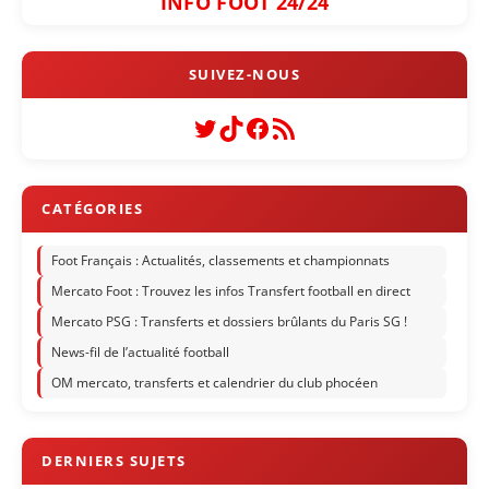
INFO FOOT 24/24
Twitter
TikTok
Facebook
Flux RSS
Foot Français : Actualités, classements et championnats
Mercato Foot : Trouvez les infos Transfert football en direct
Mercato PSG : Transferts et dossiers brûlants du Paris SG !
News-fil de l’actualité football
OM mercato, transferts et calendrier du club phocéen