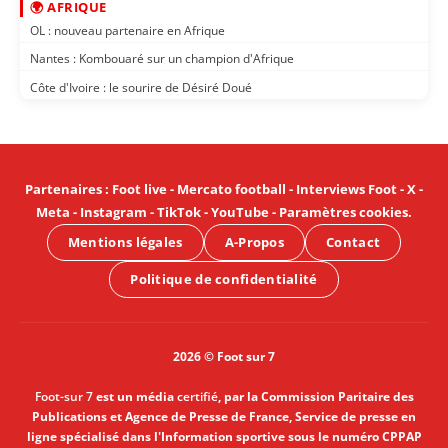
🌍 AFRIQUE
OL : nouveau partenaire en Afrique
Nantes : Kombouaré sur un champion d'Afrique
Côte d'Ivoire : le sourire de Désiré Doué
Partenaires
:
Foot live
-
Mercato football
-
Interviews Foot
-
X
-
Meta
-
Instagram
-
TikTok
-
YouTube
-
Paramètres cookies
.
Mentions légales
A-Propos
Contact
Politique de confidentialité
2026 © Foot sur 7
Foot-sur 7
est un média
certifié
, par la Commission Paritaire des
Publications et Agence de Presse de France, Service de presse en
ligne spécialisé dans l'Information sportive sous le numéro CPPAP