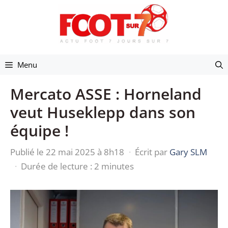
Aller
au
contenu
Menu
Mercato ASSE : Horneland
veut Huseklepp dans son
équipe !
Publié le 22 mai 2025 à 8h18
·
Écrit par
Gary SLM
·
Durée de lecture : 2 minutes