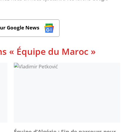
sur Google News
ns « Équipe du Maroc »
Équipe d’Algérie : Fin de parcours pour