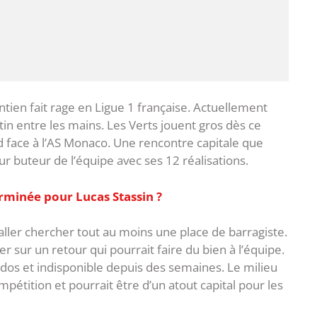
intien fait rage en Ligue 1 française. Actuellement
in entre les mains. Les Verts jouent gros dès ce
 face à l’AS Monaco. Une rencontre capitale que
ur buteur de l’équipe avec ses 12 réalisations.
erminée pour Lucas Stassin ?
aller chercher tout au moins une place de barragiste.
sur un retour qui pourrait faire du bien à l’équipe.
 dos et indisponible depuis des semaines. Le milieu
ompétition et pourrait être d’un atout capital pour les