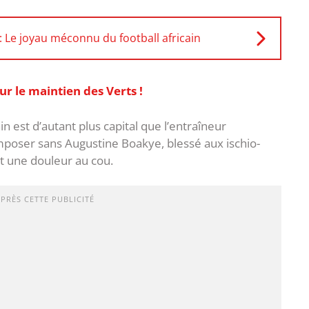
Le joyau méconnu du football africain
r le maintien des Verts !
n est d’autant plus capital que l’entraîneur
mposer sans Augustine Boakye, blessé aux ischio-
t une douleur au cou.
APRÈS CETTE PUBLICITÉ