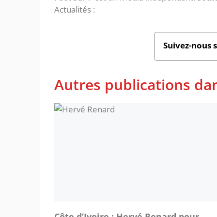
Actualités :
Suivez-nous 
Autres publications da
Côte d’Ivoire : Hervé Renard pour