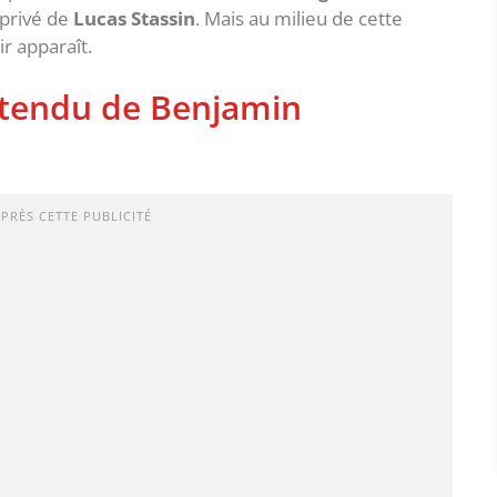
privé de
Lucas Stassin
. Mais au milieu de cette
r apparaît.
attendu de Benjamin
APRÈS CETTE PUBLICITÉ