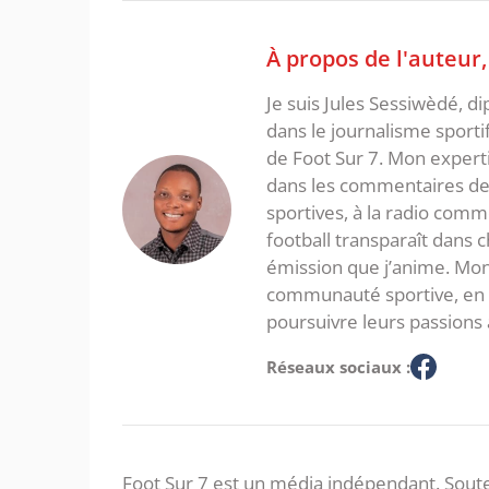
À propos de l'auteur
Je suis Jules Sessiwèdé, di
dans le journalisme sporti
de Foot Sur 7. Mon expertis
dans les commentaires de 
sportives, à la radio com
football transparaît dans
émission que j’anime. Mon 
communauté sportive, en in
poursuivre leurs passions 
Réseaux sociaux :
Foot Sur 7 est un média indépendant. Soute