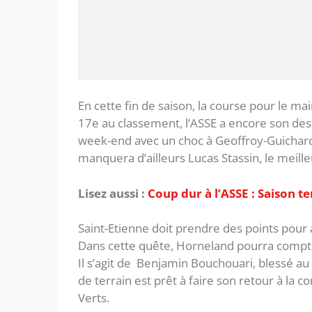
En cette fin de saison, la course pour le ma
17e au classement, l’ASSE a encore son dest
week-end avec un choc à Geoffroy-Guichard
manquera d’ailleurs Lucas Stassin, le meille
Lisez aussi :
Coup dur à l’ASSE : Saison t
Saint-Etienne doit prendre des points pour 
Dans cette quête, Horneland pourra compter 
Il s’agit de Benjamin Bouchouari, blessé au
de terrain est prêt à faire son retour à la c
Verts.