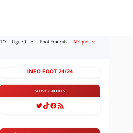
ATO
Ligue 1
Foot Français
Afrique
INFO FOOT 24/24
Twitter
TikTok
Facebook
Flux RSS