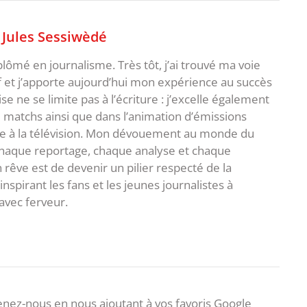
,
Jules Sessiwèdé
plômé en journalisme. Très tôt, j’ai trouvé ma voie
f et j’apporte aujourd’hui mon expérience au succès
e ne se limite pas à l’écriture : j’excelle également
matchs ainsi que dans l’animation d’émissions
me à la télévision. Mon dévouement au monde du
 chaque reportage, chaque analyse et chaque
rêve est de devenir un pilier respecté de la
spirant les fans et les jeunes journalistes à
avec ferveur.
nez-nous en nous ajoutant à vos favoris Google