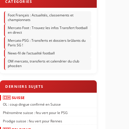
Foot Français : Actualités, classements et
championnats
Mercato Foot : Trouvez les infos Transfert football
en direct
Mercato PSG : Transferts et dossiers brûlants du
Paris SG !
News-fil de l’actualité football
OM mercato, transferts et calendrier du club
phocéen
🇨🇭 SUISSE
OL : coup dingue confirmé en Suisse
Phénomène suisse : feu vert pour le PSG
Prodige suisse : feu vert pour Rennes