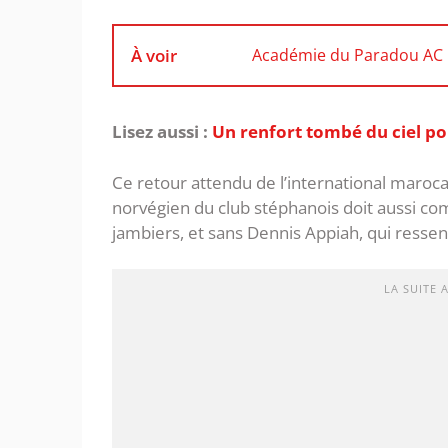
À voir
Académie du Paradou AC : 
Lisez aussi :
Un renfort tombé du ciel pou
Ce retour attendu de l’international marocai
norvégien du club stéphanois doit aussi co
jambiers, et sans Dennis Appiah, qui ressen
LA SUITE 