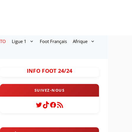
ATO
Ligue 1
Foot Français
Afrique
INFO FOOT 24/24
Twitter
TikTok
Facebook
Flux RSS