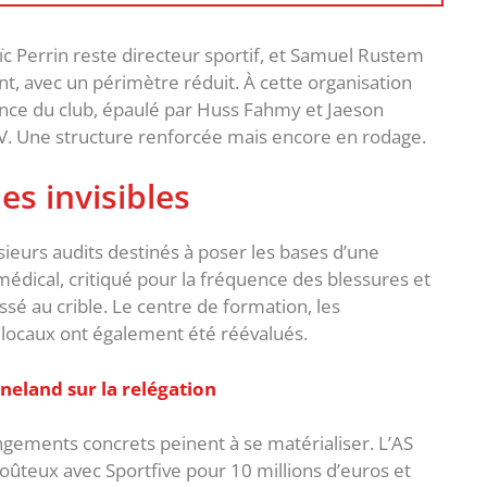
c Perrin reste directeur sportif, et Samuel Rustem
nt, avec un périmètre réduit. À cette organisation
dence du club, épaulé par Huss Fahmy et Jaeson
V. Une structure renforcée mais encore en rodage.
s invisibles
ieurs audits destinés à poser les bases d’une
édical, critiqué pour la fréquence des blessures et
sé au crible. Le centre de formation, les
locaux ont également été réévalués.
neland sur la relégation
ngements concrets peinent à se matérialiser. L’AS
coûteux avec Sportfive pour 10 millions d’euros et