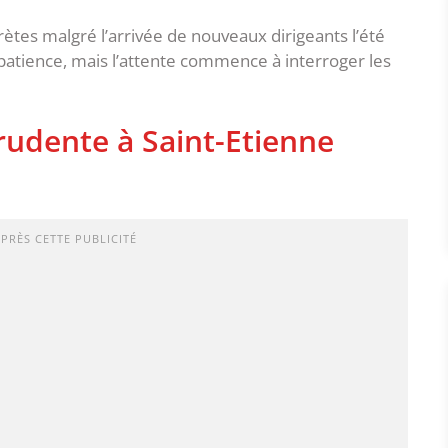
rètes malgré l’arrivée de nouveaux dirigeants l’été
patience, mais l’attente commence à interroger les
rudente à Saint-Etienne
APRÈS CETTE PUBLICITÉ