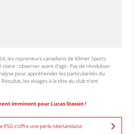
2024, les repreneurs canadiens de Kilmer Sports
claire : observer avant d’agir. Pas de révolution
alyse pour appréhender les particularités du
. Résultat, les visages à la tête du club n’ont
ent imminent pour Lucas Stassin !
le PSG s’offre une perle néerlandaise