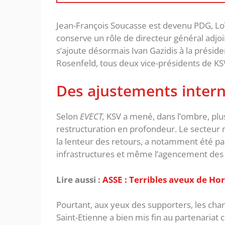
Jean-François Soucasse est devenu PDG, Loï
conserve un rôle de directeur général adjoi
s’ajoute désormais Ivan Gazidis à la prési
Rosenfeld, tous deux vice-présidents de KS
Des ajustements interne
Selon
EVECT,
KSV a mené, dans l’ombre, plus
restructuration en profondeur. Le secteur m
la lenteur des retours, a notamment été pas
infrastructures et même l’agencement des 
Lire aussi :
ASSE : Terribles aveux de Hor
Pourtant, aux yeux des supporters, les cha
Saint-Etienne a bien mis fin au partenariat 