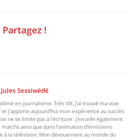
 Partagez !
,
Jules Sessiwèdé
plômé en journalisme. Très tôt, j’ai trouvé ma voie
f et j’apporte aujourd’hui mon expérience au succès
e ne se limite pas à l’écriture : j’excelle également
matchs ainsi que dans l’animation d’émissions
me à la télévision. Mon dévouement au monde du