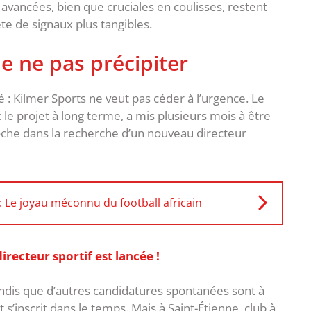
s avancées, bien que cruciales en coulisses, restent
te de signaux plus tangibles.
 ne pas précipiter
é : Kilmer Sports ne veut pas céder à l’urgence. Le
c le projet à long terme, a mis plusieurs mois à être
che dans la recherche d’un nouveau directeur
Le joyau méconnu du football africain
irecteur sportif est lancée !
tandis que d’autres candidatures spontanées sont à
et s’inscrit dans le temps. Mais à Saint-Étienne, club à