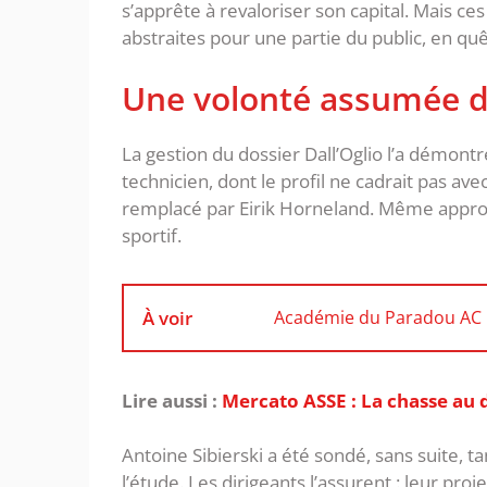
s’apprête à revaloriser son capital. Mais ce
abstraites pour une partie du public, en quê
Une volonté assumée de
La gestion du dossier Dall’Oglio l’a démontr
technicien, dont le profil ne cadrait pas ave
remplacé par Eirik Horneland. Même appro
sportif.
À voir
Académie du Paradou AC : 
Lire aussi :
Mercato ASSE : La chasse au d
Antoine Sibierski a été sondé, sans suite, 
l’étude. Les dirigeants l’assurent : leur proj