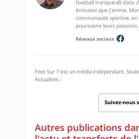
football transparaît dans
émission que j’anime. Mon 
communauté sportive, en in
poursuivre leurs passions 
Réseaux sociaux :
Foot Sur 7 est un média indépendant. Soute
Actualités :
Suivez-nous 
Autres publications da
l'actu et transferts de 