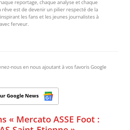
 chaque reportage, chaque analyse et chaque
rêve est de devenir un pilier respecté de la
spirant les fans et les jeunes journalistes à
avec ferveur.
nez-nous en nous ajoutant à vos favoris Google
sur Google News
ns « Mercato ASSE Foot :
l'AS Saint-Etienne »