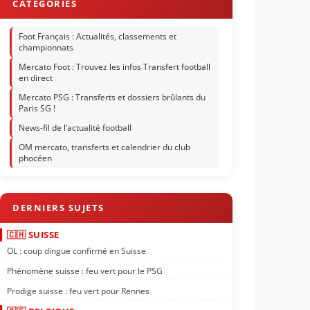
Foot Français : Actualités, classements et
championnats
Mercato Foot : Trouvez les infos Transfert football
en direct
Mercato PSG : Transferts et dossiers brûlants du
Paris SG !
News-fil de l’actualité football
OM mercato, transferts et calendrier du club
phocéen
🇨🇭 SUISSE
OL : coup dingue confirmé en Suisse
Phénomène suisse : feu vert pour le PSG
Prodige suisse : feu vert pour Rennes