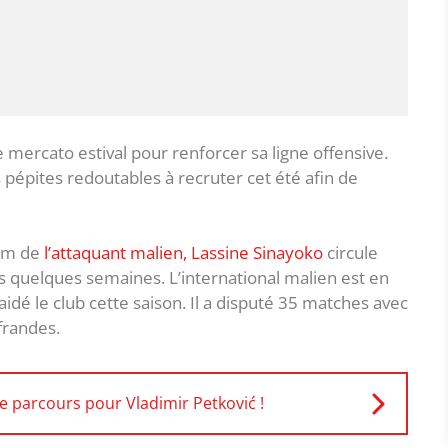
 mercato estival pour renforcer sa ligne offensive.
 pépites redoutables à recruter cet été afin de
nom de
l’attaquant malien, Lassine Sinayoko
circule
 quelques semaines. L’international malien est en
idé le club cette saison. Il a disputé 35 matches avec
ffrandes.
de parcours pour Vladimir Petković !