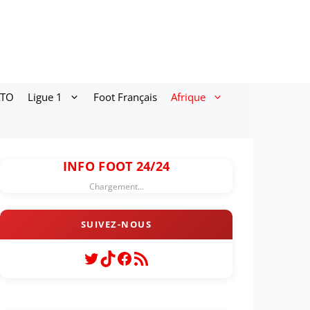
ATO
Ligue 1
Foot Français
Afrique
INFO FOOT 24/24
Chargement...
Twitter
TikTok
Facebook
Flux RSS