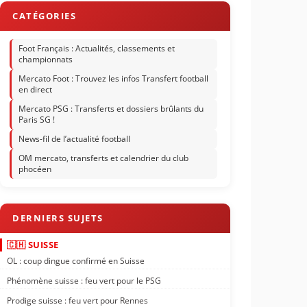
Foot Français : Actualités, classements et
championnats
Mercato Foot : Trouvez les infos Transfert football
en direct
Mercato PSG : Transferts et dossiers brûlants du
Paris SG !
News-fil de l’actualité football
OM mercato, transferts et calendrier du club
phocéen
🇨🇭 SUISSE
OL : coup dingue confirmé en Suisse
Phénomène suisse : feu vert pour le PSG
Prodige suisse : feu vert pour Rennes