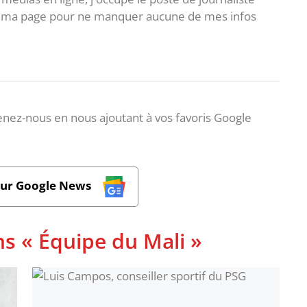
 à ma page pour ne manquer aucune de mes infos
nez-nous en nous ajoutant à vos favoris Google
sur Google News
ns « Équipe du Mali »