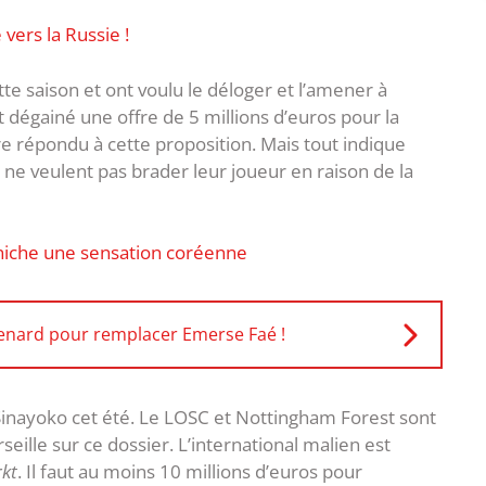
vers la Russie !
tte saison et ont voulu le déloger et l’amener à
t dégainé une offre de 5 millions d’euros pour la
e répondu à cette proposition. Mais tout indique
is ne veulent pas brader leur joueur en raison de la
niche une sensation coréenne
 Renard pour remplacer Emerse Faé !
inayoko cet été. Le LOSC et Nottingham Forest sont
eille sur ce dossier. L’international malien est
kt
. Il faut au moins 10 millions d’euros pour