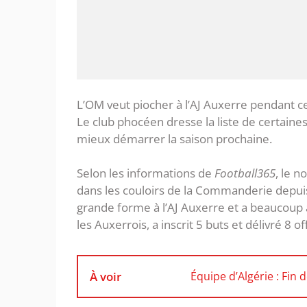
L’OM veut piocher à l’AJ Auxerre pendant ce
Le club phocéen dresse la liste de certaines
mieux démarrer la saison prochaine.
Selon les informations de
Football365
, le 
dans les couloirs de la Commanderie depuis
grande forme à l’AJ Auxerre et a beaucoup a
les Auxerrois, a inscrit 5 buts et délivré 8 o
À voir
Équipe d’Algérie : Fin 