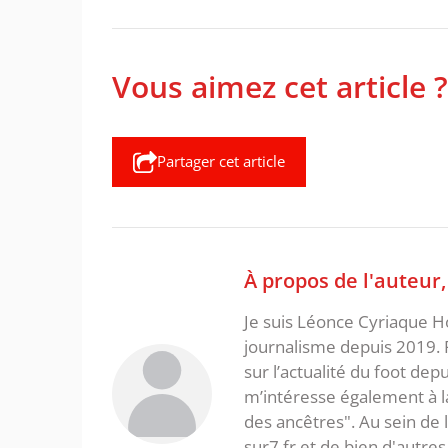
Vous aimez cet article ?
Partager cet article
À propos de l'auteur
Je suis Léonce Cyriaque Ho
journalisme depuis 2019. 
sur l’actualité du foot dep
m’intéresse également à la l
des ancêtres". Au sein de 
sur7.fr et de bien d'autres