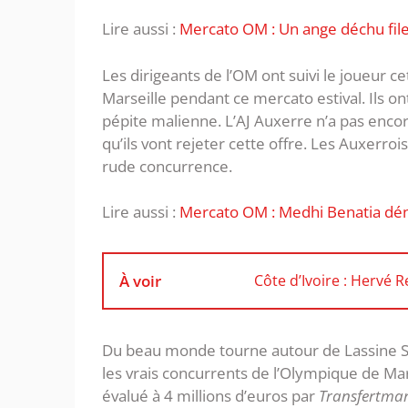
Lire aussi :
Mercato OM : Un ange déchu file 
Les dirigeants de l’OM ont suivi le joueur ce
Marseille pendant ce mercato estival. Ils on
pépite malienne. L’AJ Auxerre n’a pas encor
qu’ils vont rejeter cette offre. Les Auxerro
rude concurrence.
Lire aussi :
Mercato OM : Medhi Benatia dé
À voir
Côte d’Ivoire : Hervé
Du beau monde tourne autour de Lassine S
les vrais concurrents de l’Olympique de Mars
évalué à 4 millions d’euros par
Transfertmar