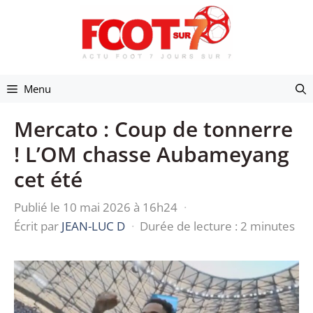
Aller
au
contenu
Menu
Mercato : Coup de tonnerre
! L’OM chasse Aubameyang
cet été
Publié le 10 mai 2026 à 16h24
·
Écrit par
JEAN-LUC D
·
Durée de lecture : 2 minutes