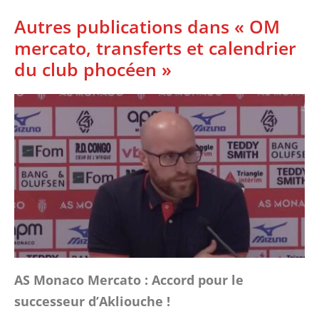
Autres publications dans « OM
mercato, transferts et calendrier
du club phocéen »
AS Monaco Mercato : Accord pour le
successeur d’Akliouche !