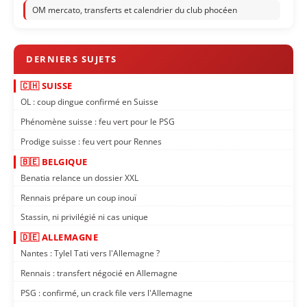
OM mercato, transferts et calendrier du club phocéen
🇨🇭 SUISSE
OL : coup dingue confirmé en Suisse
Phénomène suisse : feu vert pour le PSG
Prodige suisse : feu vert pour Rennes
🇧🇪 BELGIQUE
Benatia relance un dossier XXL
Rennais prépare un coup inouï
Stassin, ni privilégié ni cas unique
🇩🇪 ALLEMAGNE
Nantes : Tylel Tati vers l'Allemagne ?
Rennais : transfert négocié en Allemagne
PSG : confirmé, un crack file vers l'Allemagne