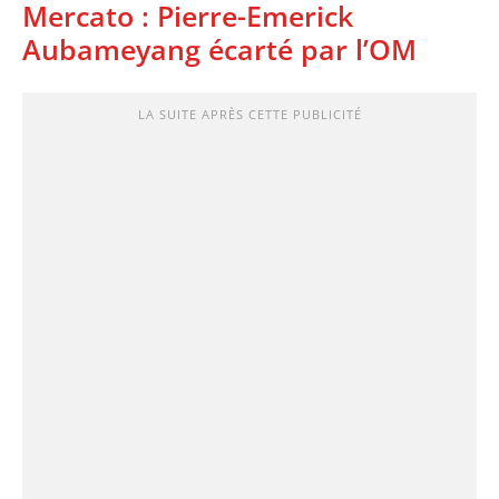
Mercato : Pierre-Emerick
Aubameyang écarté par l’OM
LA SUITE APRÈS CETTE PUBLICITÉ