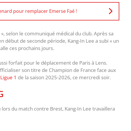
 Renard pour remplacer Emerse Faé !
 », selon le communiqué médical du club. Après sa
n début de seconde période, Kang-In Lee a subi « un
salle ces prochains jours.
ussi forfait pour le déplacement de Paris à Lens.
fficialiser son titre de Champion de France face aux
 Ligue 1
de la saison 2025-2026, ce mercredi soir.
G
u lors du match contre Brest, Kang-In Lee travaillera