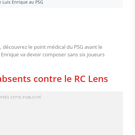
e Luis Enrique au PSG
s, découvrez le point médical du PSG avant le
s Enrique va devoir composer sans six joueurs
absents contre le RC Lens
APRÈS CETTE PUBLICITÉ