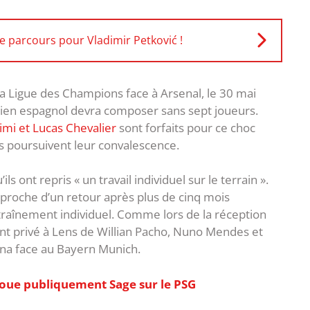
de parcours pour Vladimir Petković !
 la Ligue des Champions face à Arsenal, le 30 mai
cien espagnol devra composer sans sept joueurs.
imi et Lucas Chevalier
sont forfaits pour ce choc
rs poursuivent leur convalescence.
ls ont repris « un travail individuel sur le terrain ».
 proche d’un retour après plus de cinq mois
ntraînement individuel. Comme lors de la réception
t privé à Lens de Willian Pacho, Nuno Mendes et
ena face au Bayern Munich.
voue publiquement Sage sur le PSG