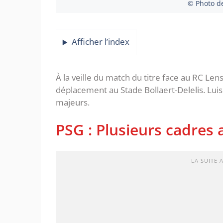
© Photo d
Afficher l’index
À la veille du match du titre face au RC Len
déplacement au Stade Bollaert-Delelis. Lui
majeurs.
PSG : Plusieurs cadres 
LA SUITE 