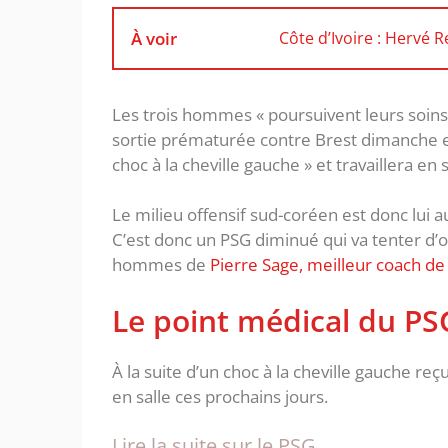
À voir
Côte d’Ivoire : Hervé
Les trois hommes « poursuivent leurs soins
sortie prématurée contre Brest dimanche e
choc à la cheville gauche » et travaillera en 
Le milieu offensif sud-coréen est donc lui a
C’est donc un PSG diminué qui va tenter d’o
hommes de
Pierre Sage, meilleur coach de
Le point médical du PS
À la suite d’un choc à la cheville gauche reç
en salle ces prochains jours.
Lire la suite sur le PSG