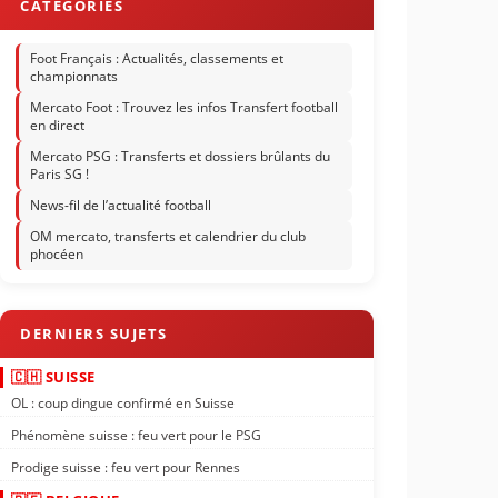
Foot Français : Actualités, classements et
championnats
Mercato Foot : Trouvez les infos Transfert football
en direct
Mercato PSG : Transferts et dossiers brûlants du
Paris SG !
News-fil de l’actualité football
OM mercato, transferts et calendrier du club
phocéen
🇨🇭 SUISSE
OL : coup dingue confirmé en Suisse
Phénomène suisse : feu vert pour le PSG
Prodige suisse : feu vert pour Rennes