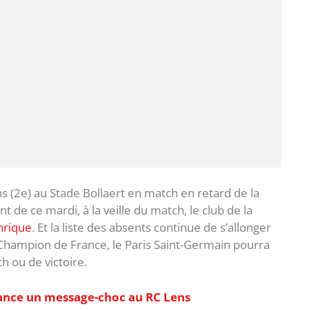
ns (2e) au Stade Bollaert en match en retard de la
 de ce mardi, à la veille du match, le club de la
Enrique
. Et la liste des absents continue de s’allonger
 Champion de France, le Paris Saint-Germain pourra
h ou de victoire.
 lance un message-choc au RC Lens