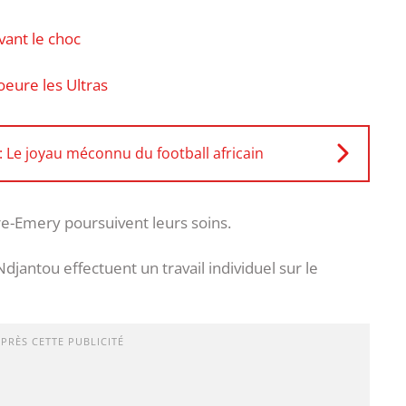
ant le choc
oeure les Ultras
Le joyau méconnu du football africain
e-Emery poursuivent leurs soins.
jantou effectuent un travail individuel sur le
APRÈS CETTE PUBLICITÉ