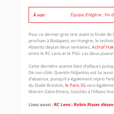
À voir
Équipe d’Algérie : Fin 
Pour ce dernier gros test avant la finale de
prochain à Budapest, en Hongrie, le techni
Absents depuis deux semaines,
Achraf Hak
entre le RC Lens et le PSG. Les deux joueu
Cette dernière avance bien d’ailleurs puisqu’i
De son côté, Quentin Ndjantou est lui aussi
d’absence, puisqu’il a également repris l’e
du Stade Brestois,
le Paris SG
sera égalemen
Warren Zaïre-Emery, touchés à l’Allianz Ar
Lisez aussi :
RC Lens : Robin Risser désa