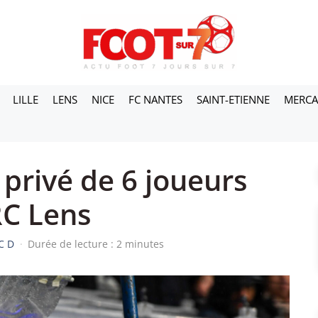
LILLE
LENS
NICE
FC NANTES
SAINT-ETIENNE
MERC
 privé de 6 joueurs
RC Lens
C D
·
Durée de lecture : 2 minutes