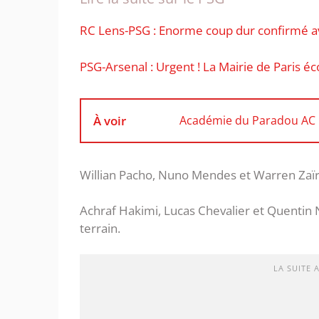
RC Lens-PSG : Enorme coup dur confirmé av
PSG-Arsenal : Urgent ! La Mairie de Paris éc
À voir
Académie du Paradou AC : 
Willian Pacho, Nuno Mendes et Warren Zaïr
Achraf Hakimi, Lucas Chevalier et Quentin Nd
terrain.
LA SUITE 