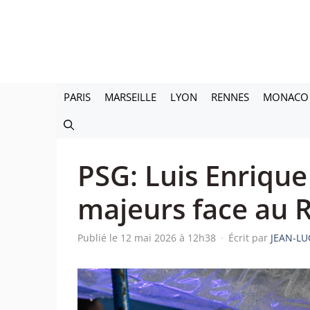
Aller
au
contenu
PARIS
MARSEILLE
LYON
RENNES
MONACO
PSG: Luis Enrique
majeurs face au 
Publié le 12 mai 2026 à 12h38
·
Écrit par
JEAN-LU