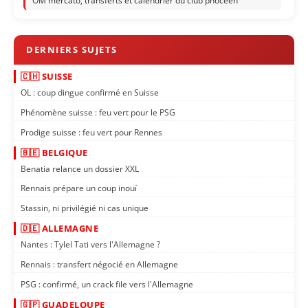
OM mercato, transferts et calendrier du club phocéen
🇨🇭 SUISSE
OL : coup dingue confirmé en Suisse
Phénomène suisse : feu vert pour le PSG
Prodige suisse : feu vert pour Rennes
🇧🇪 BELGIQUE
Benatia relance un dossier XXL
Rennais prépare un coup inouï
Stassin, ni privilégié ni cas unique
🇩🇪 ALLEMAGNE
Nantes : Tylel Tati vers l'Allemagne ?
Rennais : transfert négocié en Allemagne
PSG : confirmé, un crack file vers l'Allemagne
🇬🇵 GUADELOUPE