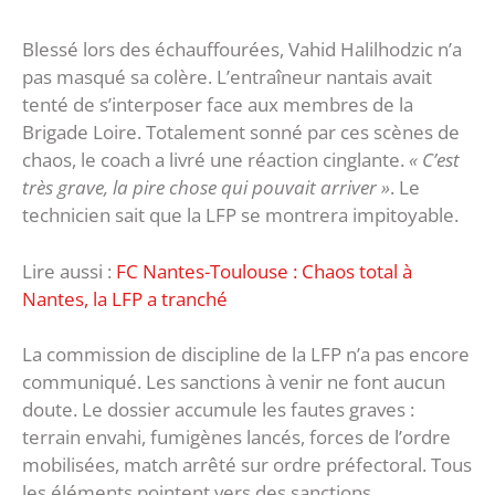
Blessé lors des échauffourées, Vahid Halilhodzic n’a
pas masqué sa colère. L’entraîneur nantais avait
tenté de s’interposer face aux membres de la
Brigade Loire. Totalement sonné par ces scènes de
chaos, le coach a livré une réaction cinglante.
« C’est
très grave, la pire chose qui pouvait arriver »
. Le
technicien sait que la LFP se montrera impitoyable.
Lire aussi :
FC Nantes-Toulouse : Chaos total à
Nantes, la LFP a tranché
La commission de discipline de la LFP n’a pas encore
communiqué. Les sanctions à venir ne font aucun
doute. Le dossier accumule les fautes graves :
terrain envahi, fumigènes lancés, forces de l’ordre
mobilisées, match arrêté sur ordre préfectoral. Tous
les éléments pointent vers des sanctions