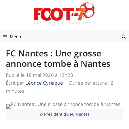
Aller
au
contenu
Menu
FC Nantes : Une grosse
annonce tombe à Nantes
Publié le 18 mai 2026 à 13h23
·
Écrit par
Léonce Cyriaque
·
Durée de lecture : 2
minutes
© Président du FC Nantes