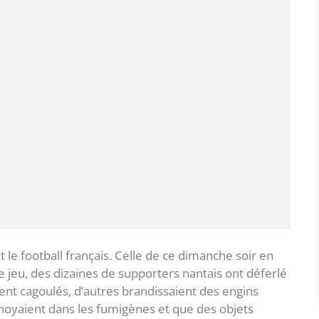
 le football français. Celle de ce dimanche soir en
e jeu, des dizaines de supporters nantais ont déferlé
ient cagoulés, d’autres brandissaient des engins
 noyaient dans les fumigènes et que des objets