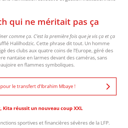
ch qui ne méritait pas ça
iner comme ça. C’est la première fois que je vis ça et ça
oufflé Halilhodzic. Cette phrase dit tout. Un homme
rigé des clubs aux quatre coins de l’Europe, géré des
rière nantaise en larmes devant des caméras, sans
 Beaujoire en flammes symboliques.
pour le transfert d’Ibrahim Mbaye !
t, Kita réussit un nouveau coup XXL
nctions sportives et financières sévères de la LFP.