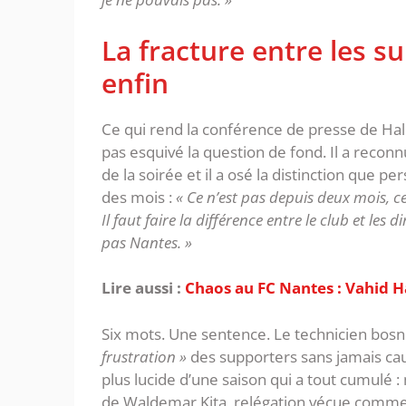
‎La fracture entre les 
enfin
‎Ce qui rend la conférence de presse de Hali
pas esquivé la question de fond. Il a recon
de la soirée et il a osé la distinction que 
des mois :
« Ce n’est pas depuis deux mois, ce
Il faut faire la différence entre le club et les
pas Nantes. »
Lire aussi :
‎Chaos au FC Nantes : Vahid Ha
‎Six mots. Une sentence. Le technicien bosni
frustration »
des supporters sans jamais caut
plus lucide d’une saison qui a tout cumulé 
de Waldemar Kita, relégation vécue comme un