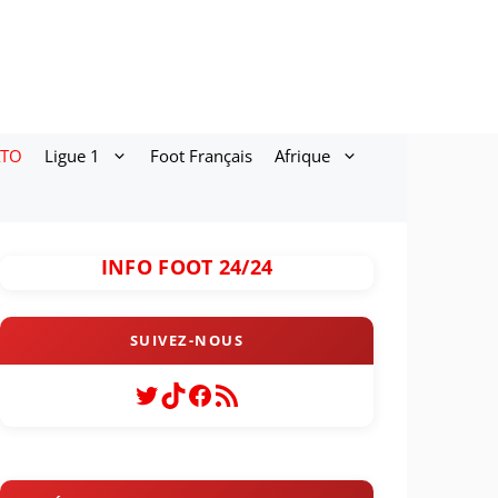
ATO
Ligue 1
Foot Français
Afrique
INFO FOOT 24/24
Twitter
TikTok
Facebook
Flux RSS