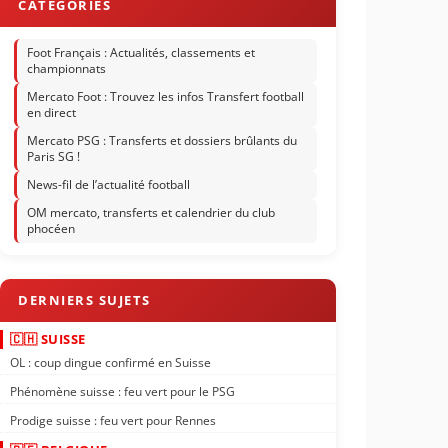
Foot Français : Actualités, classements et
championnats
Mercato Foot : Trouvez les infos Transfert football
en direct
Mercato PSG : Transferts et dossiers brûlants du
Paris SG !
News-fil de l’actualité football
OM mercato, transferts et calendrier du club
phocéen
🇨🇭 SUISSE
OL : coup dingue confirmé en Suisse
Phénomène suisse : feu vert pour le PSG
Prodige suisse : feu vert pour Rennes