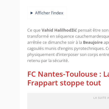
Afficher l’index
‎Ce que
Vahid Halilhodžić
pensait être son
transformé en séquence cauchemardesque. 
arrêtée ce dimanche soir à la
Beaujoire
apr
cagoulés munis d’engins pyrotechniques. Ce 
physiquement d’interposer son corps entre l
retenu par la sécurité.
‎FC Nantes-Toulouse : L
Frappart stoppe tout
LA SUITE 