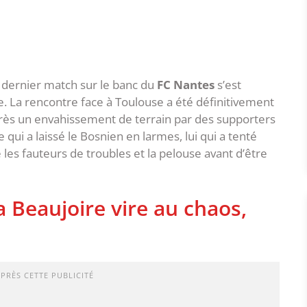
 dernier match sur le banc du
FC Nantes
s’est
La rencontre face à Toulouse a été définitivement
ès un envahissement de terrain par des supporters
qui a laissé le Bosnien en larmes, lui qui a tenté
es fauteurs de troubles et la pelouse avant d’être
a Beaujoire vire au chaos,
APRÈS CETTE PUBLICITÉ