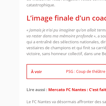
catastrophique.
‎L’image finale d’un coa
« Jamais je n’ai pu imaginer qu’on allait term
va rester dans ma mémoire profonde »
, a s
qui a entraîné des sélections nationales, di
vestiaires de champions et qui finit sa car
victoire, sans honneur collectif, dans une
À voir
PSG : Coup de théâtre 
Lire aussi :
Mercato FC Nantes : C’est fai
‎Le FC Nantes va désormais affronter des sa