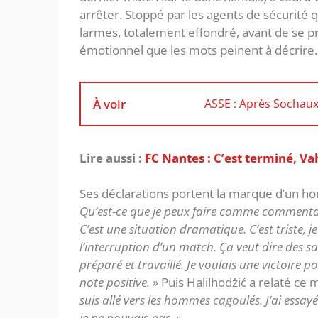
arrêter. Stoppé par les agents de sécurité q
larmes, totalement effondré, avant de se 
émotionnel que les mots peinent à décrire.
À voir
ASSE : Après Sochaux,
Lire aussi :
FC Nantes : C’est terminé, Va
‎Ses déclarations portent la marque d’un h
Qu’est-ce que je peux faire comme commentair
C’est une situation dramatique. C’est triste, je
l’interruption d’un match. Ça veut dire des s
préparé et travaillé. Je voulais une victoire 
note positive. »
Puis Halilhodžić a relaté ce m
suis allé vers les hommes cagoulés. J’ai essayé
je ne pouvais pas. »