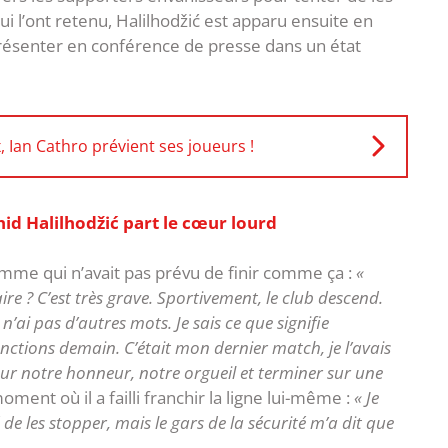
ui l’ont retenu, Halilhodžić est apparu ensuite en
présenter en conférence de presse dans un état
 Ian Cathro prévient ses joueurs !
hid Halilhodžić part le cœur lourd
omme qui n’avait pas prévu de finir comme ça :
«
e ? C’est très grave. Sportivement, le club descend.
 n’ai pas d’autres mots. Je sais ce que signifie
anctions demain. C’était mon dernier match, je l’avais
pour notre honneur, notre orgueil et terminer sur une
oment où il a failli franchir la ligne lui-même :
« Je
 de les stopper, mais le gars de la sécurité m’a dit que