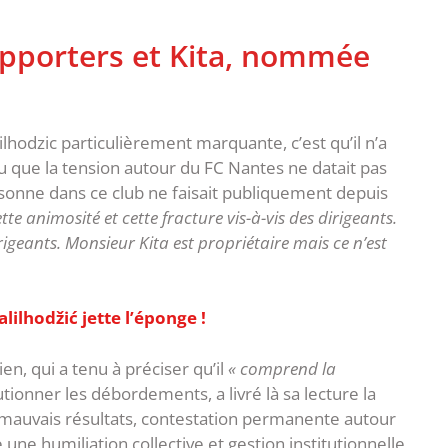
supporters et Kita, nommée
lhodzic particulièrement marquante, c’est qu’il n’a
nu que la tension autour du FC Nantes ne datait pas
personne dans ce club ne faisait publiquement depuis
tte animosité et cette fracture vis-à-vis des dirigeants.
 dirigeants. Monsieur Kita est propriétaire mais ce n’est
lilhodžić jette l’éponge !
en, qui a tenu à préciser qu’il
« comprend la
ionner les débordements, a livré là sa lecture la
: mauvais résultats, contestation permanente autour
e humiliation collective et gestion institutionnelle