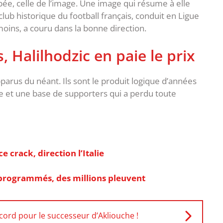
mbée, celle de l’image. Une image qui résume à elle
lub historique du football français, conduit en Ligue
 moins, a couru dans la bonne direction.
, Halilhodzic en paie le prix
parus du néant. Ils sont le produit logique d’années
e et une base de supporters qui a perdu toute
 crack, direction l’Italie
 programmés, des millions pleuvent
ord pour le successeur d’Akliouche !