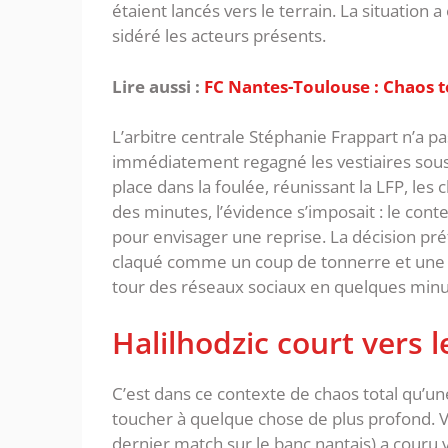
étaient lancés vers le terrain. La situation 
sidéré les acteurs présents.
Lire aussi :
FC Nantes-Toulouse : Chaos to
‎L’arbitre centrale Stéphanie Frappart n’a 
immédiatement regagné les vestiaires sous 
place dans la foulée, réunissant la LFP, les c
des minutes, l’évidence s’imposait : le cont
pour envisager une reprise. La décision pré
claqué comme un coup de tonnerre et une im
tour des réseaux sociaux en quelques minu
‎Halilhodzic court vers 
‎C’est dans ce contexte de chaos total qu’u
toucher à quelque chose de plus profond. Va
dernier match sur le banc nantais) a couru 