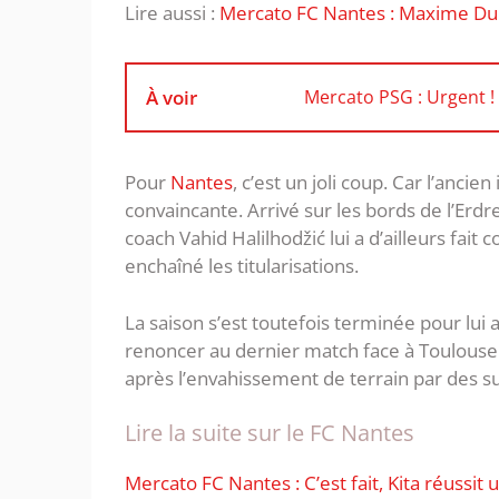
Lire aussi :
Mercato FC Nantes : Maxime Dup
À voir
Mercato PSG : Urgent !
Pour
Nantes
, c’est un joli coup. Car l’ancie
convaincante. Arrivé sur les bords de l’Erdre
coach Vahid Halilhodžić lui a d’ailleurs fait 
enchaîné les titularisations.
La saison s’est toutefois terminée pour lui
renoncer au dernier match face à Toulouse
après l’envahissement de terrain par des s
Lire la suite sur le FC Nantes
Mercato FC Nantes : C’est fait, Kita réussi