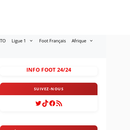
ATO
Ligue 1
Foot Français
Afrique
INFO FOOT 24/24
Twitter
TikTok
Facebook
Flux RSS