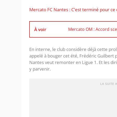
Mercato FC Nantes : C’est terminé pour ce c
À voir
Mercato OM : Accord sce
En interne, le club considère déjà cette pr
appelé à bouger cet été, Frédéric Guilbert p
Nantes veut remonter en Ligue 1. Et les di
y parvenir.
LA SUITE 