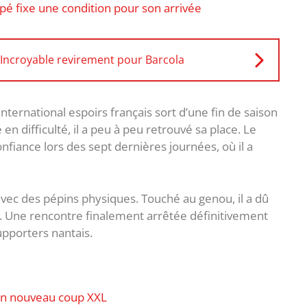
é fixe une condition pour son arrivée
 Incroyable revirement pour Barcola
n international espoirs français sort d’une fin de saison
 en difficulté, il a peu à peu retrouvé sa place. Le
confiance lors des sept dernières journées, où il a
 avec des pépins physiques. Touché au genou, il a dû
. Une rencontre finalement arrêtée définitivement
upporters nantais.
t un nouveau coup XXL