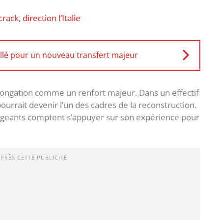
rack, direction l’Italie
llé pour un nouveau transfert majeur
olongation comme un renfort majeur. Dans un effectif
ourrait devenir l’un des cadres de la reconstruction.
rigeants comptent s’appuyer sur son expérience pour
APRÈS CETTE PUBLICITÉ