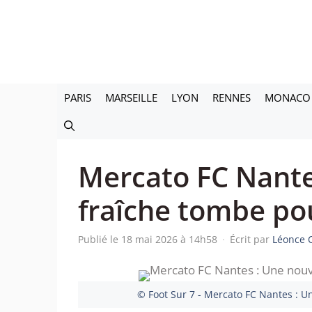
Aller
au
contenu
PARIS
MARSEILLE
LYON
RENNES
MONACO
Mercato FC Nante
fraîche tombe pou
Publié le 18 mai 2026 à 14h58
·
Écrit par
Léonce 
© Foot Sur 7 - Mercato FC Nantes : U