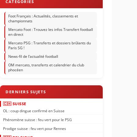
Foot Français : Actualités, classements et
championnats
Mercato Foot : Trouvez les infos Transfert football
en direct
Mercato PSG : Transferts et dossiers brûlants du
Paris SG !
News-fil de l’actualité football
OM mercato, transferts et calendrier du club
phocéen
🇨🇭 SUISSE
OL : coup dingue confirmé en Suisse
Phénomène suisse : feu vert pour le PSG
Prodige suisse : feu vert pour Rennes