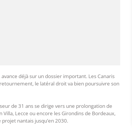
s avance déjà sur un dossier important. Les Canaris
 retournement, le latéral droit va bien poursuivre son
nseur de 31 ans se dirige vers une prolongation de
n Villa, Lecce ou encore les Girondins de Bordeaux,
e projet nantais jusqu’en 2030.