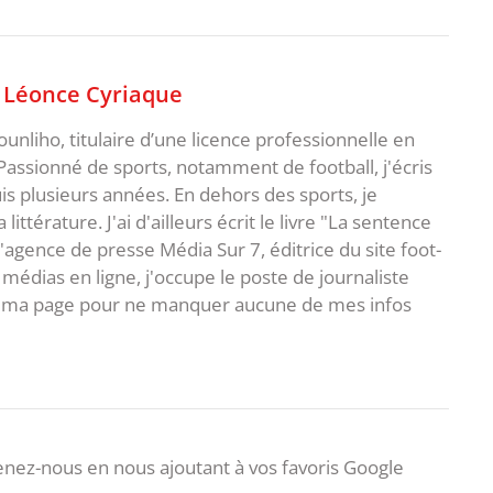
,
Léonce Cyriaque
unliho, titulaire d’une licence professionnelle en
Passionné de sports, notamment de football, j'écris
uis plusieurs années. En dehors des sports, je
ittérature. J'ai d'ailleurs écrit le livre "La sentence
l'agence de presse Média Sur 7, éditrice du site foot-
 médias en ligne, j'occupe le poste de journaliste
 à ma page pour ne manquer aucune de mes infos
nez-nous en nous ajoutant à vos favoris Google