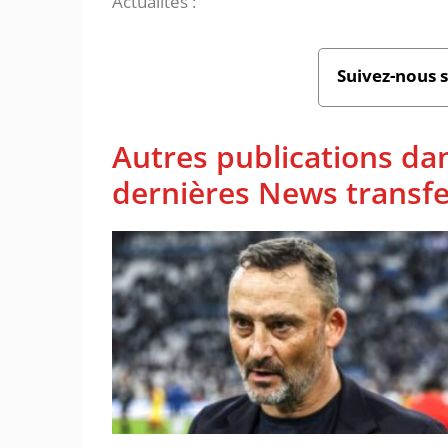
Actualités :
Suivez-nous 
Autres publications da
dernières News transfe