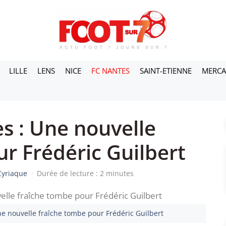
LILLE
LENS
NICE
FC NANTES
SAINT-ETIENNE
MERC
s : Une nouvelle
r Frédéric Guilbert
Cyriaque
·
Durée de lecture : 2 minutes
ne nouvelle fraîche tombe pour Frédéric Guilbert