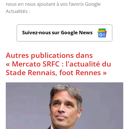
nous en nous ajoutant à vos favoris Google
Actualités :
Suivez-nous sur Google News
Autres publications dans
« Mercato SRFC : l'actualité du
Stade Rennais, foot Rennes »