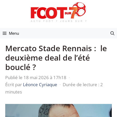
Aller
au
contenu
Menu
Mercato Stade Rennais : le
deuxième deal de l’été
bouclé ?
Publié le 18 mai 2026 à 17h18
·
Écrit par
Léonce Cyriaque
·
Durée de lecture : 2
minutes