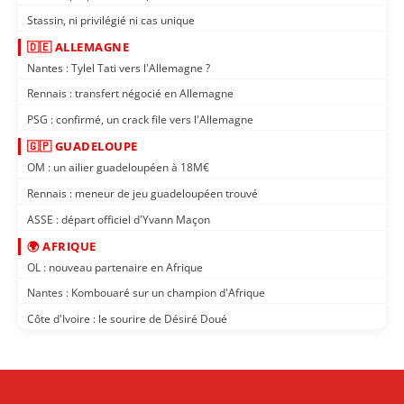
Stassin, ni privilégié ni cas unique
🇩🇪 ALLEMAGNE
Nantes : Tylel Tati vers l'Allemagne ?
Rennais : transfert négocié en Allemagne
PSG : confirmé, un crack file vers l'Allemagne
🇬🇵 GUADELOUPE
OM : un ailier guadeloupéen à 18M€
Rennais : meneur de jeu guadeloupéen trouvé
ASSE : départ officiel d'Yvann Maçon
🌍 AFRIQUE
OL : nouveau partenaire en Afrique
Nantes : Kombouaré sur un champion d'Afrique
Côte d'Ivoire : le sourire de Désiré Doué