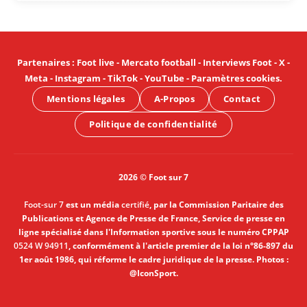
Partenaires
:
Foot live
-
Mercato football
-
Interviews Foot
-
X
-
Meta
-
Instagram
-
TikTok
-
YouTube
-
Paramètres cookies
.
Mentions légales
A-Propos
Contact
Politique de confidentialité
2026 © Foot sur 7
Foot-sur 7
est un média
certifié
, par la Commission Paritaire des
Publications et Agence de Presse de France, Service de presse en
ligne spécialisé dans l'Information sportive sous le numéro CPPAP
0524 W 94911
, conformément à l'article premier de la loi n°86-897 du
1er août 1986, qui réforme le cadre juridique de la presse. Photos :
@IconSport.