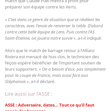
match que Claude Puel mettra à profit pour
préparer son équipe contre les Verts.
« C’est dans ce genre de situation que se révèlent les
caractères, avec l’envie de renverser la table. D’abord
contre cette belle équipe de Lens. Puis contre l’AS
Saint-Étienne, on jouera notre survie »
, a-t-il indiqué.
Alors que le match de barrage retour à l’Allianz
Riviera est menacé de huis clos, le technicien des
Niçois espère bénéficier de l’important soutien de
leurs supporters.
« On a besoin d’eux, pas simplement
pour la coupe de France, mais aussi face aux
Stéphanois »
, a-t-il déclaré.
Lire aussi sur l’ASSE :
‎ASSE : Adversaire, dates… Tout ce qu’il faut