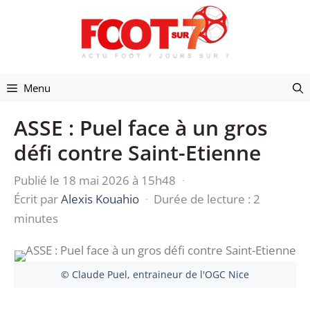
Aller
au
contenu
Menu
ASSE : Puel face à un gros
défi contre Saint-Etienne
Publié le 18 mai 2026 à 15h48
·
Écrit par
Alexis Kouahio
·
Durée de lecture : 2
minutes
© Claude Puel, entraineur de l'OGC Nice