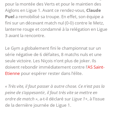
pour la montée des Verts et pour le maintien des
Aiglons en Ligue 1. Avant ce rendez-vous,
Claude
Puel
a remobilisé sa troupe. En effet, son équipe a
fini sur un décevant match nul (0-0) contre le Metz,
lanterne rouge et condamné à la relégation en Ligue
3 avant la rencontre.
Le Gym a globalement fini le championnat sur un
série négative de 6 défaites, 8 matchs nuls et une
seule victoire. Les Niçois n’ont plus de joker. Ils
doivent rebondir immédiatement contre l’
AS Saint-
Etienne
pour espérer rester dans l’élite.
« Très vite, il faut passer à autre chose. Ce n’est pas la
peine de s’appesantir, il faut très vite se mettre en
ordre de match »
, a-t-il déclaré sur
Ligue 1+
, à l’issue
de la dernière journée de Ligue 1.