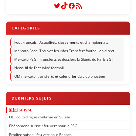
Twitter
TikTok
Facebook
Flux RSS
Foot Français : Actualités, classements et championnats
Mercato Foot : Trouvez les infos Transfert football en direct
Mercato PSG : Transferts et dossiers brûlants du Paris SG !
News-fil de l’actualité football
OM mercato, transferts et calendrier du club phocéen
🇨🇭 SUISSE
OL : coup dingue confirmé en Suisse
Phénomène suisse : feu vert pour le PSG
Prodige suisse : feu vert pour Rennes