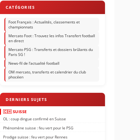
Foot Français : Actualités, classements et
championnats
Mercato Foot : Trouvez les infos Transfert football
en direct
Mercato PSG : Transferts et dossiers brûlants du
Paris SG !
News-fil de l’actualité football
OM mercato, transferts et calendrier du club
phocéen
🇨🇭 SUISSE
OL : coup dingue confirmé en Suisse
Phénomène suisse : feu vert pour le PSG
Prodige suisse : feu vert pour Rennes