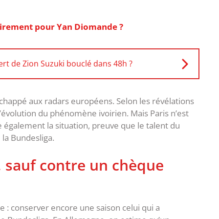
virement pour Yan Diomande ?
fert de Zion Suzuki bouclé dans 48h ?
happé aux radars européens. Selon les révélations
 l’évolution du phénomène ivoirien. Mais Paris n’est
le également la situation, preuve que le talent du
 la Bundesliga.
… sauf contre un chèque
aire : conserver encore une saison celui qui a