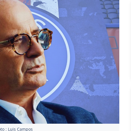
to : Luis Campos