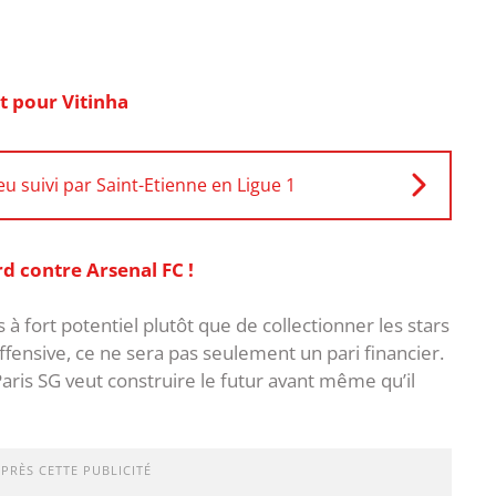
t pour Vitinha
u suivi par Saint-Etienne en Ligue 1
 contre Arsenal FC !
es à fort potentiel plutôt que de collectionner les stars
offensive, ce ne sera pas seulement un pari financier.
aris SG veut construire le futur avant même qu’il
APRÈS CETTE PUBLICITÉ