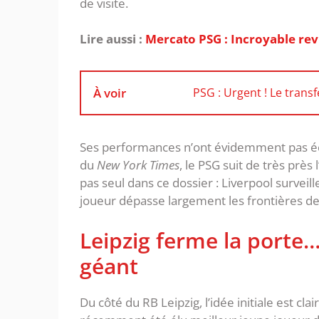
de visite.
Lire aussi :
Mercato PSG : Incroyable re
À voir
PSG : Urgent ! Le trans
‎Ses performances n’ont évidemment pas éc
du
New York Times
, le PSG suit de très près
pas seul dans ce dossier : Liverpool surveil
joueur dépasse largement les frontières de
‎Leipzig ferme la porte
géant
‎Du côté du RB Leipzig, l’idée initiale est cl