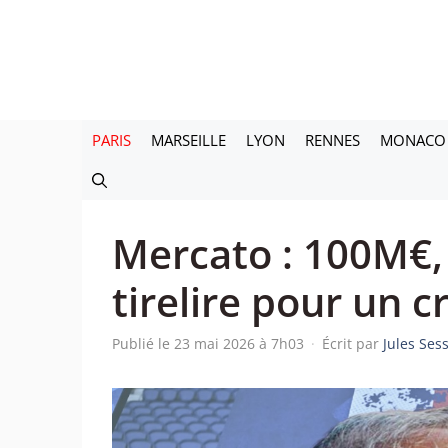
Aller
au
contenu
PARIS
MARSEILLE
LYON
RENNES
MONACO
Mercato : 100M€, 
tirelire pour un c
Publié le 23 mai 2026 à 7h03
·
Écrit par
Jules Ses