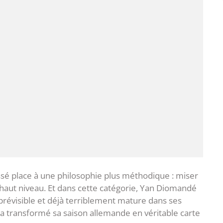
aissé place à une philosophie plus méthodique : miser
 haut niveau. Et dans cette catégorie, Yan Diomandé
prévisible et déjà terriblement mature dans ses
ig a transformé sa saison allemande en véritable carte