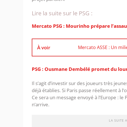
Lire la suite sur le PSG :
‎Mercato PSG : Mourinho prépare l’assau
À voir
Mercato ASSE : Un milie
PSG : Ousmane Dembélé promet du lourd
Il s’agit d’investir sur des joueurs très jeun
déjà établies. Si Paris passe réellement à l’
Ce sera un message envoyé à l’Europe : le P
n’arrive.
LA SUITE 