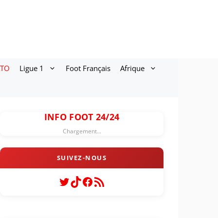
ATO
Ligue 1
Foot Français
Afrique
INFO FOOT 24/24
Chargement...
Twitter
TikTok
Facebook
Flux RSS