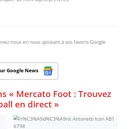
nez-nous en nous ajoutant à vos favoris Google
sur Google News
ns « Mercato Foot : Trouvez
ball en direct »