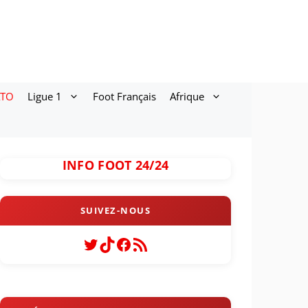
ATO
Ligue 1
Foot Français
Afrique
INFO FOOT 24/24
Twitter
TikTok
Facebook
Flux RSS