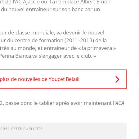
t de l’AC Ajaccio où il a remplacé Albert Emon
vée du nouvel entraîneur sur son banc par un
ueur de classe mondiale, va devenir le nouvel
teur du centre de formation (2011-2013) de la
 titrés au monde, et entraîneur de « la primavera »
enna Bianca va s’engager avec le club. »
 plus de nouvelles de Youcef Belaïli
 passe donc le tablier après avoir maintenant l
‘ACA
APRÈS CETTE PUBLICITÉ