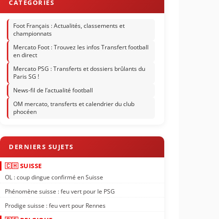
Foot Français : Actualités, classements et
championnats
Mercato Foot : Trouvez les infos Transfert football
en direct
Mercato PSG : Transferts et dossiers brûlants du
Paris SG !
News-fil de l’actualité football
OM mercato, transferts et calendrier du club
phocéen
🇨🇭 SUISSE
OL : coup dingue confirmé en Suisse
Phénomène suisse : feu vert pour le PSG
Prodige suisse : feu vert pour Rennes