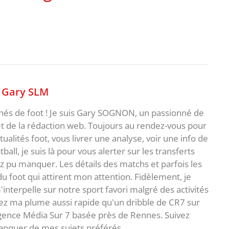
,
Gary SLM
nnés de foot ! Je suis Gary SOGNON, un passionné de
 de la rédaction web. Toujours au rendez-vous pour
ualités foot, vous livrer une analyse, voir une info de
ball, je suis là pour vous alerter sur les transferts
z pu manquer. Les détails des matchs et parfois les
 du foot qui attirent mon attention. Fidèlement, je
interpelle sur notre sport favori malgré des activités
z ma plume aussi rapide qu'un dribble de CR7 sur
agence Média Sur 7 basée près de Rennes. Suivez
anquer de mes sujets préférés.