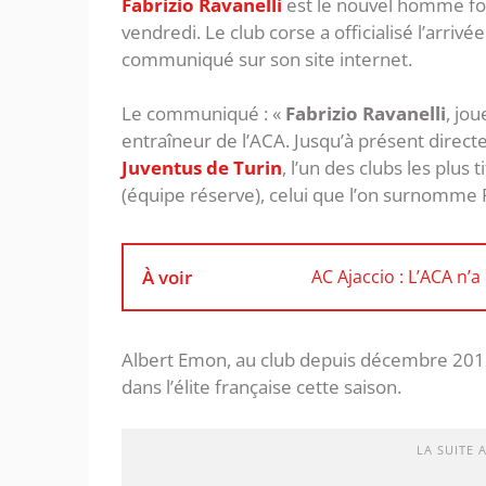
Fabrizio Ravanelli
est le nouvel homme for
vendredi. Le club corse a officialisé l’arri
communiqué sur son site internet.
Le communiqué : «
Fabrizio Ravanelli
, jo
entraîneur de l’ACA. Jusqu’à présent direc
Juventus de Turin
, l’un des clubs les plus
(équipe réserve), celui que l’on surnomme P
À voir
AC Ajaccio : L’ACA n’a
Albert Emon, au club depuis décembre 2012,
dans l’élite française cette saison.
LA SUITE 