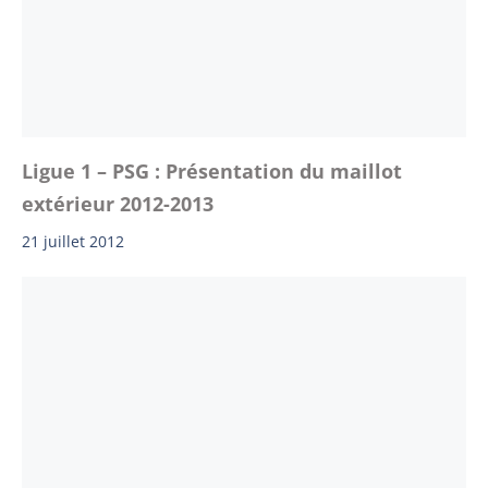
Ligue 1 – PSG : Présentation du maillot
extérieur 2012-2013
21 juillet 2012