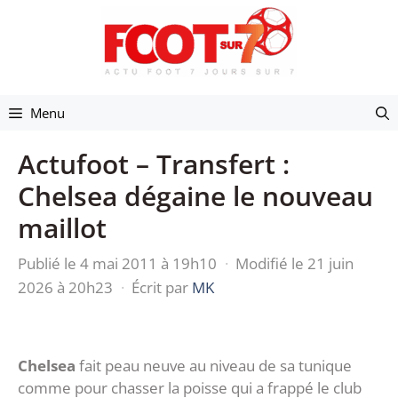
Aller
au
contenu
Menu
Actufoot – Transfert :
Chelsea dégaine le nouveau
maillot
Publié le 4 mai 2011 à 19h10
·
Modifié le 21 juin
2026 à 20h23
·
Écrit par
MK
Chelsea
fait peau neuve au niveau de sa tunique
comme pour chasser la poisse qui a frappé le club