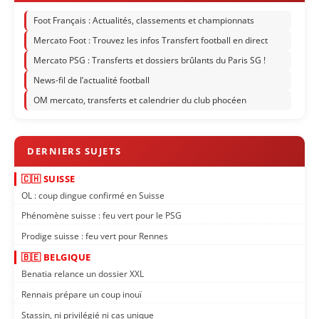
Foot Français : Actualités, classements et championnats
Mercato Foot : Trouvez les infos Transfert football en direct
Mercato PSG : Transferts et dossiers brûlants du Paris SG !
News-fil de l’actualité football
OM mercato, transferts et calendrier du club phocéen
🇨🇭 SUISSE
OL : coup dingue confirmé en Suisse
Phénomène suisse : feu vert pour le PSG
Prodige suisse : feu vert pour Rennes
🇧🇪 BELGIQUE
Benatia relance un dossier XXL
Rennais prépare un coup inouï
Stassin, ni privilégié ni cas unique