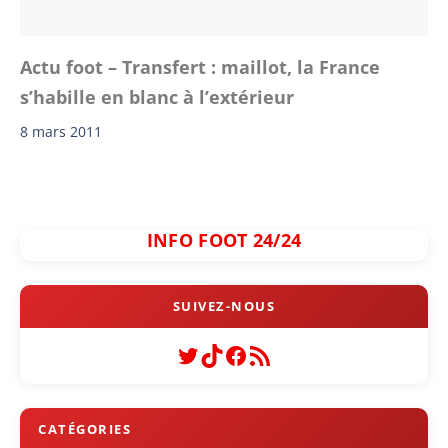
Actu foot – Transfert : maillot, la France
s’habille en blanc à l’extérieur
8 mars 2011
INFO FOOT 24/24
Twitter
TikTok
Facebook
Flux RSS