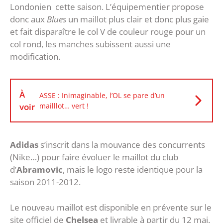
Londonien cette saison. L’équipementier propose
donc aux
Blues
un maillot plus clair et donc plus gaie
et fait disparaître le col V de couleur rouge pour un
col rond, les manches subissent aussi une
modification.
À
ASSE : Inimaginable, l’OL se pare d’un
voir
mailllot… vert !
Adidas
s’inscrit dans la mouvance des concurrents
(Nike…) pour faire évoluer le maillot du club
d’
Abramovic
, mais le logo reste identique pour la
saison 2011-2012.
Le nouveau maillot est disponible en prévente sur le
site officiel de
Chelsea
et livrable à partir du 12 mai.