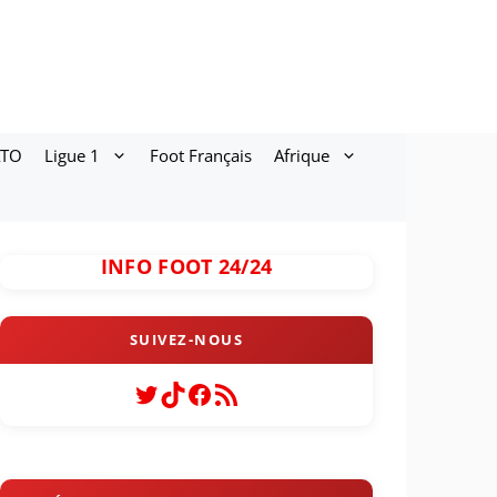
ATO
Ligue 1
Foot Français
Afrique
INFO FOOT 24/24
Twitter
TikTok
Facebook
Flux RSS