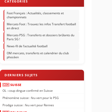
Foot Français : Actualités, classements et
championnats
Mercato Foot : Trouvez les infos Transfert football
en direct
Mercato PSG : Transferts et dossiers brûlants du
Paris SG !
News-fil de l’actualité football
OM mercato, transferts et calendrier du club
phocéen
🇨🇭 SUISSE
OL : coup dingue confirmé en Suisse
Phénomène suisse : feu vert pour le PSG
Prodige suisse : feu vert pour Rennes