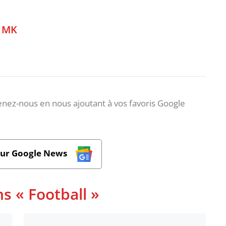
,
MK
nez-nous en nous ajoutant à vos favoris Google
sur Google News
s « Football »