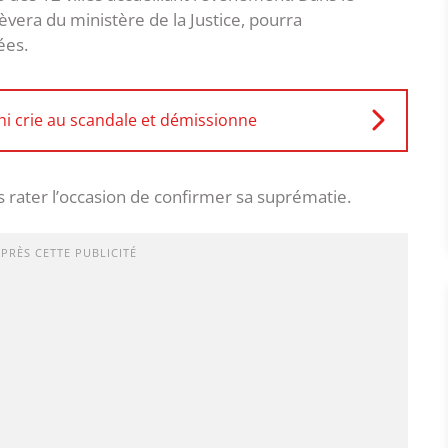
èvera du ministère de la Justice, pourra
ées.
hi crie au scandale et démissionne
s rater l’occasion de confirmer sa suprématie.
APRÈS CETTE PUBLICITÉ