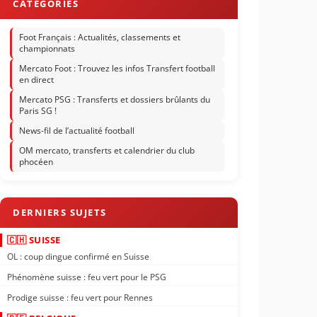
Foot Français : Actualités, classements et
championnats
Mercato Foot : Trouvez les infos Transfert football
en direct
Mercato PSG : Transferts et dossiers brûlants du
Paris SG !
News-fil de l’actualité football
OM mercato, transferts et calendrier du club
phocéen
🇨🇭 SUISSE
OL : coup dingue confirmé en Suisse
Phénomène suisse : feu vert pour le PSG
Prodige suisse : feu vert pour Rennes