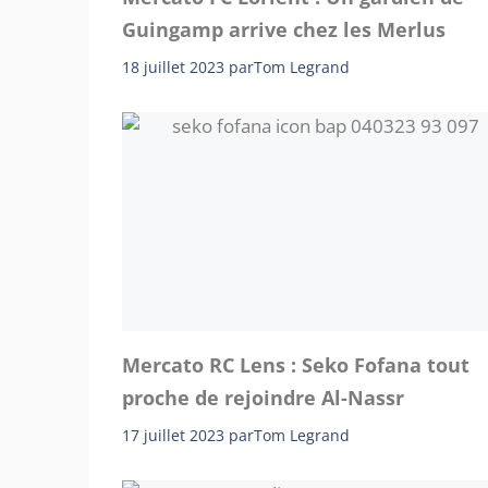
Guingamp arrive chez les Merlus
18 juillet 2023
par
Tom Legrand
Mercato RC Lens : Seko Fofana tout
proche de rejoindre Al-Nassr
17 juillet 2023
par
Tom Legrand