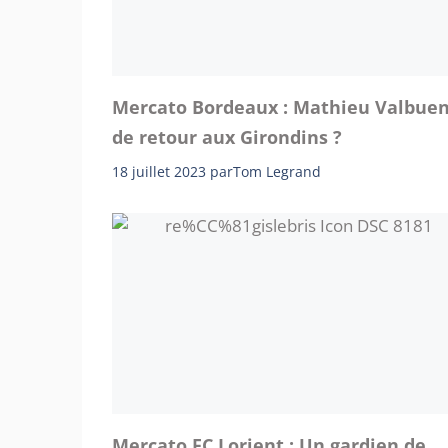
Mercato Bordeaux : Mathieu Valbue
de retour aux Girondins ?
18 juillet 2023
par
Tom Legrand
Mercato FC Lorient : Un gardien de