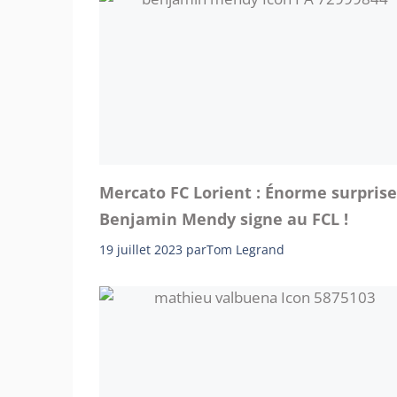
Mercato FC Lorient : Énorme surprise
Benjamin Mendy signe au FCL !
19 juillet 2023
par
Tom Legrand