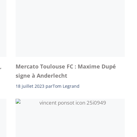
,
Mercato Toulouse FC : Maxime Dupé
signe à Anderlecht
18 juillet 2023
par
Tom Legrand