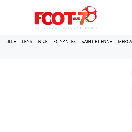
LILLE
LENS
NICE
FC NANTES
SAINT-ETIENNE
MERC