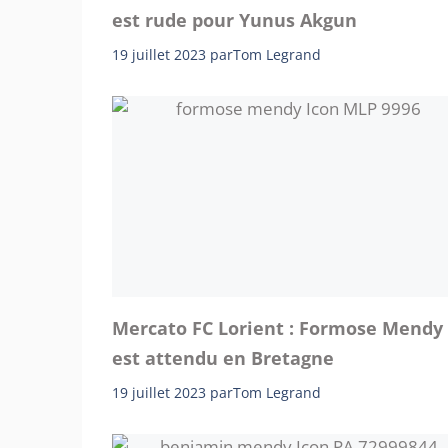
est rude pour Yunus Akgun
19 juillet 2023
par
Tom Legrand
Mercato FC Lorient : Formose Mendy
est attendu en Bretagne
19 juillet 2023
par
Tom Legrand