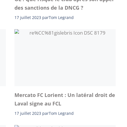
des sanctions de la DNCG ?
17 juillet 2023
par
Tom Legrand
Mercato FC Lorient : Un latéral droit de
Laval signe au FCL
17 juillet 2023
par
Tom Legrand