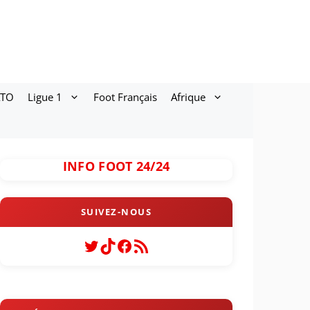
ATO
Ligue 1
Foot Français
Afrique
INFO FOOT 24/24
Twitter
TikTok
Facebook
Flux RSS