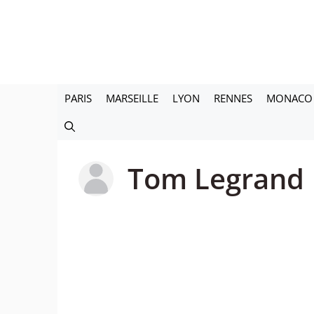
Aller
au
contenu
PARIS
MARSEILLE
LYON
RENNES
MONACO
Tom Legrand