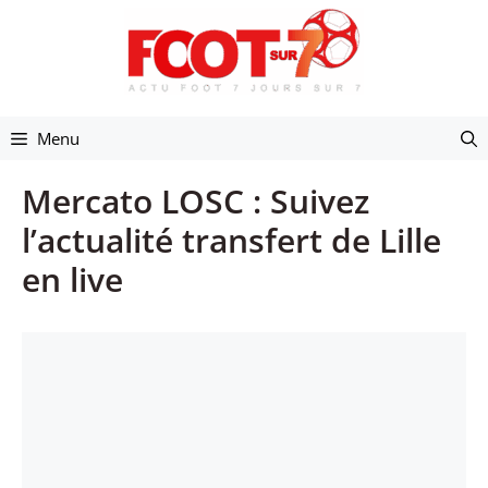
Aller
au
contenu
Menu
Mercato LOSC : Suivez
l’actualité transfert de Lille
en live