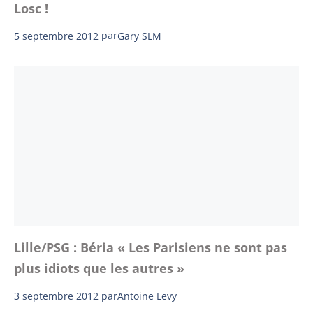
Losc !
5 septembre 2012
par
Gary SLM
Lille/PSG : Béria « Les Parisiens ne sont pas
plus idiots que les autres »
3 septembre 2012
par
Antoine Levy