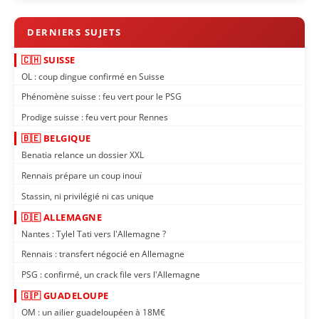
🇨🇭 SUISSE
OL : coup dingue confirmé en Suisse
Phénomène suisse : feu vert pour le PSG
Prodige suisse : feu vert pour Rennes
🇧🇪 BELGIQUE
Benatia relance un dossier XXL
Rennais prépare un coup inouï
Stassin, ni privilégié ni cas unique
🇩🇪 ALLEMAGNE
Nantes : Tylel Tati vers l'Allemagne ?
Rennais : transfert négocié en Allemagne
PSG : confirmé, un crack file vers l'Allemagne
🇬🇵 GUADELOUPE
OM : un ailier guadeloupéen à 18M€