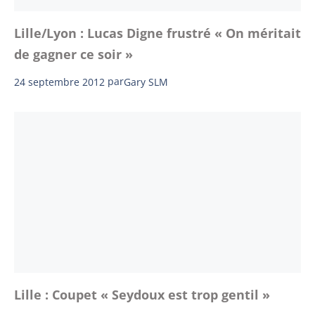
Lille/Lyon : Lucas Digne frustré « On méritait
de gagner ce soir »
24 septembre 2012
par
Gary SLM
Lille : Coupet « Seydoux est trop gentil »