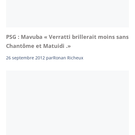
PSG : Mavuba « Verratti brillerait moins sans
Chantôme et Matuidi .»
26 septembre 2012
par
Ronan Richeux