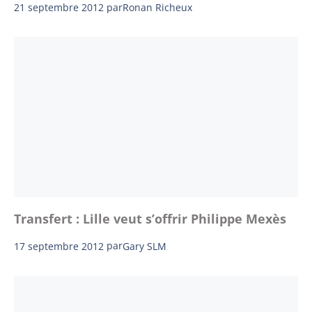
21 septembre 2012
par
Ronan Richeux
Transfert : Lille veut s’offrir Philippe Mexès
17 septembre 2012
par
Gary SLM