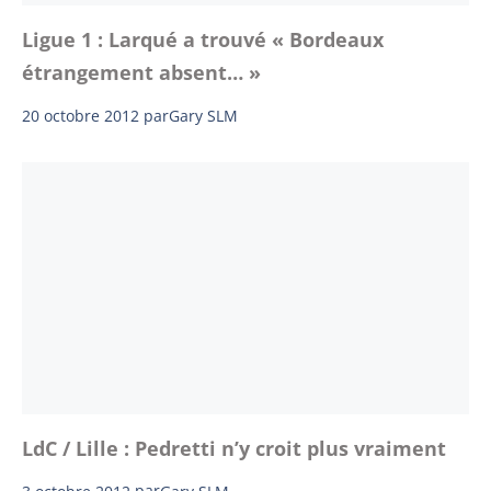
Ligue 1 : Larqué a trouvé « Bordeaux
étrangement absent… »
20 octobre 2012
par
Gary SLM
LdC / Lille : Pedretti n’y croit plus vraiment
3 octobre 2012
par