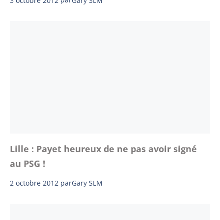
Gary SLM
Lille : Payet heureux de ne pas avoir signé
au PSG !
2 octobre 2012
par
Gary SLM