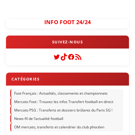
INFO FOOT 24/24
Twitter
TikTok
Facebook
Flux RSS
Foot Français : Actualités, classements et championnats
Mercato Foot : Trouvez les infos Transfert football en direct
Mercato PSG : Transferts et dossiers brûlants du Paris SG !
News-fil de l’actualité football
OM mercato, transferts et calendrier du club phocéen