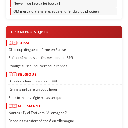
News-fil de l’actualité football
OM mercato, transferts et calendrier du club phocéen
🇨🇭 SUISSE
OL : coup dingue confirmé en Suisse
Phénomène suisse : feu vert pour le PSG
Prodige suisse : feu vert pour Rennes
🇧🇪 BELGIQUE
Benatia relance un dossier XXL
Rennais prépare un coup inouï
Stassin, ni privilégié ni cas unique
🇩🇪 ALLEMAGNE
Nantes : Tylel Tati vers l'Allemagne ?
Rennais : transfert négocié en Allemagne