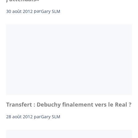
30 août 2012
par
Gary SLM
Transfert : Debuchy finalement vers le Real ?
28 août 2012
par
Gary SLM