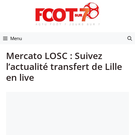
Aller
au
contenu
Menu
Mercato LOSC : Suivez
l’actualité transfert de Lille
en live