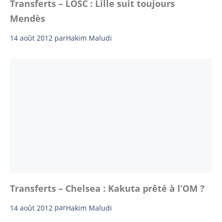
Transferts – LOSC : Lille suit toujours
Mendès
14 août 2012
par
Hakim Maludi
Transferts – Chelsea : Kakuta prêté à l’OM ?
14 août 2012
par
Hakim Maludi