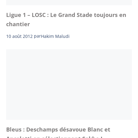
Ligue 1 – LOSC : Le Grand Stade toujours en
chantier
10 août 2012
par
Hakim Maludi
Bleus : Deschamps désavoue Blanc et