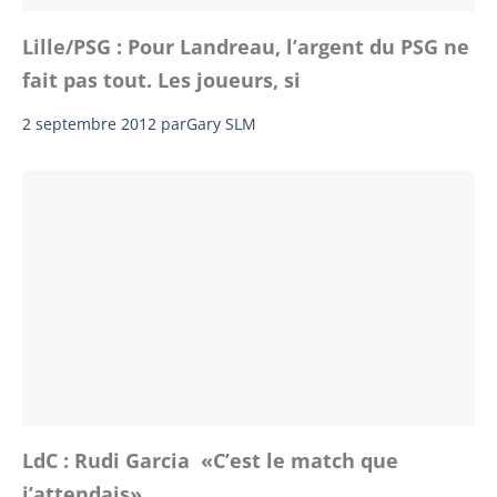
Lille/PSG : Pour Landreau, l’argent du PSG ne
fait pas tout. Les joueurs, si
2 septembre 2012
par
Gary SLM
LdC : Rudi Garcia «C’est le match que
j’attendais»