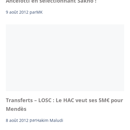
Ancelotti en sélectionnant Sakho !
9 août 2012
par
MK
Transferts – LOSC : Le HAC veut ses 5M€ pour
Mendès
8 août 2012
par
Hakim Maludi