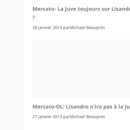
Mercato- La Juve toujours sur Lisand
?
28 janvier 2013
par
Michael Beaupres
Mercato-OL: Lisandro n’ira pas à la J
27 janvier 2013
par
Michael Beaupres