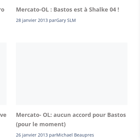
ro
Mercato-OL : Bastos est à Shalke 04 !
28 janvier 2013
par
Gary SLM
uve
Mercato- OL: aucun accord pour Bastos
(pour le moment)
26 janvier 2013
par
Michael Beaupres