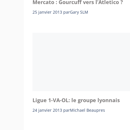
Mercato : Gourcuff vers l’Atletico ?
25 janvier 2013
par
Gary SLM
Ligue 1-VA-OL: le groupe lyonnais
24 janvier 2013
par
Michael Beaupres