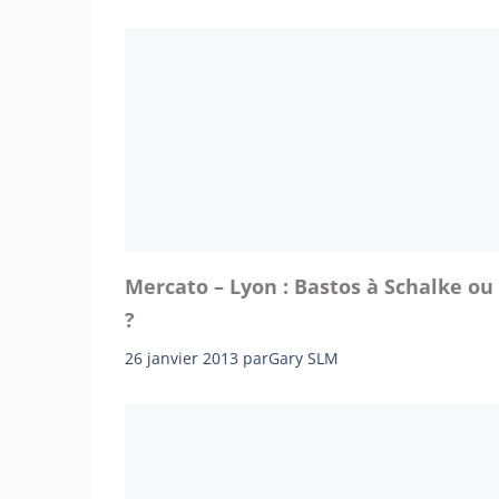
Mercato – Lyon : Bastos à Schalke ou
?
26 janvier 2013
par
Gary SLM