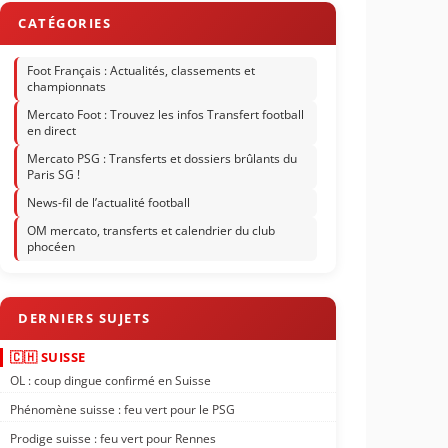
Foot Français : Actualités, classements et
championnats
Mercato Foot : Trouvez les infos Transfert football
en direct
Mercato PSG : Transferts et dossiers brûlants du
Paris SG !
News-fil de l’actualité football
OM mercato, transferts et calendrier du club
phocéen
🇨🇭 SUISSE
OL : coup dingue confirmé en Suisse
Phénomène suisse : feu vert pour le PSG
Prodige suisse : feu vert pour Rennes