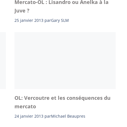
Mercato-OL : Lisandro ou Anelka à la
Juve ?
25 janvier 2013
par
Gary SLM
OL: Vercoutre et les conséquences du
mercato
24 janvier 2013
par
Michael Beaupres