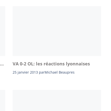
 …
VA 0-2 OL: les réactions lyonnaises
25 janvier 2013
par
Michael Beaupres