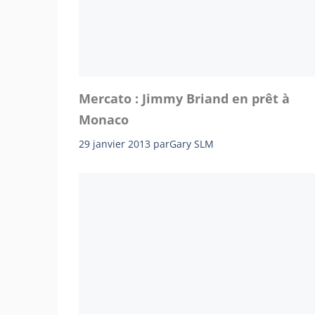
Mercato : Jimmy Briand en prêt à
Monaco
29 janvier 2013
par
Gary SLM