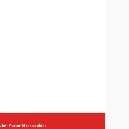
ube
-
Paramètres cookies
.