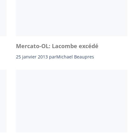
Mercato-OL: Lacombe excédé
25 janvier 2013
par
Michael Beaupres