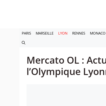
Aller
au
contenu
PARIS
MARSEILLE
LYON
RENNES
MONACO
Mercato OL : Actu
l’Olympique Lyon