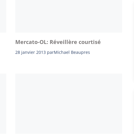
Mercato-OL: Réveillère courtisé
28 janvier 2013
par
Michael Beaupres