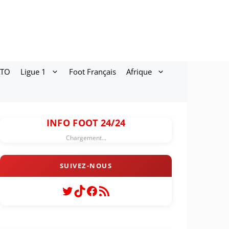
ATO
Ligue 1
Foot Français
Afrique
INFO FOOT 24/24
Chargement...
Twitter
TikTok
Facebook
Flux RSS