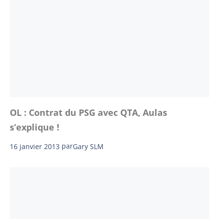
OL : Contrat du PSG avec QTA, Aulas
s’explique !
16 janvier 2013
par
Gary SLM