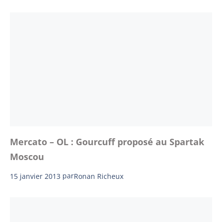
Mercato – OL : Gourcuff proposé au Spartak
Moscou
15 janvier 2013
par
Ronan Richeux