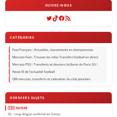
Twitter
TikTok
Facebook
Flux RSS
Foot Français : Actualités, classements et championnats
Mercato Foot : Trouvez les infos Transfert football en direct
Mercato PSG : Transferts et dossiers brûlants du Paris SG !
News-fil de l’actualité football
OM mercato, transferts et calendrier du club phocéen
🇨🇭 SUISSE
OL : coup dingue confirmé en Suisse