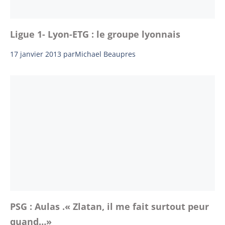
Ligue 1- Lyon-ETG : le groupe lyonnais
17 janvier 2013
par
Michael Beaupres
PSG : Aulas .« Zlatan, il me fait surtout peur
quand…»