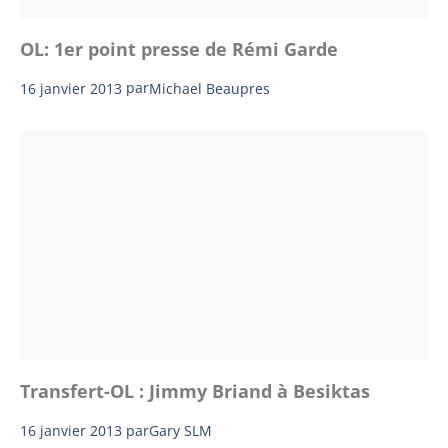
OL: 1er point presse de Rémi Garde
16 janvier 2013
par
Michael Beaupres
Transfert-OL : Jimmy Briand à Besiktas
16 janvier 2013
par
Gary SLM