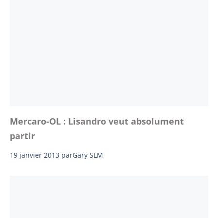
Mercaro-OL : Lisandro veut absolument
partir
19 janvier 2013
par
Gary SLM