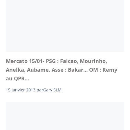
Mercato 15/01- PSG : Falcao, Mourinho,
Anelka, Aubame. Asse : Bakar… OM : Remy
au QPR…
15 janvier 2013
par
Gary SLM