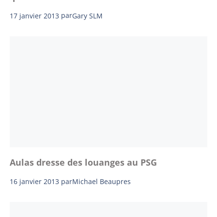
17 janvier 2013
par
Gary SLM
Aulas dresse des louanges au PSG
16 janvier 2013
par
Michael Beaupres