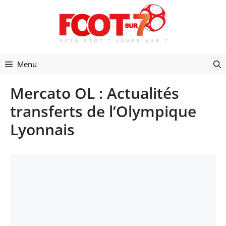
Aller
au
contenu
Menu
Mercato OL : Actualités
transferts de l’Olympique
Lyonnais