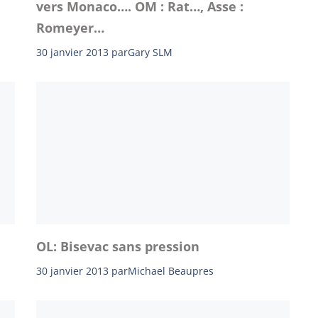
vers Monaco…. OM : Rat…, Asse :
Romeyer…
30 janvier 2013
par
Gary SLM
OL: Bisevac sans pression
30 janvier 2013
par
Michael Beaupres