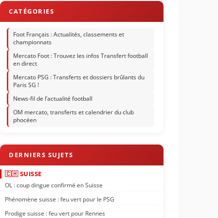
Foot Français : Actualités, classements et
championnats
Mercato Foot : Trouvez les infos Transfert football
en direct
Mercato PSG : Transferts et dossiers brûlants du
Paris SG !
News-fil de l’actualité football
OM mercato, transferts et calendrier du club
phocéen
🇨🇭 SUISSE
OL : coup dingue confirmé en Suisse
Phénomène suisse : feu vert pour le PSG
Prodige suisse : feu vert pour Rennes