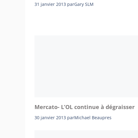
31 janvier 2013
par
Gary SLM
Mercato- L’OL continue à dégraisser
30 janvier 2013
par
Michael Beaupres