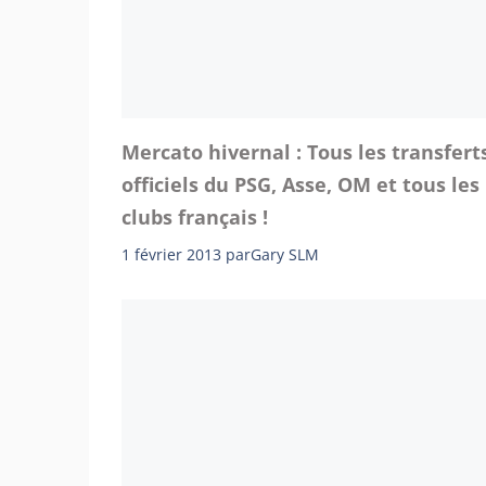
Mercato hivernal : Tous les transfert
officiels du PSG, Asse, OM et tous les
clubs français !
1 février 2013
par
Gary SLM