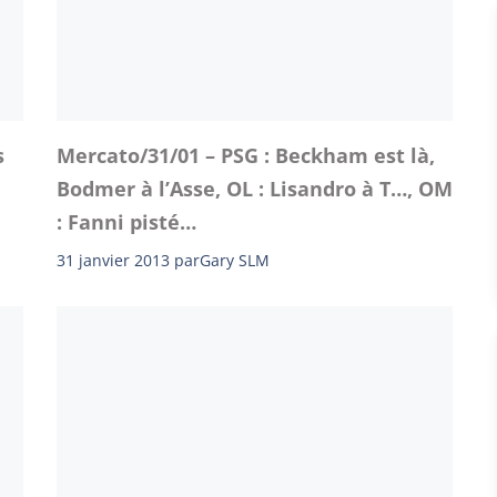
s
Mercato/31/01 – PSG : Beckham est là,
Bodmer à l’Asse, OL : Lisandro à T…, OM
: Fanni pisté…
31 janvier 2013
par
Gary SLM