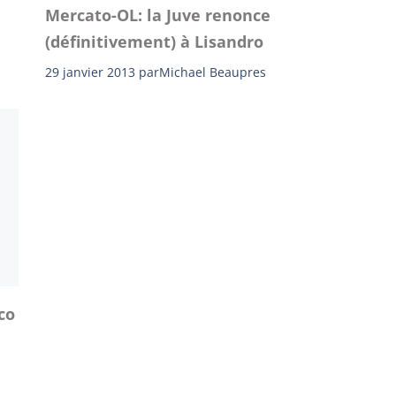
Mercato-OL: la Juve renonce
(définitivement) à Lisandro
29 janvier 2013
par
Michael Beaupres
co