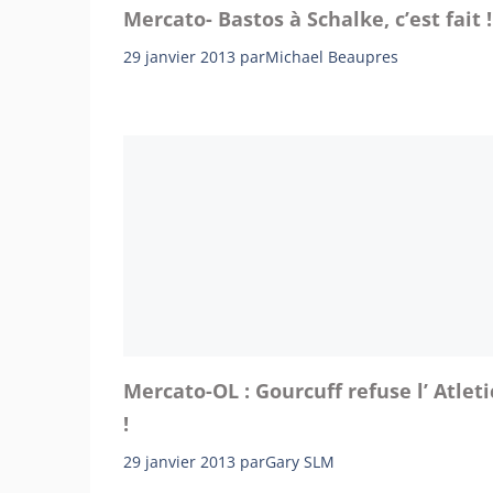
Mercato- Bastos à Schalke, c’est fait !
29 janvier 2013
par
Michael Beaupres
Mercato-OL : Gourcuff refuse l’ Atleti
!
29 janvier 2013
par
Gary SLM