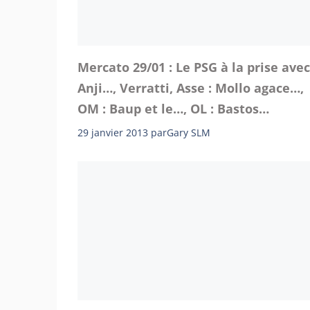
Mercato 29/01 : Le PSG à la prise avec
Anji…, Verratti, Asse : Mollo agace…,
OM : Baup et le…, OL : Bastos…
29 janvier 2013
par
Gary SLM