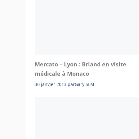
Mercato – Lyon : Briand en visite
médicale à Monaco
30 janvier 2013
par
Gary SLM