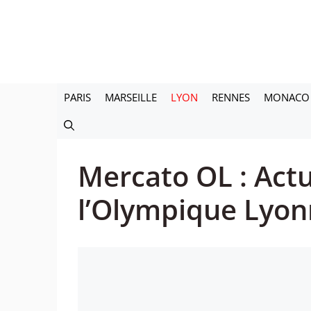
Aller
au
contenu
PARIS
MARSEILLE
LYON
RENNES
MONACO
Mercato OL : Actu
l’Olympique Lyon