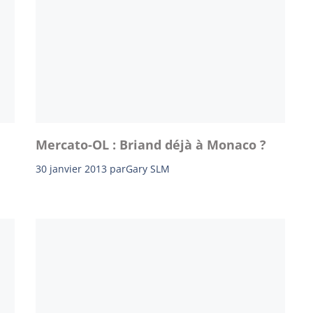
Mercato-OL : Briand déjà à Monaco ?
30 janvier 2013
par
Gary SLM