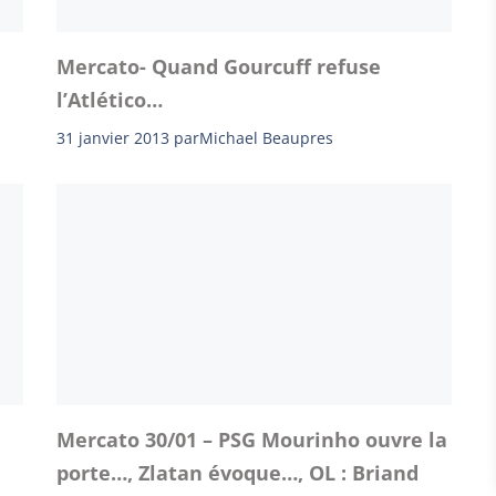
Mercato- Quand Gourcuff refuse
l’Atlético…
31 janvier 2013
par
Michael Beaupres
Mercato 30/01 – PSG Mourinho ouvre la
porte…, Zlatan évoque…, OL : Briand