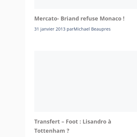
Mercato- Briand refuse Monaco !
31 janvier 2013
par
Michael Beaupres
Transfert – Foot : Lisandro à
Tottenham ?