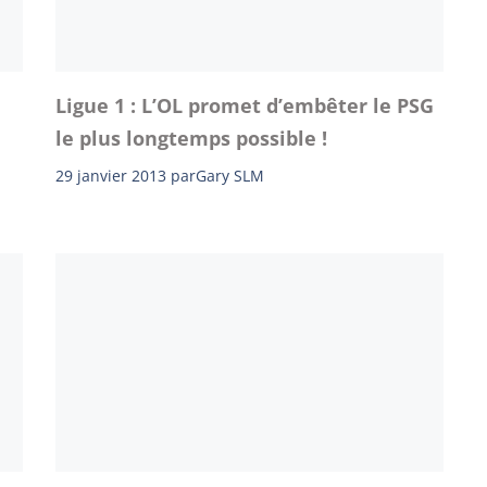
Ligue 1 : L’OL promet d’embêter le PSG
le plus longtemps possible !
29 janvier 2013
par
Gary SLM