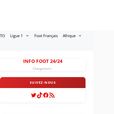
ATO
Ligue 1
Foot Français
Afrique
INFO FOOT 24/24
Chargement...
Twitter
TikTok
Facebook
Flux RSS