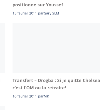
positionne sur Youssef
15 février 2011
par
Gary SLM
N
Transfert – Drogba : Si je quitte Chelsea
c’est l’OM ou la retraite!
10 février 2011
par
MK