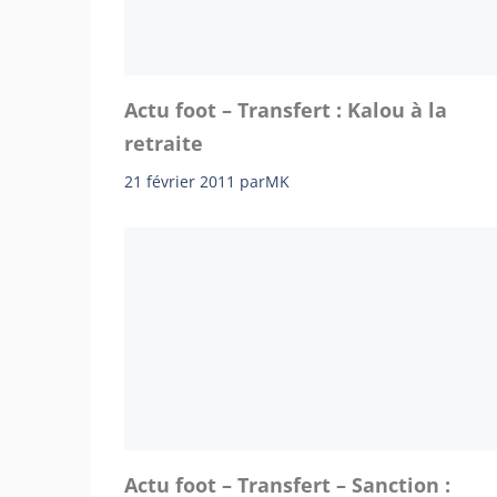
Actu foot – Transfert : Kalou à la
retraite
21 février 2011
par
MK
Actu foot – Transfert – Sanction :