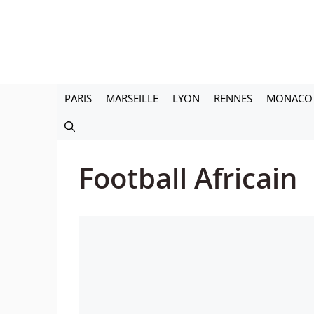
Aller
au
contenu
PARIS
MARSEILLE
LYON
RENNES
MONACO
Football Africain