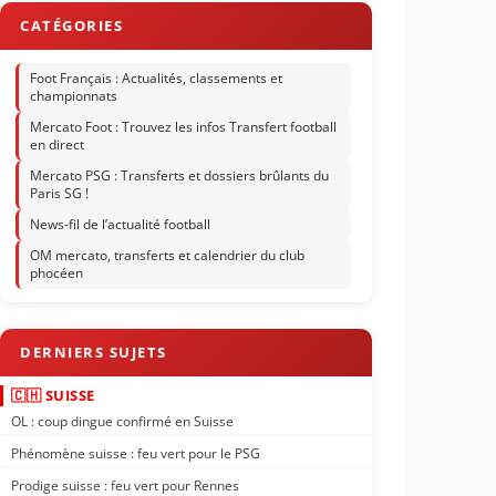
Foot Français : Actualités, classements et
championnats
Mercato Foot : Trouvez les infos Transfert football
en direct
Mercato PSG : Transferts et dossiers brûlants du
Paris SG !
News-fil de l’actualité football
OM mercato, transferts et calendrier du club
phocéen
🇨🇭 SUISSE
OL : coup dingue confirmé en Suisse
Phénomène suisse : feu vert pour le PSG
Prodige suisse : feu vert pour Rennes