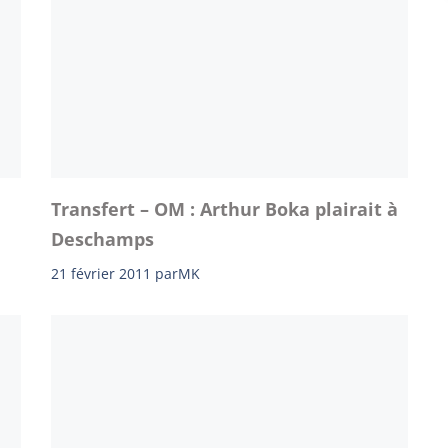
Transfert – OM : Arthur Boka plairait à
Deschamps
21 février 2011
par
MK