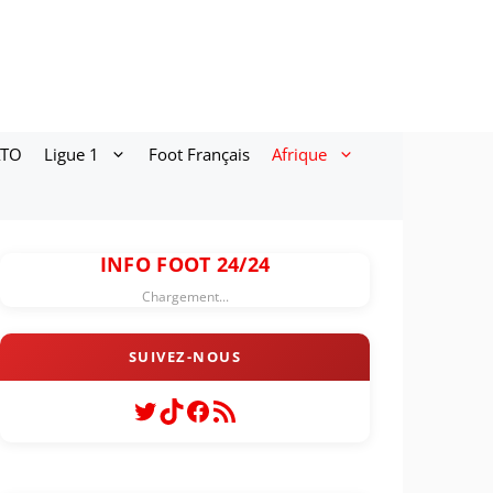
ATO
Ligue 1
Foot Français
Afrique
INFO FOOT 24/24
Chargement...
Twitter
TikTok
Facebook
Flux RSS