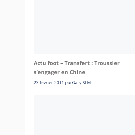
Actu foot – Transfert : Troussier
s’engager en Chine
23 février 2011
par
Gary SLM