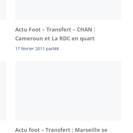
Actu Foot – Transfert – CHAN :
Cameroun et La RDC en quart
17 février 2011
par
MK
Actu foot – Transfert : Marseille se