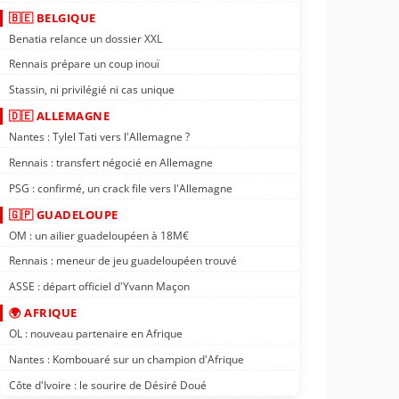
🇧🇪 BELGIQUE
Benatia relance un dossier XXL
Rennais prépare un coup inouï
Stassin, ni privilégié ni cas unique
🇩🇪 ALLEMAGNE
Nantes : Tylel Tati vers l'Allemagne ?
Rennais : transfert négocié en Allemagne
PSG : confirmé, un crack file vers l'Allemagne
🇬🇵 GUADELOUPE
OM : un ailier guadeloupéen à 18M€
Rennais : meneur de jeu guadeloupéen trouvé
ASSE : départ officiel d'Yvann Maçon
🌍 AFRIQUE
OL : nouveau partenaire en Afrique
Nantes : Kombouaré sur un champion d'Afrique
Côte d'Ivoire : le sourire de Désiré Doué