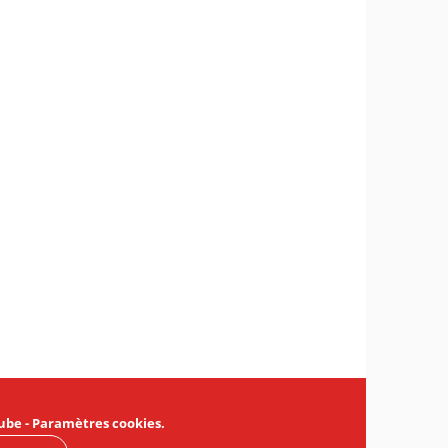
ube
-
Paramètres cookies
.