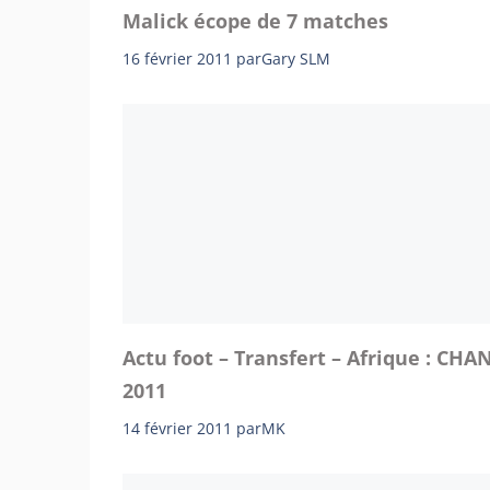
Malick écope de 7 matches
16 février 2011
par
Gary SLM
Actu foot – Transfert – Afrique : CHA
2011
14 février 2011
par
MK