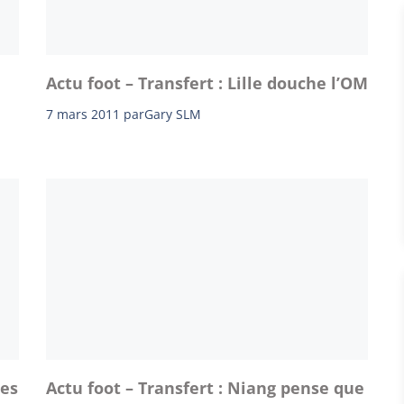
Actu foot – Transfert : Lille douche l’OM
7 mars 2011
par
Gary SLM
les
Actu foot – Transfert : Niang pense que