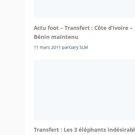
Actu foot – Transfert : Côte d’ivoire –
Bénin maintenu
11 mars 2011
par
Gary SLM
Transfert : Les 3 éléphants indésirab