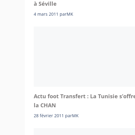
à Séville
4 mars 2011
par
MK
Actu foot Transfert : La Tunisie s’offr
la CHAN
28 février 2011
par
MK