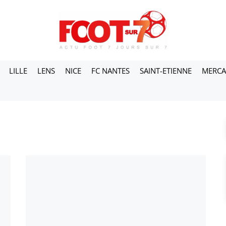
LILLE
LENS
NICE
FC NANTES
SAINT-ETIENNE
MERC