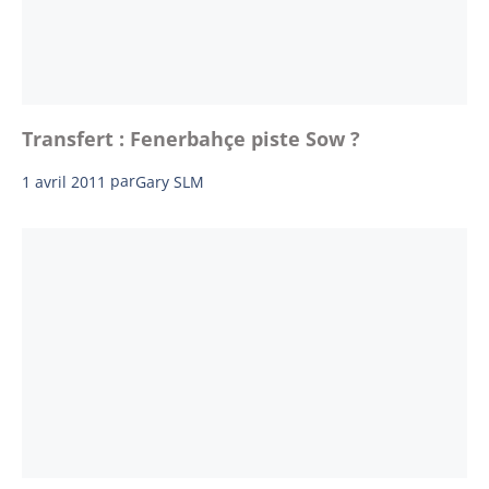
Transfert : Fenerbahçe piste Sow ?
1 avril 2011
par
Gary SLM