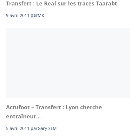
Transfert : Le Real sur les traces Taarabt
9 avril 2011
par
MK
Actufoot – Transfert : Lyon cherche
entraîneur…
5 avril 2011
par
Gary SLM