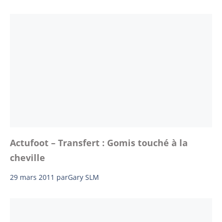
Actufoot – Transfert : Gomis touché à la
cheville
29 mars 2011
par
Gary SLM