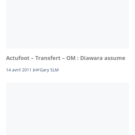
Actufoot – Transfert – OM : Diawara assume
14 avril 2011
par
Gary SLM