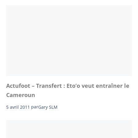
Actufoot – Transfert : Eto’o veut entraîner le
Cameroun
5 avril 2011
par
Gary SLM