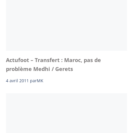
Actufoot – Transfert : Maroc, pas de
problème Medhi / Gerets
4 avril 2011
par
MK