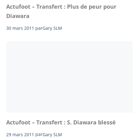
Actufoot – Transfert : Plus de peur pour
Diawara
30 mars 2011
par
Gary SLM
Actufoot – Transfert : S. Diawara blessé
29 mars 2011
par
Gary SLM