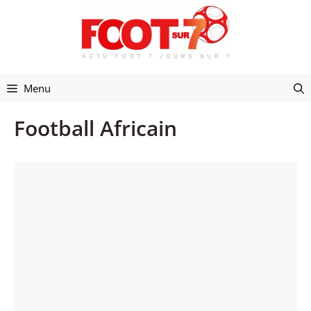
Aller
au
contenu
Menu
Football Africain