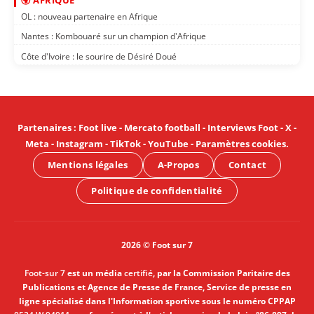
OL : nouveau partenaire en Afrique
Nantes : Kombouaré sur un champion d'Afrique
Côte d'Ivoire : le sourire de Désiré Doué
Partenaires
:
Foot live
-
Mercato football
-
Interviews Foot
-
X
-
Meta
-
Instagram
-
TikTok
-
YouTube
-
Paramètres cookies
.
Mentions légales
A-Propos
Contact
Politique de confidentialité
2026 © Foot sur 7
Foot-sur 7
est un média
certifié
, par la Commission Paritaire des
Publications et Agence de Presse de France, Service de presse en
ligne spécialisé dans l'Information sportive sous le numéro CPPAP