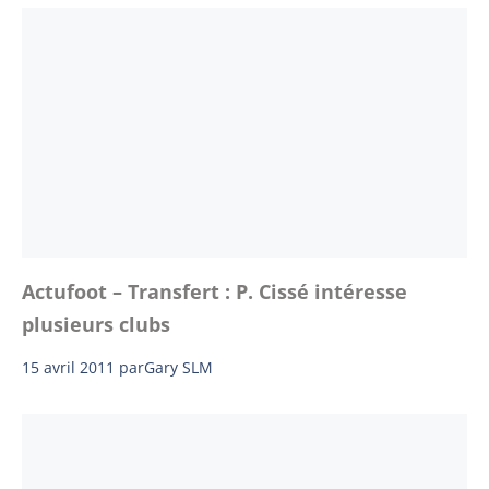
Actufoot – Transfert : P. Cissé intéresse
plusieurs clubs
15 avril 2011
par
Gary SLM