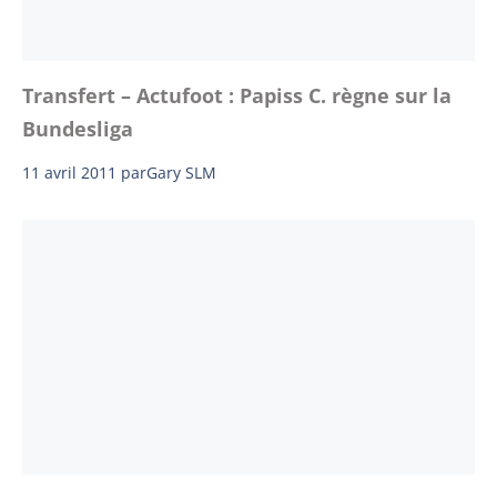
Transfert – Actufoot : Papiss C. règne sur la
Bundesliga
11 avril 2011
par
Gary SLM