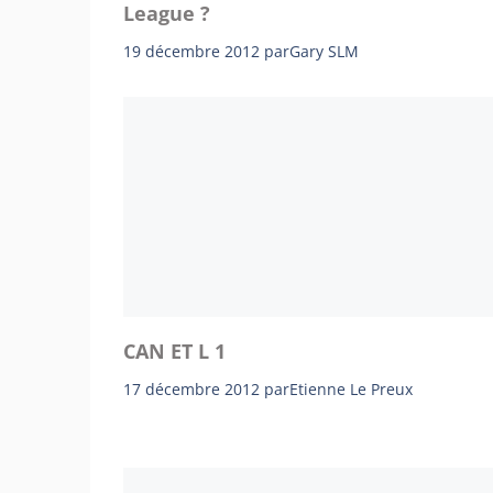
League ?
19 décembre 2012
par
Gary SLM
CAN ET L 1
17 décembre 2012
par
Etienne Le Preux