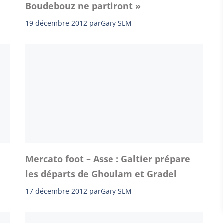
Boudebouz ne partiront »
19 décembre 2012
par
Gary SLM
Mercato foot – Asse : Galtier prépare
les départs de Ghoulam et Gradel
17 décembre 2012
par
Gary SLM