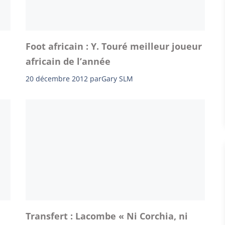
Foot africain : Y. Touré meilleur joueur
africain de l’année
20 décembre 2012
par
Gary SLM
Transfert : Lacombe « Ni Corchia, ni