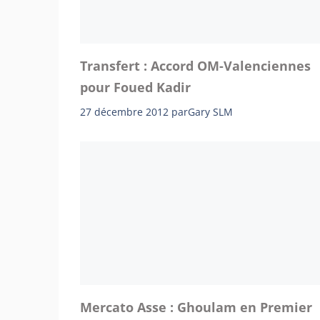
Transfert : Accord OM-Valenciennes
pour Foued Kadir
27 décembre 2012
par
Gary SLM
Mercato Asse : Ghoulam en Premier