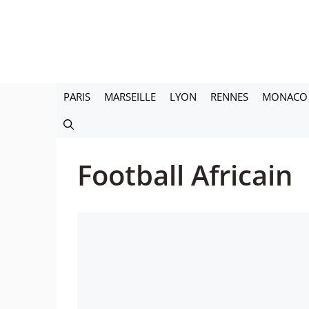
Aller
au
contenu
PARIS
MARSEILLE
LYON
RENNES
MONACO
Football Africain