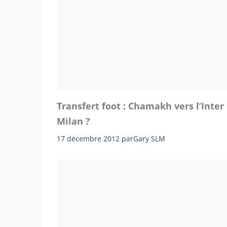
Transfert foot : Chamakh vers l’Inter
Milan ?
17 décembre 2012
par
Gary SLM