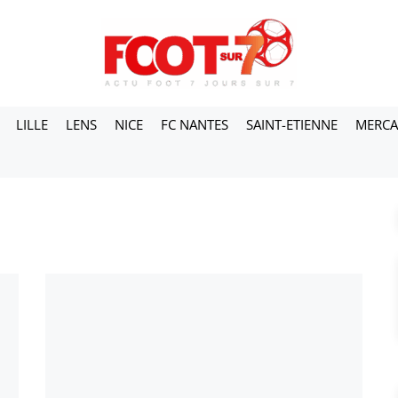
LILLE
LENS
NICE
FC NANTES
SAINT-ETIENNE
MERC