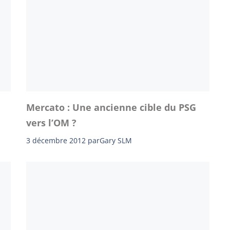
Mercato : Une ancienne cible du PSG
vers l’OM ?
3 décembre 2012
par
Gary SLM