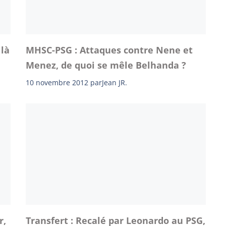
 là
MHSC-PSG : Attaques contre Nene et
Menez, de quoi se mêle Belhanda ?
10 novembre 2012
par
Jean JR.
r,
Transfert : Recalé par Leonardo au PSG,