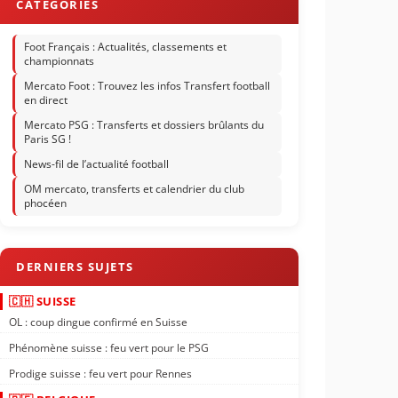
Foot Français : Actualités, classements et
championnats
Mercato Foot : Trouvez les infos Transfert football
en direct
Mercato PSG : Transferts et dossiers brûlants du
Paris SG !
News-fil de l’actualité football
OM mercato, transferts et calendrier du club
phocéen
🇨🇭 SUISSE
OL : coup dingue confirmé en Suisse
Phénomène suisse : feu vert pour le PSG
Prodige suisse : feu vert pour Rennes