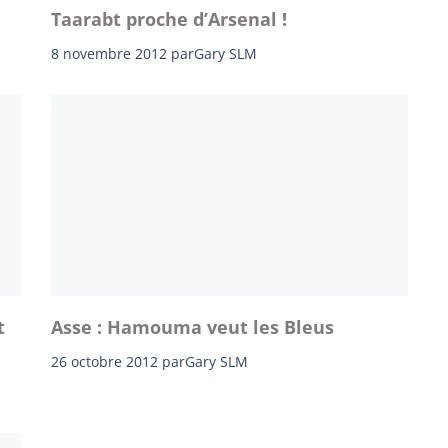
Taarabt proche d’Arsenal !
8 novembre 2012
par
Gary SLM
t
Asse : Hamouma veut les Bleus
26 octobre 2012
par
Gary SLM