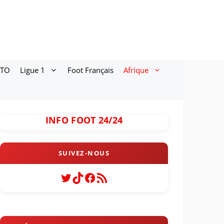
ATO
Ligue 1
Foot Français
Afrique
INFO FOOT 24/24
Twitter
TikTok
Facebook
Flux RSS